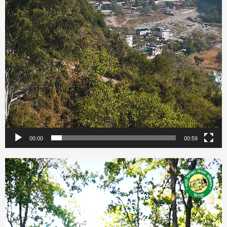
00:00
00:59
Video
Player