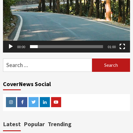
00:00
01:00
Search
for:
CoverNews Social
Instagram
Facebook
Twitter
Linkedin
Youtube
Latest
Popular
Trending