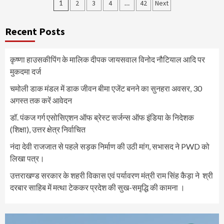
Posts
1
2
3
4
…
42
Next
pagination
Recent Posts
कृष्णा हाउसकीपिंग के मालिक दीपक जायसवाल विनोद नौटियाल आदि पर
मुकदमा दर्ज
चमोली डाक मंडल में डाक जीवन बीमा एजेंट बनने का सुनहरा अवसर, 30
अगस्त तक करें आवेदन
डॉ. पंकज गर्ग एसोसिएशन ऑफ ब्रेस्ट सर्जन्स ऑफ इंडिया के निदेशक
(शिक्षा), उत्तर क्षेत्र निर्वाचित
नंदा देवी राजजात से पहले सड़क निर्माण की उठी मांग, सभासद ने PWD को
लिखा पत्र।
उत्तराखण्ड सरकार के शहरी विकास एवं पर्यावरण मंत्री राम सिंह कैड़ा ने श्री
दरबार साहिब में मत्था टेककर प्रदेश की सुख-समृद्धि की कामना ।
Video