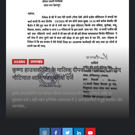
SGRRU
उत्तराखंड
कृष्णा हाउसकीपिंग के मालिक दीपक जायसवाल विनोद
नौटियाल आदि पर मुकदमा दर्ज
23 hours ago
Prakash Negi
कृष्णा हाउसकीपिंग के मालिक दीपक जायसवाल विनोद नौटियाल आदि पर
मुकदमा दर्ज ऽ श्री महंत इन्दिरेश अस्पताल में 2 सफाईकर्मियों से हुई मारपीट और
जानलेवा...