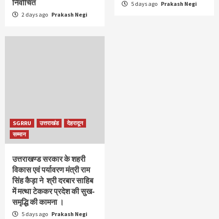
निर्वाचित
5 days ago
Prakash Negi
2 days ago
Prakash Negi
SGRRU
उत्तराखंड
देहरादून
सम्मान
उत्तराखण्ड सरकार के शहरी
विकास एवं पर्यावरण मंत्री राम
सिंह कैड़ा ने श्री दरबार साहिब
में मत्था टेककर प्रदेश की सुख-
समृद्धि की कामना ।
5 days ago
Prakash Negi