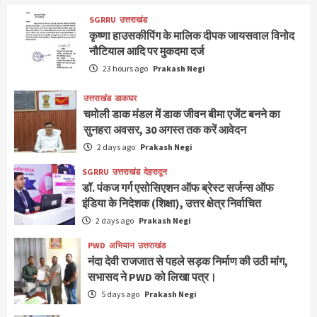
SGRRU
उत्तराखंड
कृष्णा हाउसकीपिंग के मालिक दीपक जायसवाल विनोद
नौटियाल आदि पर मुकदमा दर्ज
23 hours ago
Prakash Negi
उत्तराखंड
डाकघर
चमोली डाक मंडल में डाक जीवन बीमा एजेंट बनने का
सुनहरा अवसर, 30 अगस्त तक करें आवेदन
2 days ago
Prakash Negi
SGRRU
उत्तराखंड
देहरादून
डॉ. पंकज गर्ग एसोसिएशन ऑफ ब्रेस्ट सर्जन्स ऑफ
इंडिया के निदेशक (शिक्षा), उत्तर क्षेत्र निर्वाचित
2 days ago
Prakash Negi
PWD
अभियान
उत्तराखंड
नंदा देवी राजजात से पहले सड़क निर्माण की उठी मांग,
सभासद ने PWD को लिखा पत्र।
5 days ago
Prakash Negi