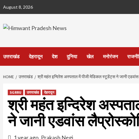
Skip
August 8, 2026
to
content
उत्तराखंड
देहरादून
देश
दुनिया
खेल
मनोरंजन
राजनी
HOME
उत्तराखंड
श्री महंत इन्दिरेश अस्पताल में पीजी मेडिकल स्टूडेंट्स ने जानी एडवांस
SGRRU
उत्तराखंड
देहरादून
श्री महंत इन्दिरेश अस्पताल
ने जानी एडवांस लैप्रोस्को
1 year ago
Prakash Negi