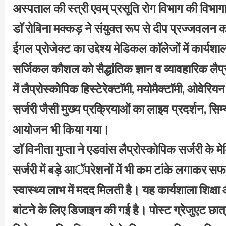
अस्पताल की स्त्री एवम् प्रसूति रोग विभाग की विभागाध्
डाॅ रोबिना मक्कड़ ने संयुक्त रूप से दीप प्रज्जवल
ईगल प्रोजेक्ट का उद्देश्य मेडिकल काॅलेजों में कार्य
सर्जिकल कौशल को सैद्धांतिक ज्ञान व व्यावहारिक लै
में लैप्रोस्कोपिक हिस्टेरेक्टाॅमी, मयोमैक्टाॅमी, ओवेरि
सर्जरी जैसी मुख्य प्रक्रियाओं का लाइव प्रदर्शन, सि
आयोजन भी किया गया।
डाॅ विनीता गुप्ता ने एडवांस लैप्रोस्कोपिक सर्जरी क
सर्जरी में बड़े आॅपरेशनों में भी कम टांके लगाकर सफ
स्वास्थ्य लाभ में मदद मिलती है। यह कार्यशाला शिक्
बांटने के लिए डिजाइन की गई है। पोस्ट ग्रेजुएट छात्