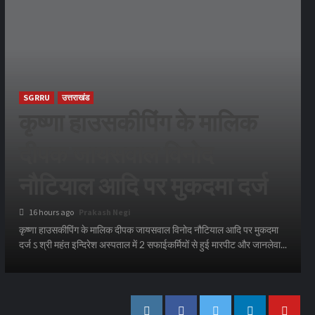
SGRRU
उत्तराखंड
कृष्णा हाउसकीपिंग के मालिक
दीपक जायसवाल विनोद
नौटियाल आदि पर मुकदमा दर्ज
16 hours ago
Prakash Negi
कृष्णा हाउसकीपिंग के मालिक दीपक जायसवाल विनोद नौटियाल आदि पर मुकदमा
दर्ज ऽ श्री महंत इन्दिरेश अस्पताल में 2 सफाईकर्मियों से हुई मारपीट और जानलेवा...