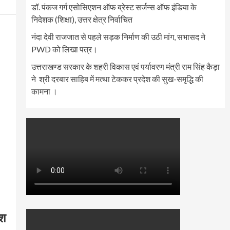
डॉ. पंकज गर्ग एसोसिएशन ऑफ ब्रेस्ट सर्जन्स ऑफ इंडिया के
निदेशक (शिक्षा), उत्तर क्षेत्र निर्वाचित
नंदा देवी राजजात से पहले सड़क निर्माण की उठी मांग, सभासद ने
PWD को लिखा पत्र।
उत्तराखण्ड सरकार के शहरी विकास एवं पर्यावरण मंत्री राम सिंह कैड़ा
ने श्री दरबार साहिब में मत्था टेककर प्रदेश की सुख-समृद्धि की
कामना ।
ेश