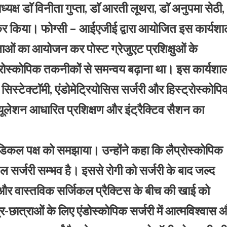
यक्ष डाॅ विनीता गुप्ता, डाॅ आरती लूथरा, डाॅ अनुपमा सेठी,
न कर किया। फोग्सी – आईएजीई द्वारा आयोजित इस कार्यशा
शालाओं का आयोजन कर पोस्ट ग्रेजुएट प्रशिक्षुओं के
प्रोस्कोपिक तकनीकों से समन्वय बढ़ाना था। इस कार्यशा
यन सिस्टेक्टाॅमी, एंडोमेट्रियोसिस सर्जरी और हिस्ट्रोस्कोप
म्यूलेशन आधारित प्रशिक्षण और इंट्रैक्टिव सैशन का
े मेडिकल पक्ष को समझाया। उन्होंने कहा कि लैप्रोस्कोपिक
ल सर्जरी सम्भव है। इससे रोगी को सर्जरी के बाद जल्द
षा और वास्तविक सर्जिकल प्रैक्टिस के बीच की खाई को
र-छात्राओं के लिए एंडोस्कोपिक सर्जरी में आत्मविश्वास 