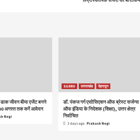
लैप्रोस्कोपिक सर्जरी की बारीकिय
SGRRU
उत्तराखंड
देहरादून
 डाक जीवन बीमा एजेंट बनने
डॉ. पंकज गर्ग एसोसिएशन ऑफ ब्रेस्ट सर्जन्स
30 अगस्त तक करें आवेदन
ऑफ इंडिया के निदेशक (शिक्षा), उत्तर क्षेत्र
निर्वाचित
sh Negi
2 days ago
Prakash Negi