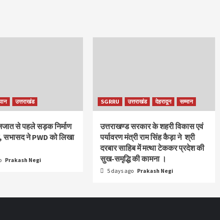
यान
उत्तराखंड
SGRRU
उत्तराखंड
देहरादून
सम्मान
ाजजात से पहले सड़क निर्माण
उत्तराखण्ड सरकार के शहरी विकास एवं
ंग, सभासद ने PWD को लिखा
पर्यावरण मंत्री राम सिंह कैड़ा ने श्री
दरबार साहिब में मत्था टेककर प्रदेश की
सुख-समृद्धि की कामना ।
o
Prakash Negi
5 days ago
Prakash Negi