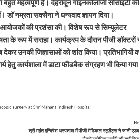
 बहुत महत्वपूर्णं है। देहरादून गाइनकोलाॅजी सोसाइटी की
 डाॅ नम्रता सक्सैना ने धन्यवाद ज्ञापन दिया।
ए आयोजकों की प्रशंसा की। विशेष रूप से सिम्यूलेटर
 के रूप में सराहा। कार्यक्रम के दौरान पीजी डाॅक्टरों न
े जवाब देकर उनकी जिज्ञासाओं को शांत किया। प्रतिभागियों 
्य हेतु कार्यशाला में डाटा फीडबैक संग्रहण भी किया गय
scopic surgery at Shri Mahant Indiresh Hospital
Ne
श्री महंत इन्दिरेश अस्पताल में पीजी मेडिकल स्टूडेंट्स ने जानी एडव