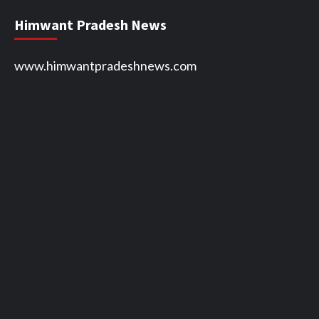
Himwant Pradesh News
www.himwantpradeshnews.com