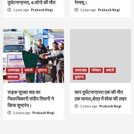
दुर्घटनाग्रस्त, 6 लोगो की मौत
रेस्क्यू।
1 year ago
Prakash Negi
1 year ago
Prakash Negi
उत्तराखंड
चमोली
दुर्घटना
उत्तराखंड
गोपेश्वर
चमोली
स्वास्थ्य
दुर्घटना
सड़क सुरक्षा माह का
कार दुर्घटनाग्रस्त एक की मौत
जिलाधिकारी संदीप तिवारी ने
एक घायल,क्षेत्र में शोक की लहर
किया शुभारंभ।
2 years ago
Prakash Negi
2 years ago
Prakash Negi