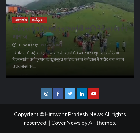
उत्तराखंड
कर्णप्रयाग
बेनीताल में शहीद मोहन उत्तराखंडी स्मृति मेले का रंगारंग
आगाज
18 hours ago
Prakash Negi
बेनीताल में शहीद मोहन उत्तराखंडी स्मृति मेले का रंगारंग शुभारंभ कर्णप्रयाग।
विकासखंड कर्णप्रयाग के खूबसूरत पर्यटक स्थल बेनीताल में शहीद बाबा मोहन
उत्तराखंडी की...
Instagram
Facebook
Twitter
Linkedin
Youtube
Copyright ©Himwant Pradesh News All rights
reserved.
|
CoverNews
by AF themes.