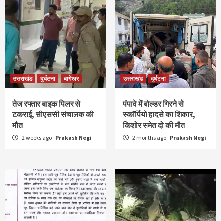
उत्तराखंड
दुर्घटना
बागेश्वर
उत्तराखंड
दुर्घटना
तेज रफ्तार बाइक पिलर से
पंपावे में बोल्डर गिरने से
टकराई, सीएससी संचालक की
स्कॉर्पियो हादसे का शिकार,
मौत
किशोर समेत दो की मौत
2 weeks ago
Prakash Negi
2 months ago
Prakash Negi