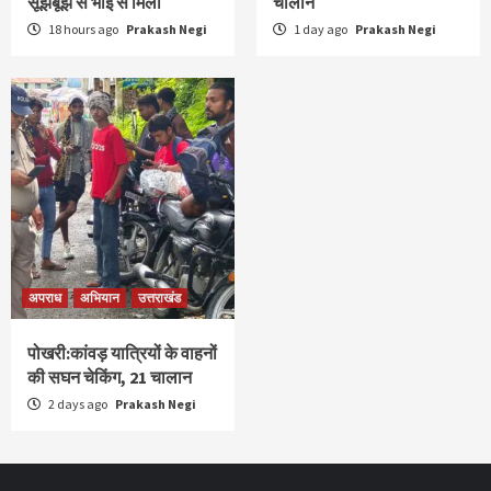
सूझबूझ से भाई से मिला
चालान
18 hours ago
Prakash Negi
1 day ago
Prakash Negi
अपराध
अभियान
उत्तराखंड
पोखरी:कांवड़ यात्रियों के वाहनों
की सघन चेकिंग, 21 चालान
2 days ago
Prakash Negi