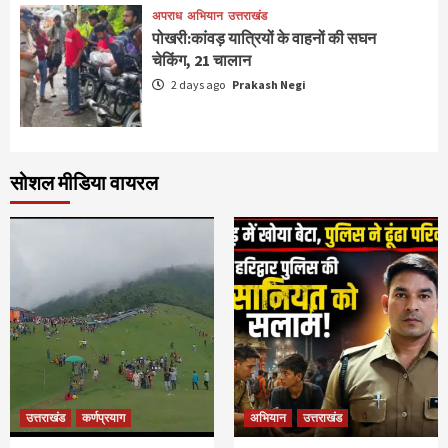
अपराध
अभियान
उत्तराखंड
पोखरी:कांवड़ यात्रियों के वाहनों की सघन
चेकिंग, 21 चालान
2 days ago
Prakash Negi
सोशल मीडिया वायरल
उत्तराखंड
कर्णप्रयाग
अभियान
उत्तराखंड