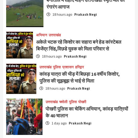
रंगारंग आगाज
18 hours ago
Prakash Negi
अभियान
उत्तराखंड
अकेले भटक रहे किशोर का सहारा बने हेड कांस्टेबल
बिजेंद्र सिंह,विछडे युवक को मिला परिवार से
18 hours ago
Prakash Negi
उत्तराखंड
पुलिस
प्रशासन
हरिद्वार
कांवड़ यात्रा की भीड़ में बिछड़ा 16 वर्षीय किशोर,
पुलिस की सूझबूझ से भाई से मिला
18 hours ago
Prakash Negi
उत्तराखंड
चमोली
पुलिस
पोखरी
पोखरी पुलिस का चेकिंग अभियान, कांवड़ यात्रियों
के 40 चालान
1 day ago
Prakash Negi