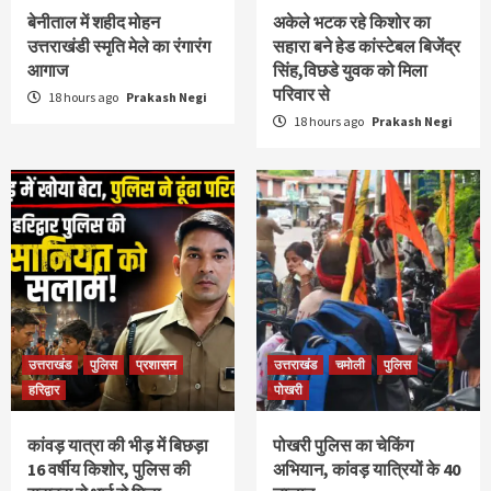
बेनीताल में शहीद मोहन
अकेले भटक रहे किशोर का
उत्तराखंडी स्मृति मेले का रंगारंग
सहारा बने हेड कांस्टेबल बिजेंद्र
आगाज
सिंह,विछडे युवक को मिला
परिवार से
18 hours ago
Prakash Negi
18 hours ago
Prakash Negi
उत्तराखंड
पुलिस
प्रशासन
उत्तराखंड
चमोली
पुलिस
हरिद्वार
पोखरी
कांवड़ यात्रा की भीड़ में बिछड़ा
पोखरी पुलिस का चेकिंग
16 वर्षीय किशोर, पुलिस की
अभियान, कांवड़ यात्रियों के 40