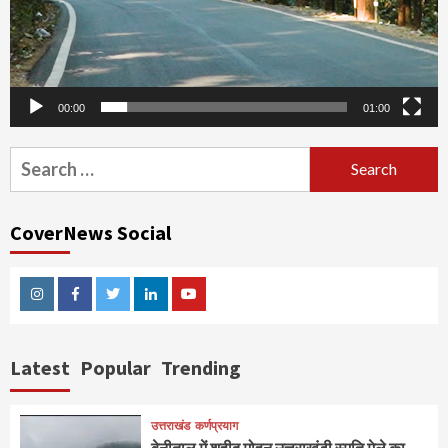
00:00
01:00
Search
for:
CoverNews Social
Instagram
Facebook
Twitter
Linkedin
Youtube
Latest
Popular
Trending
उत्तराखंड
कर्णप्रयाग
बेनीताल में शहीद मोहन उत्तराखंडी स्मृति मेले का