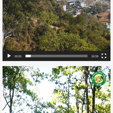
00:00
00:59
Video
Player