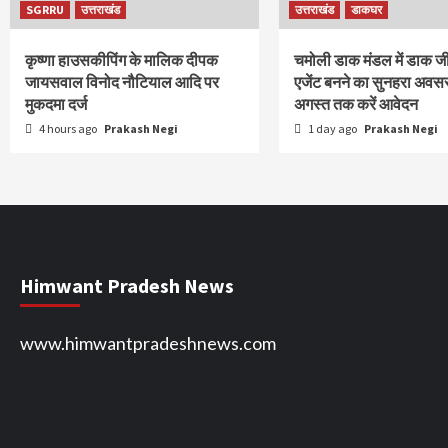
SGRRU
उत्तराखंड
उत्तराखंड
डाकघर
कृष्णा हाउसकीपिंग के मालिक दीपक
चमोली डाक मंडल में डाक ज
जायसवाल विनोद नौटियाल आदि पर
एजेंट बनने का सुनहरा अवस
मुकदमा दर्ज
अगस्त तक करें आवेदन
4 hours ago
Prakash Negi
1 day ago
Prakash Negi
Himwant Pradesh News
www.himwantpradeshnews.com