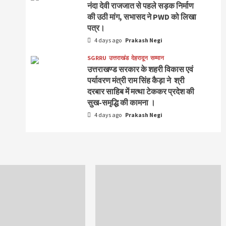
नंदा देवी राजजात से पहले सड़क निर्माण
की उठी मांग, सभासद ने PWD को लिखा
पत्र।
4 days ago
Prakash Negi
SGRRU
उत्तराखंड
देहरादून
सम्मान
उत्तराखण्ड सरकार के शहरी विकास एवं
पर्यावरण मंत्री राम सिंह कैड़ा ने श्री
दरबार साहिब में मत्था टेककर प्रदेश की
सुख-समृद्धि की कामना ।
4 days ago
Prakash Negi