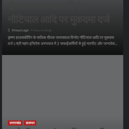
दीपक जायसवाल विनोद
नौटियाल आदि पर मुकदमा दर्ज
4 hours ago
Prakash Negi
कृष्णा हाउसकीपिंग के मालिक दीपक जायसवाल विनोद नौटियाल आदि पर मुकदमा
दर्ज ऽ श्री महंत इन्दिरेश अस्पताल में 2 सफाईकर्मियों से हुई मारपीट और जानलेवा...
उत्तराखंड
डाकघर