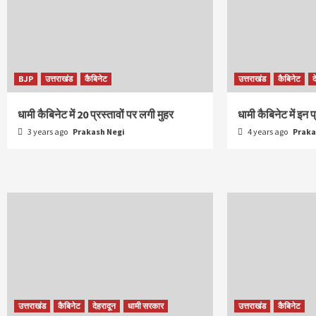
BJP
उत्तराखंड
कैबिनेट
उत्तराखंड
कैबिनेट
द
धामी कैबिनेट में 20 प्रस्तावों पर लगी मुहर
धामी कैबिनेट में इन 
3 years ago
Prakash Negi
4 years ago
Praka
उत्तराखंड
कैबिनेट
देहरादून
धामी सरकार
उत्तराखंड
कैबिनेट