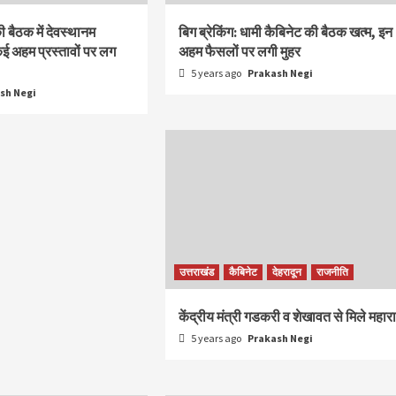
 बैठक में देवस्थानम
बिग ब्रेकिंग: धामी कैबिनेट की बैठक खत्म, इन
कई अहम प्रस्तावों पर लग
अहम फैसलों पर लगी मुहर
5 years ago
Prakash Negi
sh Negi
उत्तराखंड
कैबिनेट
देहरादून
राजनीति
केंद्रीय मंत्री गडकरी व शेखावत से मिले महार
5 years ago
Prakash Negi