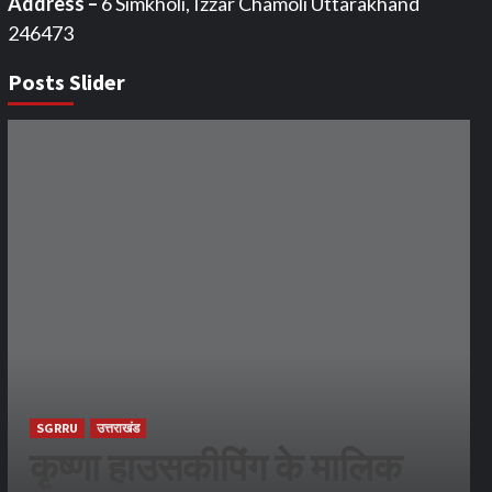
Address –
6 Simkholi, Izzar Chamoli Uttarakhand
246473
Posts Slider
SGRRU
उत्तराखंड
कृष्णा हाउसकीपिंग के मालिक