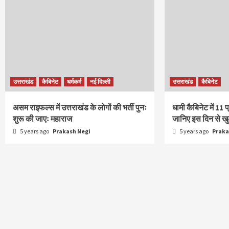
उत्तराखंड
कैबिनेट
धर्मकर्म
नई दिल्ली
उत्तराखंड
कैबिनेट
असम राइफल्स में उत्तराखंड के लोगों की भर्ती पुनः
धामी कैबिनेट में 11 प
शुरू की जाएः महाराज
जानिए इस दिन से खुले
5 years ago
Prakash Negi
5 years ago
Praka