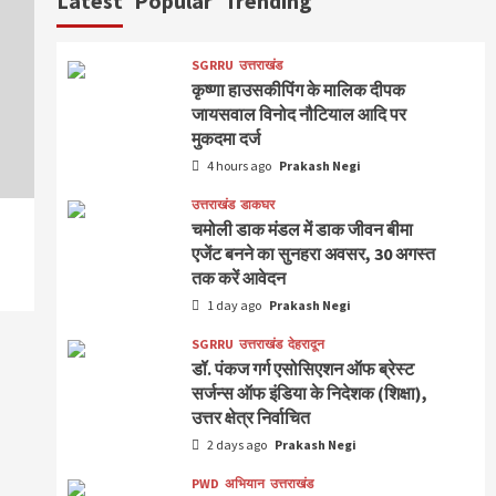
Latest
Popular
Trending
SGRRU
उत्तराखंड
कृष्णा हाउसकीपिंग के मालिक दीपक
जायसवाल विनोद नौटियाल आदि पर
मुकदमा दर्ज
4 hours ago
Prakash Negi
उत्तराखंड
डाकघर
चमोली डाक मंडल में डाक जीवन बीमा
एजेंट बनने का सुनहरा अवसर, 30 अगस्त
तक करें आवेदन
1 day ago
Prakash Negi
SGRRU
उत्तराखंड
देहरादून
डॉ. पंकज गर्ग एसोसिएशन ऑफ ब्रेस्ट
सर्जन्स ऑफ इंडिया के निदेशक (शिक्षा),
उत्तर क्षेत्र निर्वाचित
2 days ago
Prakash Negi
PWD
अभियान
उत्तराखंड