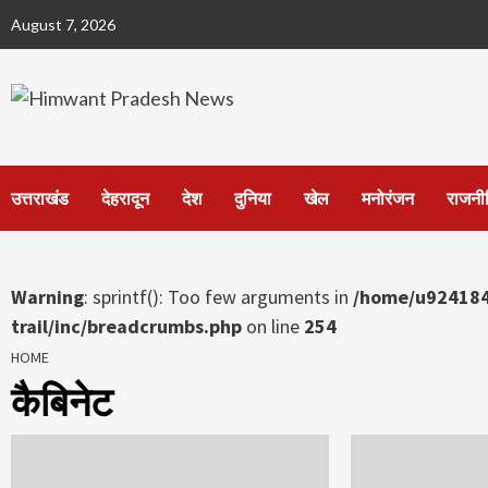
Skip
August 7, 2026
to
content
उत्तराखंड
देहरादून
देश
दुनिया
खेल
मनोरंजन
राजनी
Warning
: sprintf(): Too few arguments in
/home/u924184
trail/inc/breadcrumbs.php
on line
254
HOME
कैबिनेट