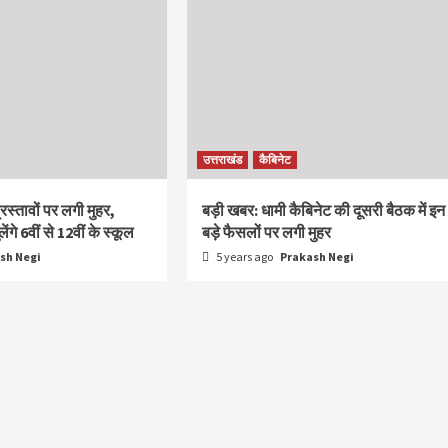
उत्तराखंड
कैबिनेट
्रस्तावों पर लगी मुहर,
बड़ी खबर: धामी कैबिनेट की दूसरी बैठक में इन
ंगे 6वीं से 12वीं के स्कूल
बड़े फैसलों पर लगी मुहर
sh Negi
5 years ago
Prakash Negi