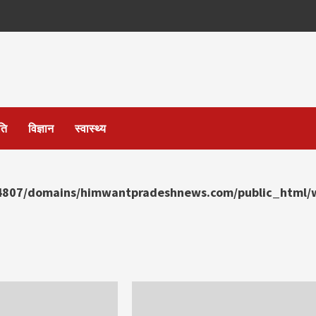
ति
विज्ञान
स्वास्थ्य
807/domains/himwantpradeshnews.com/public_html/w