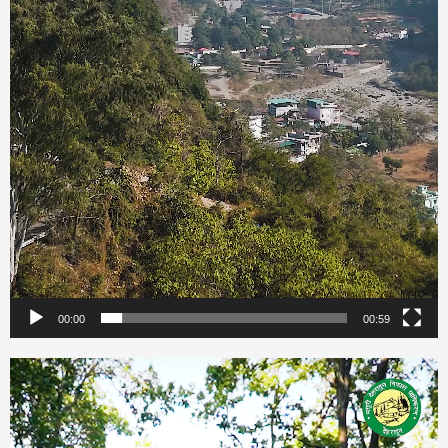
00:00
00:59
Video
Player