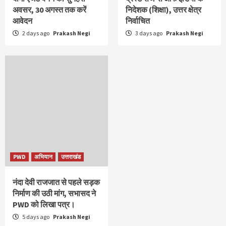
अवसर, 30 अगस्त तक करें
निदेशक (शिक्षा), उत्तर क्षेत्र
आवेदन
निर्वाचित
2 days ago
Prakash Negi
3 days ago
Prakash Negi
PWD
अभियान
उत्तराखंड
नंदा देवी राजजात से पहले सड़क
निर्माण की उठी मांग, सभासद ने
PWD को लिखा पत्र।
5 days ago
Prakash Negi