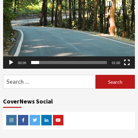
00:00
01:00
Search
for:
CoverNews Social
Instagram
Facebook
Twitter
Linkedin
Youtube