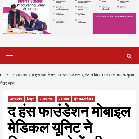
Primary
Menu
HOME
स्वास्थ्य
द हंस फाउंडेशन मोबाइल मेडिकल यूनिट ने किया186 लोगों की निःशुल्क
नेत्र जांच
उत्तराखंड
टिहरी
समाज सेवा
स्वास्थ्य
हंस फाउण्डेशन
द हंस फाउंडेशन मोबाइल
मेडिकल यूनिट ने