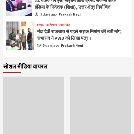
डॉ. पंकज गर्ग एसोसिएशन ऑफ ब्रेस्ट सर्जन्स ऑफ
इंडिया के निदेशक (शिक्षा), उत्तर क्षेत्र निर्वाचित
3 days ago
Prakash Negi
PWD
अभियान
उत्तराखंड
नंदा देवी राजजात से पहले सड़क निर्माण की उठी मांग,
सभासद ने PWD को लिखा पत्र।
5 days ago
Prakash Negi
सोशल मीडिया वायरल