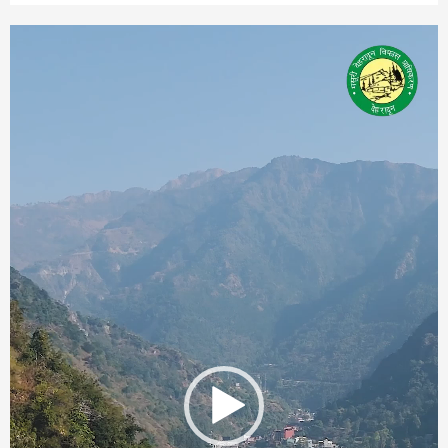
Video
Player