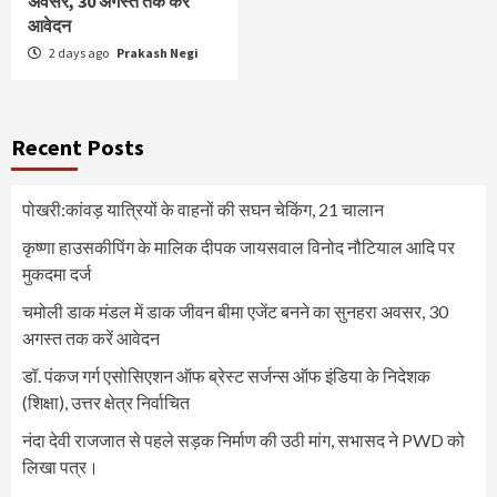
अवसर, 30 अगस्त तक करें
आवेदन
2 days ago
Prakash Negi
Recent Posts
पोखरी:कांवड़ यात्रियों के वाहनों की सघन चेकिंग, 21 चालान
कृष्णा हाउसकीपिंग के मालिक दीपक जायसवाल विनोद नौटियाल आदि पर
मुकदमा दर्ज
चमोली डाक मंडल में डाक जीवन बीमा एजेंट बनने का सुनहरा अवसर, 30
अगस्त तक करें आवेदन
डॉ. पंकज गर्ग एसोसिएशन ऑफ ब्रेस्ट सर्जन्स ऑफ इंडिया के निदेशक
(शिक्षा), उत्तर क्षेत्र निर्वाचित
नंदा देवी राजजात से पहले सड़क निर्माण की उठी मांग, सभासद ने PWD को
लिखा पत्र।