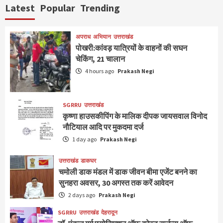
Latest
Popular
Trending
अपराध
अभियान
उत्तराखंड
पोखरी:कांवड़ यात्रियों के वाहनों की सघन
चेकिंग, 21 चालान
4 hours ago
Prakash Negi
SGRRU
उत्तराखंड
कृष्णा हाउसकीपिंग के मालिक दीपक जायसवाल विनोद
नौटियाल आदि पर मुकदमा दर्ज
1 day ago
Prakash Negi
उत्तराखंड
डाकघर
चमोली डाक मंडल में डाक जीवन बीमा एजेंट बनने का
सुनहरा अवसर, 30 अगस्त तक करें आवेदन
2 days ago
Prakash Negi
SGRRU
उत्तराखंड
देहरादून