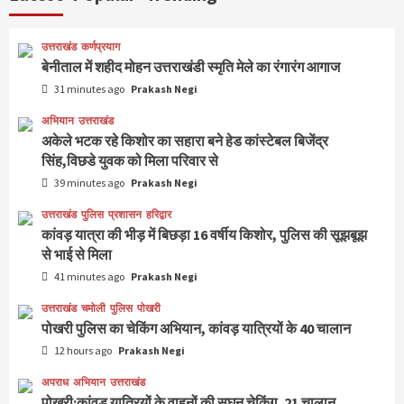
उत्तराखंड
कर्णप्रयाग
बेनीताल में शहीद मोहन उत्तराखंडी स्मृति मेले का रंगारंग आगाज
31 minutes ago
Prakash Negi
अभियान
उत्तराखंड
अकेले भटक रहे किशोर का सहारा बने हेड कांस्टेबल बिजेंद्र
सिंह,विछडे युवक को मिला परिवार से
39 minutes ago
Prakash Negi
उत्तराखंड
पुलिस
प्रशासन
हरिद्वार
कांवड़ यात्रा की भीड़ में बिछड़ा 16 वर्षीय किशोर, पुलिस की सूझबूझ
से भाई से मिला
41 minutes ago
Prakash Negi
उत्तराखंड
चमोली
पुलिस
पोखरी
पोखरी पुलिस का चेकिंग अभियान, कांवड़ यात्रियों के 40 चालान
12 hours ago
Prakash Negi
अपराध
अभियान
उत्तराखंड
पोखरी:कांवड़ यात्रियों के वाहनों की सघन चेकिंग, 21 चालान