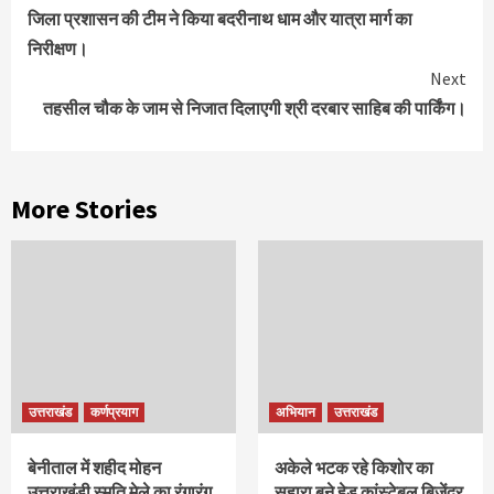
Reading
जिला प्रशासन की टीम ने किया बदरीनाथ धाम और यात्रा मार्ग का
निरीक्षण।
Next
तहसील चौक के जाम से निजात दिलाएगी श्री दरबार साहिब की पार्किंग।
More Stories
उत्तराखंड
कर्णप्रयाग
अभियान
उत्तराखंड
बेनीताल में शहीद मोहन
अकेले भटक रहे किशोर का
उत्तराखंडी स्मृति मेले का रंगारंग
सहारा बने हेड कांस्टेबल बिजेंद्र