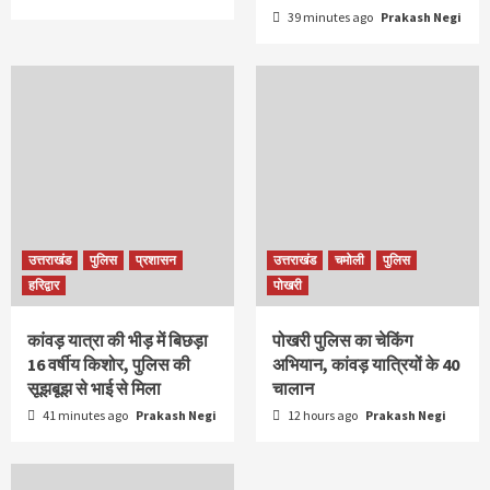
39 minutes ago
Prakash Negi
उत्तराखंड
पुलिस
प्रशासन
उत्तराखंड
चमोली
पुलिस
हरिद्वार
पोखरी
कांवड़ यात्रा की भीड़ में बिछड़ा
पोखरी पुलिस का चेकिंग
16 वर्षीय किशोर, पुलिस की
अभियान, कांवड़ यात्रियों के 40
सूझबूझ से भाई से मिला
चालान
41 minutes ago
Prakash Negi
12 hours ago
Prakash Negi