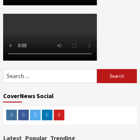
Search
for:
CoverNews Social
Instagram
Facebook
Twitter
Linkedin
Youtube
Latest
Popular
Trending