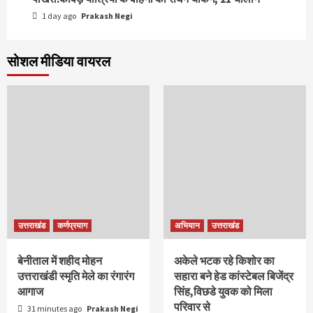
1 day ago
Prakash Negi
सोशल मीडिया वायरल
उत्तराखंड
कर्णप्रयाग
अभियान
उत्तराखंड
बेनीताल में शहीद मोहन
अकेले भटक रहे किशोर का
उत्तराखंडी स्मृति मेले का रंगारंग
सहारा बने हेड कांस्टेबल बिजेंद्र
आगाज
सिंह,विछडे युवक को मिला
परिवार से
31 minutes ago
Prakash Negi