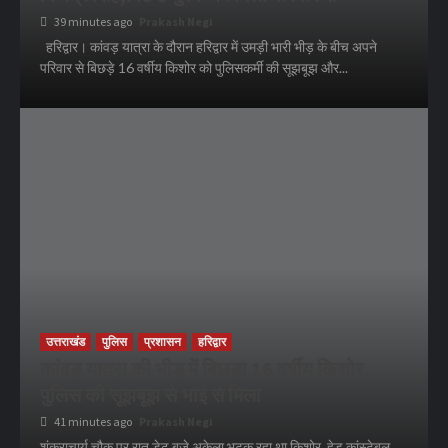
39 minutes ago
Prakash Negi
हरिद्वार। कांवड़ यात्रा के दौरान हरिद्वार में उमड़ी भारी भीड़ के बीच अपने
परिवार से बिछड़े 16 वर्षीय किशोर को पुलिसकर्मी की सूझबूझ और...
उत्तराखंड
पुलिस
प्रशासन
हरिद्वार
कांवड़ यात्रा की भीड़ में बिछड़ा 16 वर्षीय किशोर,
पुलिस की सूझबूझ से भाई से मिला
41 minutes ago
Prakash Negi
शंकराचार्य चौक पर रात डेढ़ बजे अकेला भटक रहा था किशोर, हेड कांस्टेबल