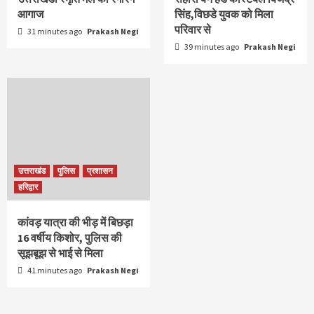
आगाज
सिंह,विछडे युवक को मिला
परिवार से
31 minutes ago
Prakash Negi
39 minutes ago
Prakash Negi
उत्तराखंड
पुलिस
प्रशासन
हरिद्वार
कांवड़ यात्रा की भीड़ में बिछड़ा
16 वर्षीय किशोर, पुलिस की
सूझबूझ से भाई से मिला
41 minutes ago
Prakash Negi