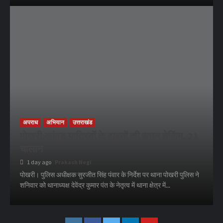
अपराध
अभियान
उत्तराखंड
पोखरी:कांवड़ यात्रियों के वाहनों की सघन चेकिंग, 21
चालान
1 day ago
Prakash Negi
पोखरी। पुलिस अधीक्षक सुरजीत सिंह पंवार के निर्देश पर थाना पोखरी पुलिस ने
शनिवार को थानाध्यक्ष देवेंद्र कुमार पंत के नेतृत्व में थाना क्षेत्र में...