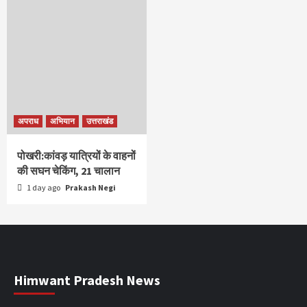
अपराध
अभियान
उत्तराखंड
पोखरी:कांवड़ यात्रियों के वाहनों
की सघन चेकिंग, 21 चालान
1 day ago
Prakash Negi
Himwant Pradesh News