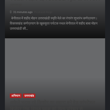
आगाज
31 minutes ago
Prakash Negi
बेनीताल में शहीद मोहन उत्तराखंडी स्मृति मेले का रंगारंग शुभारंभ कर्णप्रयाग।
विकासखंड कर्णप्रयाग के खूबसूरत पर्यटक स्थल बेनीताल में शहीद बाबा मोहन
उत्तराखंडी की...
अभियान
उत्तराखंड
अकेले भटक रहे किशोर का सहारा बने हेड कांस्टेबल
बिजेंद्र सिंह,विछडे युवक को मिला परिवार से