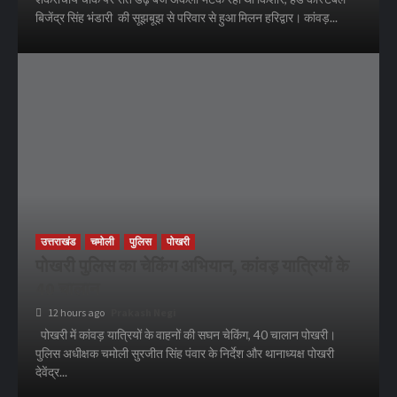
बिजेंद्र सिंह भंडारी की सूझबूझ से परिवार से हुआ मिलन हरिद्वार। कांवड़...
उत्तराखंड
चमोली
पुलिस
पोखरी
पोखरी पुलिस का चेकिंग अभियान, कांवड़ यात्रियों के
40 चालान
12 hours ago
Prakash Negi
पोखरी में कांवड़ यात्रियों के वाहनों की सघन चेकिंग, 40 चालान पोखरी।
पुलिस अधीक्षक चमोली सुरजीत सिंह पंवार के निर्देश और थानाध्यक्ष पोखरी
देवेंद्र...