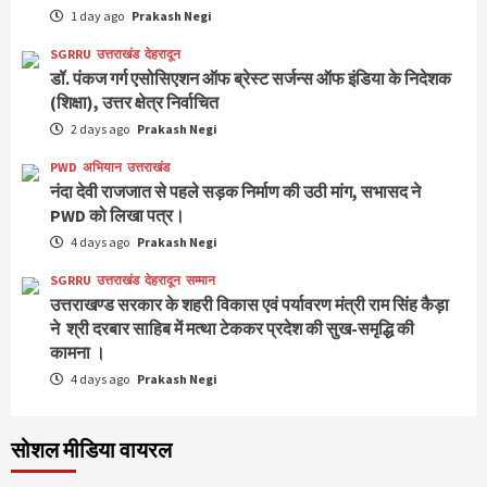
1 day ago
Prakash Negi
SGRRU
उत्तराखंड
देहरादून
डॉ. पंकज गर्ग एसोसिएशन ऑफ ब्रेस्ट सर्जन्स ऑफ इंडिया के निदेशक
(शिक्षा), उत्तर क्षेत्र निर्वाचित
2 days ago
Prakash Negi
PWD
अभियान
उत्तराखंड
नंदा देवी राजजात से पहले सड़क निर्माण की उठी मांग, सभासद ने
PWD को लिखा पत्र।
4 days ago
Prakash Negi
SGRRU
उत्तराखंड
देहरादून
सम्मान
उत्तराखण्ड सरकार के शहरी विकास एवं पर्यावरण मंत्री राम सिंह कैड़ा
ने श्री दरबार साहिब में मत्था टेककर प्रदेश की सुख-समृद्धि की
कामना ।
4 days ago
Prakash Negi
सोशल मीडिया वायरल