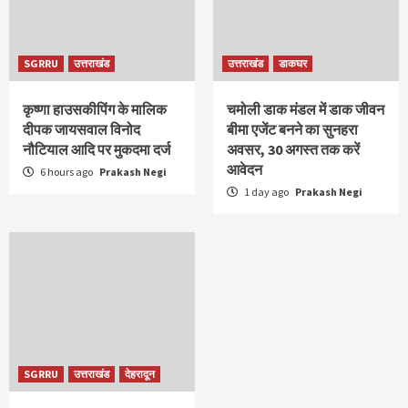
SGRRU
उत्तराखंड
उत्तराखंड
डाकघर
कृष्णा हाउसकीपिंग के मालिक
चमोली डाक मंडल में डाक जीवन
दीपक जायसवाल विनोद
बीमा एजेंट बनने का सुनहरा
नौटियाल आदि पर मुकदमा दर्ज
अवसर, 30 अगस्त तक करें
आवेदन
6 hours ago
Prakash Negi
1 day ago
Prakash Negi
SGRRU
उत्तराखंड
देहरादून