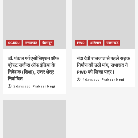
SGRRU
उत्तराखंड
देहरादून
PWD
अभियान
उत्तराखंड
डॉ. पंकज गर्ग एसोसिएशन ऑफ
नंदा देवी राजजात से पहले सड़क
ब्रेस्ट सर्जन्स ऑफ इंडिया के
निर्माण की उठी मांग, सभासद ने
निदेशक (शिक्षा), उत्तर क्षेत्र
PWD को लिखा पत्र।
निर्वाचित
4 days ago
Prakash Negi
2 days ago
Prakash Negi