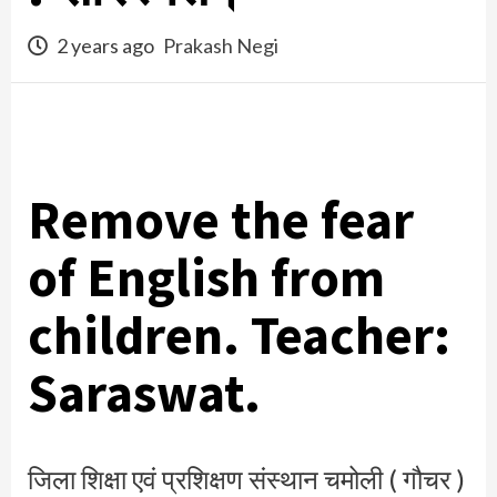
2 years ago
Prakash Negi
Remove the fear
of English from
children. Teacher:
Saraswat.
जिला शिक्षा एवं प्रशिक्षण संस्थान चमोली ( गौचर )