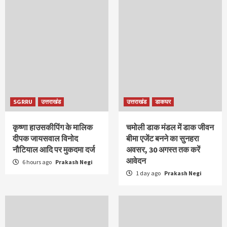
SGRRU
उत्तराखंड
उत्तराखंड
डाकघर
कृष्णा हाउसकीपिंग के मालिक
चमोली डाक मंडल में डाक जीवन
दीपक जायसवाल विनोद
बीमा एजेंट बनने का सुनहरा
नौटियाल आदि पर मुकदमा दर्ज
अवसर, 30 अगस्त तक करें
आवेदन
6 hours ago
Prakash Negi
1 day ago
Prakash Negi