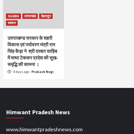
SGRRU
उत्तराखंड
देहरादून
सम्मान
उत्तराखण्ड सरकार के शहरी
विकास एवं पर्यावरण मंत्री राम
सिंह कैड़ा ने श्री दरबार साहिब
में मत्था टेककर प्रदेश की सुख-
समृद्धि की कामना ।
4 days ago
Prakash Negi
Himwant Pradesh News
www.himwantpradeshnews.com