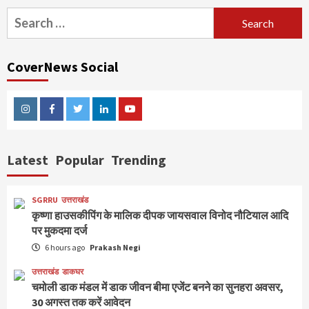
Search
for:
CoverNews Social
Instagram
Facebook
Twitter
Linkedin
Youtube
Latest
Popular
Trending
SGRRU
उत्तराखंड
कृष्णा हाउसकीपिंग के मालिक दीपक जायसवाल विनोद नौटियाल आदि
पर मुकदमा दर्ज
6 hours ago
Prakash Negi
उत्तराखंड
डाकघर
चमोली डाक मंडल में डाक जीवन बीमा एजेंट बनने का सुनहरा अवसर,
30 अगस्त तक करें आवेदन