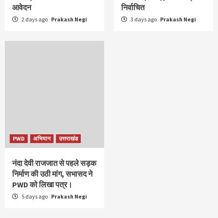
आवेदन
निर्वाचित
2 days ago
Prakash Negi
3 days ago
Prakash Negi
PWD
अभियान
उत्तराखंड
नंदा देवी राजजात से पहले सड़क
निर्माण की उठी मांग, सभासद ने
PWD को लिखा पत्र।
5 days ago
Prakash Negi