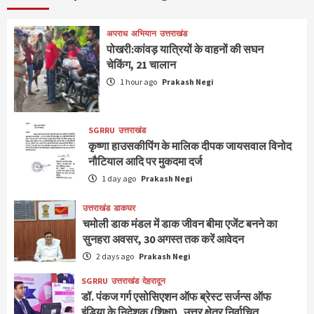
अपराध
अभियान
उत्तराखंड
पोखरी:कांवड़ यात्रियों के वाहनों की सघन
चेकिंग, 21 चालान
1 hour ago
Prakash Negi
SGRRU
उत्तराखंड
कृष्णा हाउसकीपिंग के मालिक दीपक जायसवाल विनोद
नौटियाल आदि पर मुकदमा दर्ज
1 day ago
Prakash Negi
उत्तराखंड
डाकघर
चमोली डाक मंडल में डाक जीवन बीमा एजेंट बनने का
सुनहरा अवसर, 30 अगस्त तक करें आवेदन
2 days ago
Prakash Negi
SGRRU
उत्तराखंड
देहरादून
डॉ. पंकज गर्ग एसोसिएशन ऑफ ब्रेस्ट सर्जन्स ऑफ
इंडिया के निदेशक (शिक्षा), उत्तर क्षेत्र निर्वाचित