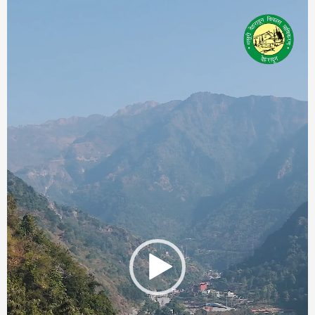
Video
Player