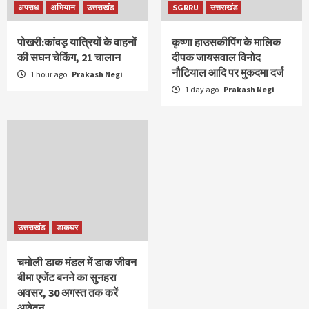
अपराध
अभियान
उत्तराखंड
SGRRU
उत्तराखंड
पोखरी:कांवड़ यात्रियों के वाहनों
कृष्णा हाउसकीपिंग के मालिक
की सघन चेकिंग, 21 चालान
दीपक जायसवाल विनोद
नौटियाल आदि पर मुकदमा दर्ज
1 hour ago
Prakash Negi
1 day ago
Prakash Negi
उत्तराखंड
डाकघर
चमोली डाक मंडल में डाक जीवन
बीमा एजेंट बनने का सुनहरा
अवसर, 30 अगस्त तक करें
आवेदन