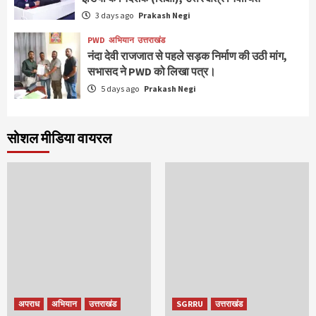
3 days ago
Prakash Negi
PWD
अभियान
उत्तराखंड
नंदा देवी राजजात से पहले सड़क निर्माण की उठी मांग,
सभासद ने PWD को लिखा पत्र।
5 days ago
Prakash Negi
सोशल मीडिया वायरल
अपराध
अभियान
उत्तराखंड
SGRRU
उत्तराखंड