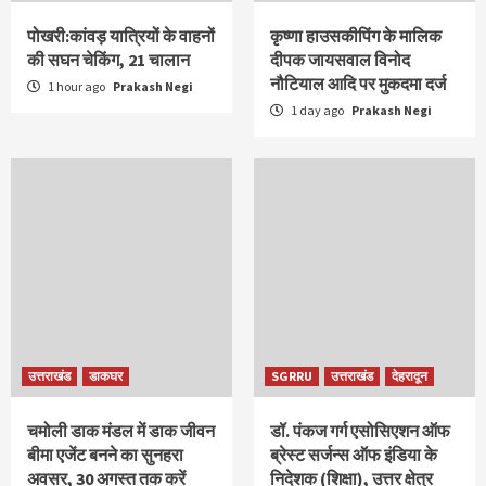
पोखरी:कांवड़ यात्रियों के वाहनों
कृष्णा हाउसकीपिंग के मालिक
की सघन चेकिंग, 21 चालान
दीपक जायसवाल विनोद
नौटियाल आदि पर मुकदमा दर्ज
1 hour ago
Prakash Negi
1 day ago
Prakash Negi
उत्तराखंड
डाकघर
SGRRU
उत्तराखंड
देहरादून
चमोली डाक मंडल में डाक जीवन
डॉ. पंकज गर्ग एसोसिएशन ऑफ
बीमा एजेंट बनने का सुनहरा
ब्रेस्ट सर्जन्स ऑफ इंडिया के
अवसर, 30 अगस्त तक करें
निदेशक (शिक्षा), उत्तर क्षेत्र