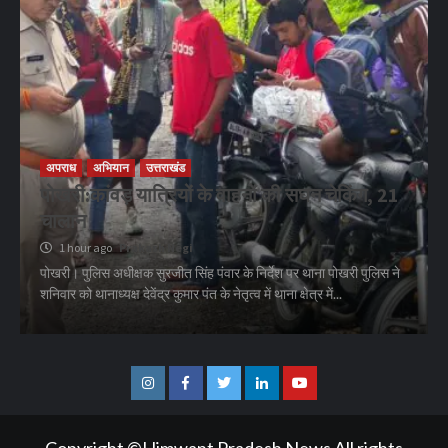
अपराध
अभियान
उत्तराखंड
पोखरी:कांवड़ यात्रियों के वाहनों की सघन चेकिंग, 21
चालान
1 hour ago
Prakash Negi
पोखरी। पुलिस अधीक्षक सुरजीत सिंह पंवार के निर्देश पर थाना पोखरी पुलिस ने
शनिवार को थानाध्यक्ष देवेंद्र कुमार पंत के नेतृत्व में थाना क्षेत्र में...
Instagram
Facebook
Twitter
Linkedin
Youtube