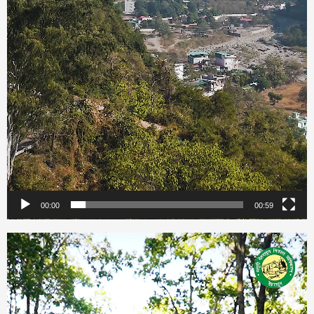
00:00
00:59
Video
Player