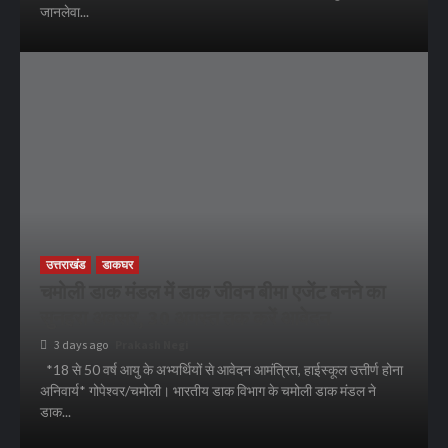
जानलेवा...
उत्तराखंड
डाकघर
चमोली डाक मंडल में डाक जीवन बीमा एजेंट बनने का
सुनहरा अवसर, 30 अगस्त तक करें आवेदन
3 days ago
Prakash Negi
*18 से 50 वर्ष आयु के अभ्यर्थियों से आवेदन आमंत्रित, हाईस्कूल उत्तीर्ण होना
अनिवार्य* गोपेश्वर/चमोली। भारतीय डाक विभाग के चमोली डाक मंडल ने
डाक...