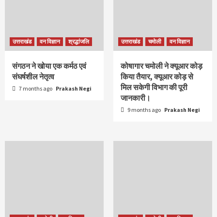
उत्तराखंड
वन विज्ञान
श्रद्धांजलि
उत्तराखंड
चमोली
वन विज्ञान
संगठन ने खोया एक कर्मठ एवं
कोषागार चमोली ने क्यूआर कोड़
संघर्षशील नेतृत्व
किया तैयार, क्यूआर कोड़ से
मिल सकेगी विभाग की पूरी
7 months ago
Prakash Negi
जानकारी।
9 months ago
Prakash Negi