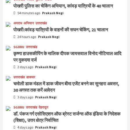
पोखरी पुलिस का चेकिंग अभियान, कांवड़ यात्रियों के 40 चालान
54 minutes ago
Prakash Negi
अपराध
अभियान
उत्तराखंड
पोखरी:कांवड़ यात्रियों के वाहनों की सघन चेकिंग, 21 चालान
24 hours ago
Prakash Negi
SGRRU
उत्तराखंड
कृष्णा हाउसकीपिंग के मालिक दीपक जायसवाल विनोद नौटियाल आदि
पर मुकदमा दर्ज
2 days ago
Prakash Negi
उत्तराखंड
डाकघर
चमोली डाक मंडल में डाक जीवन बीमा एजेंट बनने का सुनहरा अवसर,
30 अगस्त तक करें आवेदन
3 days ago
Prakash Negi
SGRRU
उत्तराखंड
देहरादून
डॉ. पंकज गर्ग एसोसिएशन ऑफ ब्रेस्ट सर्जन्स ऑफ इंडिया के निदेशक
(शिक्षा), उत्तर क्षेत्र निर्वाचित
4 days ago
Prakash Negi