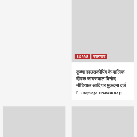
SGRRU
उत्तराखंड
कृष्णा हाउसकीपिंग के मालिक
दीपक जायसवाल विनोद
नौटियाल आदि पर मुकदमा दर्ज
2 days ago
Prakash Negi