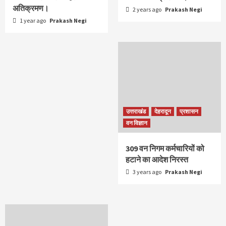
अतिक्रमण।
2 years ago
Prakash Negi
1 year ago
Prakash Negi
उत्तराखंड
देहरादून
प्रशासन
वन विज्ञान
309 वन निगम कर्मचारियों को
हटाने का आदेश निरस्त
3 years ago
Prakash Negi