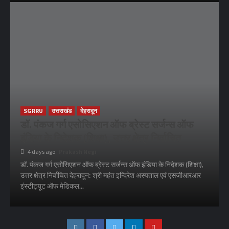
SGRRU
उत्तराखंड
देहरादून
डॉ. पंकज गर्ग एसोसिएशन ऑफ ब्रेस्ट सर्जन्स ऑफ
इंडिया के निदेशक (शिक्षा), उत्तर क्षेत्र निर्वाचित
4 days ago
Prakash Negi
डॉ. पंकज गर्ग एसोसिएशन ऑफ ब्रेस्ट सर्जन्स ऑफ इंडिया के निदेशक (शिक्षा),
उत्तर क्षेत्र निर्वाचित देहरादून: श्री महंत इन्दिरेश अस्पताल एवं एसजीआरआर
इंस्टीट्यूट ऑफ मेडिकल...