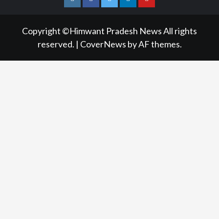
Instagram
Facebook
Twitter
Linkedin
Youtube
Copyright ©Himwant Pradesh News All rights
reserved.
|
CoverNews
by AF themes.