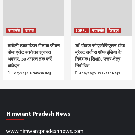
उत्तराखंड
डाकघर
SGRRU
उत्तराखंड
देहरादून
चमोली डाक मंडल में डाक जीवन
डॉ. पंकज गर्ग एसोसिएशन ऑफ
बीमा एजेंट बनने का सुनहरा
ब्रेस्ट सर्जन्स ऑफ इंडिया के
अवसर, 30 अगस्त तक करें
निदेशक (शिक्षा), उत्तर क्षेत्र
आवेदन
निर्वाचित
3 days ago
Prakash Negi
4 days ago
Prakash Negi
Himwant Pradesh News
www.himwantpradeshnews.com