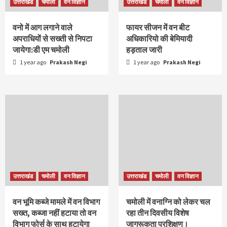
उत्तराखंड
चमोली
वन विज्ञान
उत्तराखंड
चमोली
वन विज्ञान
वनो में आग लगाने वाले
फायर सीजन में वन बीट
अपराधियों से सख्ती से निपटा
अधिकारियो की बेमियादी
जायेगा:डी एम चमोली
हड़ताल जारी
1 year ago
Prakash Negi
1 year ago
Prakash Negi
उत्तराखंड
चमोली
वन विज्ञान
उत्तराखंड
चमोली
वन विज्ञान
वन भूमि कब्जे मामले में वन विभाग
चमोली में वनाग्नि को लेकर चल
सख्त, कब्जा नहीं हटाया तो वन
रहा तीन दिवसीय विशेष
विभाग फोर्स के साथ हटायेगा
जागरूकता प्रशिक्षण।