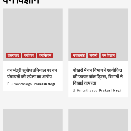
उत्तराखंड
पर्यावरण
वन विज्ञान
उत्तराखंड
चमोली
वन विज्ञान
वन मंत्री सुबोध उनियाल पर वन
पोखरी में वन विभाग ने आयोजित
पंचायतों की उपेक्षा का आरोप
की फायर मॉक ड्रिल, विभागों ने
दिखाई तत्परता
5 months ago
Prakash Negi
6 months ago
Prakash Negi