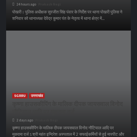
24 hours ago
Prakash Negi
पोखरी। पुलिस अधीक्षक सुरजीत सिंह पंवार के निर्देश पर थाना पोखरी पुलिस ने
शनिवार को थानाध्यक्ष देवेंद्र कुमार पंत के नेतृत्व में थाना क्षेत्र में...
SGRRU
उत्तराखंड
कृष्णा हाउसकीपिंग के मालिक दीपक जायसवाल विनोद
नौटियाल आदि पर मुकदमा दर्ज
2 days ago
Prakash Negi
कृष्णा हाउसकीपिंग के मालिक दीपक जायसवाल विनोद नौटियाल आदि पर
मुकदमा दर्ज ऽ श्री महंत इन्दिरेश अस्पताल में 2 सफाईकर्मियों से हुई मारपीट और