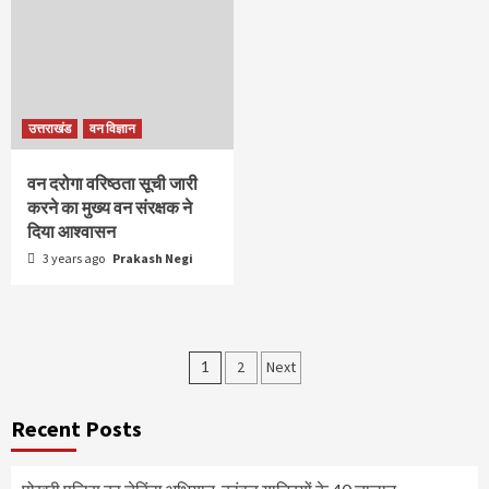
उत्तराखंड
वन विज्ञान
वन दरोगा वरिष्ठता सूची जारी
करने का मुख्य वन संरक्षक ने
दिया आश्वासन
3 years ago
Prakash Negi
Posts
1
2
Next
pagination
Recent Posts