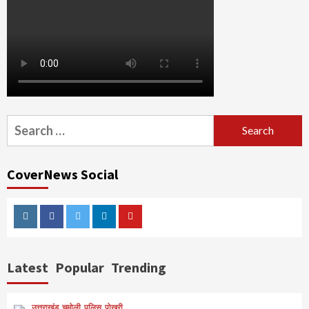
Search
for:
CoverNews Social
Instagram
Facebook
Twitter
Linkedin
Youtube
Latest
Popular
Trending
उत्तराखंड
चमोली
पुलिस
पोखरी