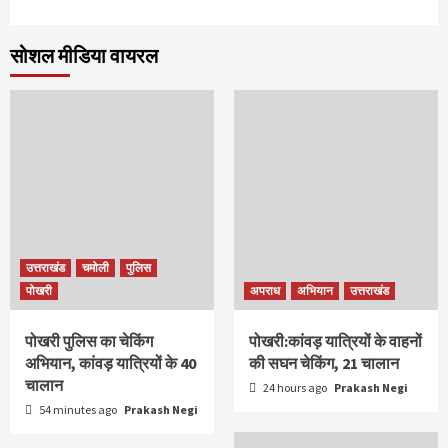
सोशल मीडिया वायरल
उत्तराखंड
चमोली
पुलिस
पोखरी
अपराध
अभियान
उत्तराखंड
पोखरी पुलिस का चेकिंग
पोखरी:कांवड़ यात्रियों के वाहनों
अभियान, कांवड़ यात्रियों के 40
की सघन चेकिंग, 21 चालान
चालान
24 hours ago
Prakash Negi
54 minutes ago
Prakash Negi