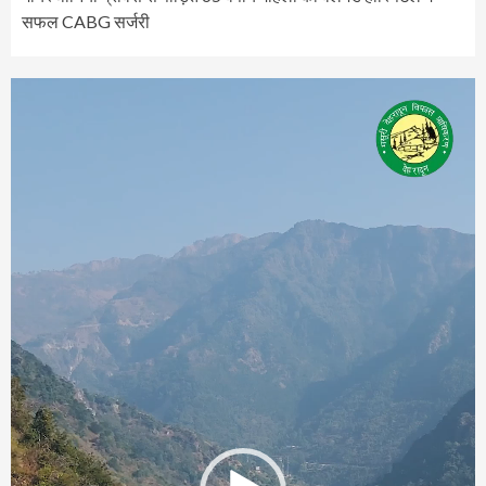
सफल CABG सर्जरी
Video
Player