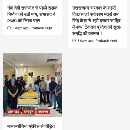
नंदा देवी राजजात से पहले सड़क
उत्तराखण्ड सरकार के शहरी
निर्माण की उठी मांग, सभासद ने
विकास एवं पर्यावरण मंत्री राम
PWD को लिखा पत्र।
सिंह कैड़ा ने श्री दरबार साहिब
में मत्था टेककर प्रदेश की सुख-
3 days ago
Prakash Negi
समृद्धि की कामना ।
3 days ago
Prakash Negi
उत्तराखंड
देहरादून
स्वास्थ्य
मायस्थीनिया ग्रेविस से पीड़ित