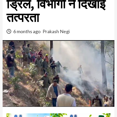
ड्रिल, विभागों ने दिखाई
तत्परता
6 months ago
Prakash Negi