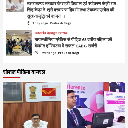
उत्तराखण्ड सरकार के शहरी विकास एवं पर्यावरण मंत्री राम
सिंह कैड़ा ने श्री दरबार साहिब में मत्था टेककर प्रदेश की
सुख-समृद्धि की कामना ।
3 days ago
Prakash Negi
उत्तराखंड
देहरादून
स्वास्थ्य
मायस्थीनिया ग्रेविस से पीड़ित 65 वर्षीय महिला की
वेलमेड हॉस्पिटल में सफल CABG सर्जरी
1 week ago
Prakash Negi
सोशल मीडिया वायरल