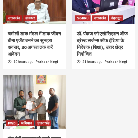
उत्तराखंड
डाकघर
SGRRU
उत्तराखंड
देहरादून
चमोली डाक मंडल में डाक जीवन
डॉ. पंकज गर्ग एसोसिएशन ऑफ
बीमा एजेंट बनने का सुनहरा
ब्रेस्ट सर्जन्स ऑफ इंडिया के
अवसर, 30 अगस्त तक करें
निदेशक (शिक्षा), उत्तर क्षेत्र
आवेदन
निर्वाचित
10 hours ago
Prakash Negi
21 hours ago
Prakash Negi
PWD
अभियान
उत्तराखंड