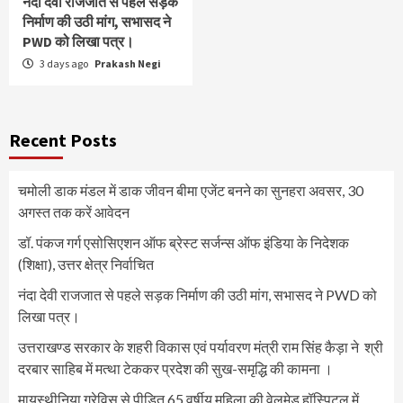
नंदा देवी राजजात से पहले सड़क
निर्माण की उठी मांग, सभासद ने
PWD को लिखा पत्र।
3 days ago
Prakash Negi
Recent Posts
चमोली डाक मंडल में डाक जीवन बीमा एजेंट बनने का सुनहरा अवसर, 30
अगस्त तक करें आवेदन
डॉ. पंकज गर्ग एसोसिएशन ऑफ ब्रेस्ट सर्जन्स ऑफ इंडिया के निदेशक
(शिक्षा), उत्तर क्षेत्र निर्वाचित
नंदा देवी राजजात से पहले सड़क निर्माण की उठी मांग, सभासद ने PWD को
लिखा पत्र।
उत्तराखण्ड सरकार के शहरी विकास एवं पर्यावरण मंत्री राम सिंह कैड़ा ने श्री
दरबार साहिब में मत्था टेककर प्रदेश की सुख-समृद्धि की कामना ।
मायस्थीनिया ग्रेविस से पीड़ित 65 वर्षीय महिला की वेलमेड हॉस्पिटल में