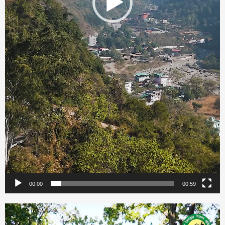
00:00
00:59
Video
Player