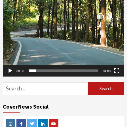
00:00
01:00
Search
for:
CoverNews Social