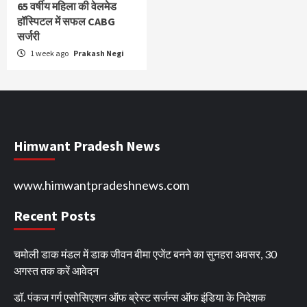
65 वर्षीय महिला की वेलमेड
हॉस्पिटल में सफल CABG
सर्जरी
1 week ago
Prakash Negi
Himwant Pradesh News
www.himwantpradeshnews.com
Recent Posts
चमोली डाक मंडल में डाक जीवन बीमा एजेंट बनने का सुनहरा अवसर, 30
अगस्त तक करें आवेदन
डॉ. पंकज गर्ग एसोसिएशन ऑफ ब्रेस्ट सर्जन्स ऑफ इंडिया के निदेशक