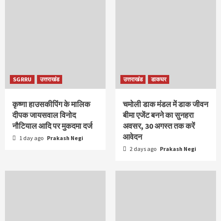
SGRRU
उत्तराखंड
उत्तराखंड
डाकघर
कृष्णा हाउसकीपिंग के मालिक
चमोली डाक मंडल में डाक जीवन
दीपक जायसवाल विनोद
बीमा एजेंट बनने का सुनहरा
नौटियाल आदि पर मुकदमा दर्ज
अवसर, 30 अगस्त तक करें
आवेदन
1 day ago
Prakash Negi
2 days ago
Prakash Negi