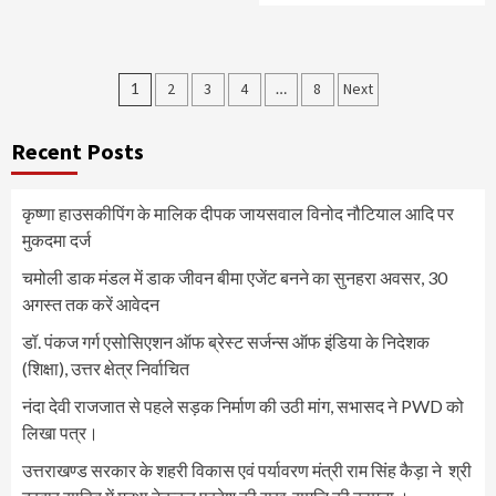
Posts
1
2
3
4
…
8
Next
pagination
Recent Posts
कृष्णा हाउसकीपिंग के मालिक दीपक जायसवाल विनोद नौटियाल आदि पर
मुकदमा दर्ज
चमोली डाक मंडल में डाक जीवन बीमा एजेंट बनने का सुनहरा अवसर, 30
अगस्त तक करें आवेदन
डॉ. पंकज गर्ग एसोसिएशन ऑफ ब्रेस्ट सर्जन्स ऑफ इंडिया के निदेशक
(शिक्षा), उत्तर क्षेत्र निर्वाचित
नंदा देवी राजजात से पहले सड़क निर्माण की उठी मांग, सभासद ने PWD को
लिखा पत्र।
उत्तराखण्ड सरकार के शहरी विकास एवं पर्यावरण मंत्री राम सिंह कैड़ा ने श्री