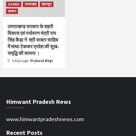
SGRRU
उत्तराखंड
देहरादून
सम्मान
उत्तराखण्ड सरकार के शहरी
विकास एवं पर्यावरण मंत्री राम
सिंह कैड़ा ने श्री दरबार साहिब
में मत्था टेककर प्रदेश की सुख-
समृद्धि की कामना ।
5 days ago
Prakash Negi
Himwant Pradesh News
www.himwantpradeshnews.com
Recent Posts