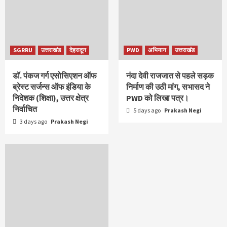
SGRRU
उत्तराखंड
देहरादून
PWD
अभियान
उत्तराखंड
डॉ. पंकज गर्ग एसोसिएशन ऑफ
नंदा देवी राजजात से पहले सड़क
ब्रेस्ट सर्जन्स ऑफ इंडिया के
निर्माण की उठी मांग, सभासद ने
निदेशक (शिक्षा), उत्तर क्षेत्र
PWD को लिखा पत्र।
निर्वाचित
5 days ago
Prakash Negi
3 days ago
Prakash Negi