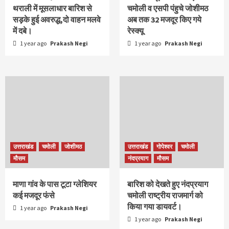
थराली में मूसलाधार बारिश से
चमोली व एसपी पंहुचे जोशीमठ
सड़़के हुई अवरुद्ध,दो वाहन मलवे
अब तक 32 मजदूर किए गये
में दबे।
रेस्क्यू
1 year ago
Prakash Negi
1 year ago
Prakash Negi
उत्तराखंड
चमोली
जोशीमठ
उत्तराखंड
गोपेश्वर
चमोली
मौसम
नंदप्रयाग
मौसम
माणा गांव के पास टूटा ग्लेशियर
बारिश को देखते हुए नंदप्रयाग
कई मजदूर फंसे
चमोली राष्ट्रीय राजमार्ग को
किया गया डायवर्ट।
1 year ago
Prakash Negi
1 year ago
Prakash Negi