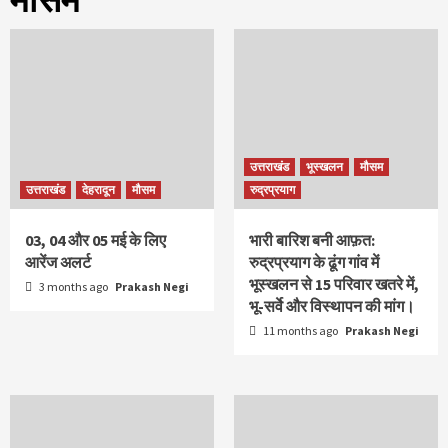
उत्तराखंड
भूस्खलन
मौसम
उत्तराखंड
देहरादून
मौसम
रुद्रप्रयाग
03, 04 और 05 मई के लिए
भारी बारिश बनी आफ़त:
आरेंज अलर्ट
रुद्रप्रयाग के ढूंग गांव में
भूस्खलन से 15 परिवार खतरे में,
3 months ago
Prakash Negi
भू-सर्वे और विस्थापन की मांग।
11 months ago
Prakash Negi