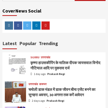
CoverNews Social
Instagram
Facebook
Twitter
Linkedin
Youtube
Latest
Popular
Trending
SGRRU
उत्तराखंड
कृष्णा हाउसकीपिंग के मालिक दीपक जायसवाल विनोद
नौटियाल आदि पर मुकदमा दर्ज
1 day ago
Prakash Negi
उत्तराखंड
डाकघर
चमोली डाक मंडल में डाक जीवन बीमा एजेंट बनने का
सुनहरा अवसर, 30 अगस्त तक करें आवेदन
2 days ago
Prakash Negi