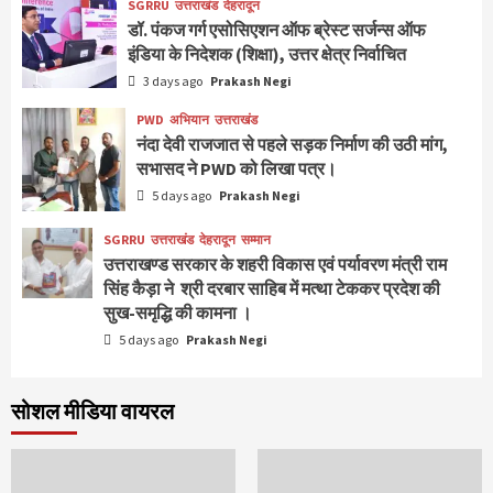
SGRRU
उत्तराखंड
देहरादून
डॉ. पंकज गर्ग एसोसिएशन ऑफ ब्रेस्ट सर्जन्स ऑफ
इंडिया के निदेशक (शिक्षा), उत्तर क्षेत्र निर्वाचित
3 days ago
Prakash Negi
PWD
अभियान
उत्तराखंड
नंदा देवी राजजात से पहले सड़क निर्माण की उठी मांग,
सभासद ने PWD को लिखा पत्र।
5 days ago
Prakash Negi
SGRRU
उत्तराखंड
देहरादून
सम्मान
उत्तराखण्ड सरकार के शहरी विकास एवं पर्यावरण मंत्री राम
सिंह कैड़ा ने श्री दरबार साहिब में मत्था टेककर प्रदेश की
सुख-समृद्धि की कामना ।
5 days ago
Prakash Negi
सोशल मीडिया वायरल