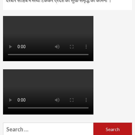
दरबार साहिब में मत्था टेककर प्रदेश की सुख-समृद्धि की कामना ।
Search
for: