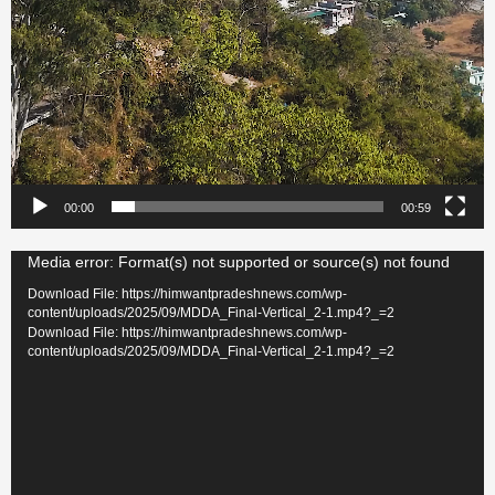
00:00
00:59
Video
Media error: Format(s) not supported or source(s) not found
Player
Download File: https://himwantpradeshnews.com/wp-
content/uploads/2025/09/MDDA_Final-Vertical_2-1.mp4?_=2
Download File: https://himwantpradeshnews.com/wp-
content/uploads/2025/09/MDDA_Final-Vertical_2-1.mp4?_=2