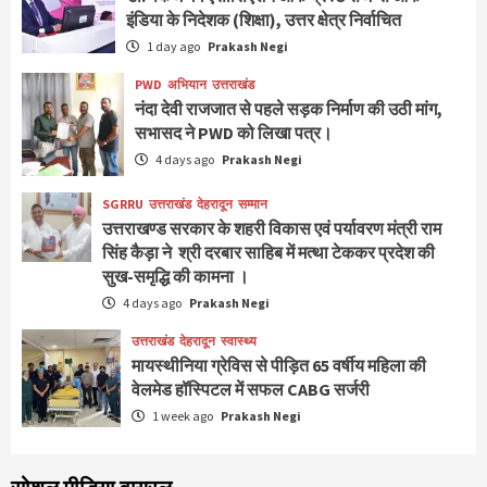
इंडिया के निदेशक (शिक्षा), उत्तर क्षेत्र निर्वाचित
1 day ago
Prakash Negi
PWD
अभियान
उत्तराखंड
नंदा देवी राजजात से पहले सड़क निर्माण की उठी मांग,
सभासद ने PWD को लिखा पत्र।
4 days ago
Prakash Negi
SGRRU
उत्तराखंड
देहरादून
सम्मान
उत्तराखण्ड सरकार के शहरी विकास एवं पर्यावरण मंत्री राम
सिंह कैड़ा ने श्री दरबार साहिब में मत्था टेककर प्रदेश की
सुख-समृद्धि की कामना ।
4 days ago
Prakash Negi
उत्तराखंड
देहरादून
स्वास्थ्य
मायस्थीनिया ग्रेविस से पीड़ित 65 वर्षीय महिला की
वेलमेड हॉस्पिटल में सफल CABG सर्जरी
1 week ago
Prakash Negi