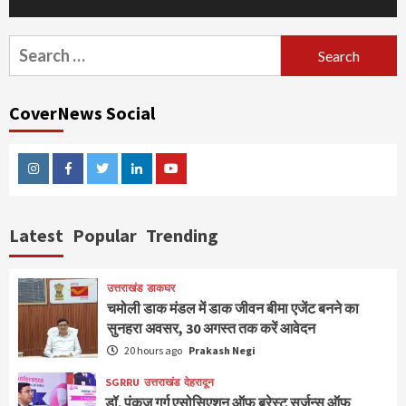
Search
for:
CoverNews Social
Instagram
Facebook
Twitter
Linkedin
Youtube
Latest
Popular
Trending
उत्तराखंड
डाकघर
चमोली डाक मंडल में डाक जीवन बीमा एजेंट बनने का
सुनहरा अवसर, 30 अगस्त तक करें आवेदन
20 hours ago
Prakash Negi
SGRRU
उत्तराखंड
देहरादून
डॉ. पंकज गर्ग एसोसिएशन ऑफ ब्रेस्ट सर्जन्स ऑफ