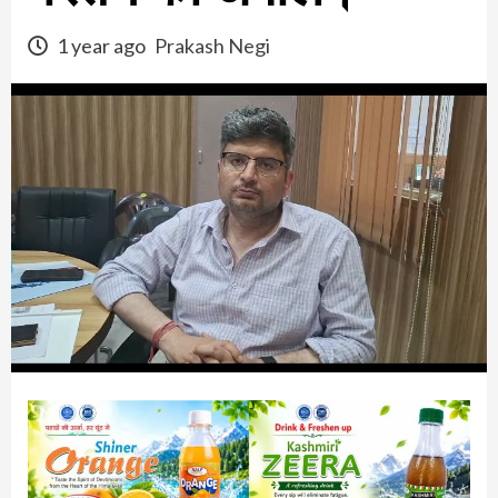
1 year ago
Prakash Negi