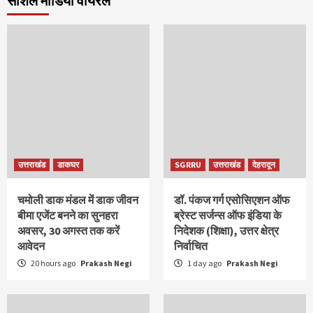
सोशल मीडिया वायरल
उत्तराखंड
डाकघर
SGRRU
उत्तराखंड
देहरादून
चमोली डाक मंडल में डाक जीवन
डॉ. पंकज गर्ग एसोसिएशन ऑफ
बीमा एजेंट बनने का सुनहरा
ब्रेस्ट सर्जन्स ऑफ इंडिया के
अवसर, 30 अगस्त तक करें
निदेशक (शिक्षा), उत्तर क्षेत्र
आवेदन
निर्वाचित
20 hours ago
Prakash Negi
1 day ago
Prakash Negi