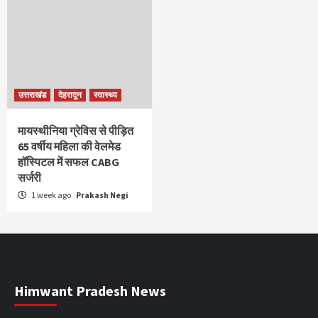
उत्तराखंड
देहरादून
स्वास्थ्य
मायस्थीनिया ग्रेविस से पीड़ित
65 वर्षीय महिला की वेलमेड
हॉस्पिटल में सफल CABG
सर्जरी
1 week ago
Prakash Negi
Himwant Pradesh News