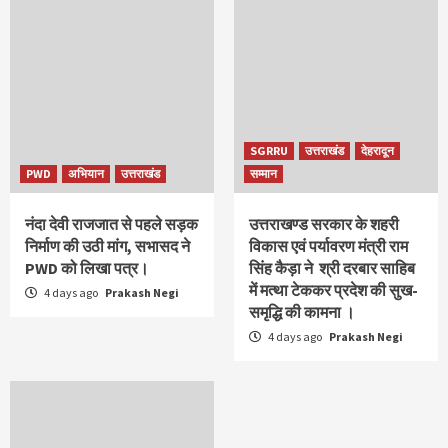
SGRRU
उत्तराखंड
देहरादून
PWD
अभियान
उत्तराखंड
सम्मान
नंदा देवी राजजात से पहले सड़क
उत्तराखण्ड सरकार के शहरी
निर्माण की उठी मांग, सभासद ने
विकास एवं पर्यावरण मंत्री राम
PWD को लिखा पत्र।
सिंह कैड़ा ने श्री दरबार साहिब
में मत्था टेककर प्रदेश की सुख-
4 days ago
Prakash Negi
समृद्धि की कामना ।
4 days ago
Prakash Negi