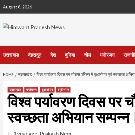
Skip
August 8, 2026
to
content
उत्तराखंड
देहरादून
देश
दुनिया
खेल
मनोरंजन
राजनी
HOME
उत्तराखंड
विश्व पर्यावरण दिवस पर चौरास परिसर में वृक्षारोपण एवं स्वच्छता अभिय
उत्तराखंड
पर्यावरण
वृक्षारोपण
श्री नगर
विश्व पर्यावरण दिवस पर चौर
स्वच्छता अभियान सम्पन्न
1 year ago
Prakash Negi