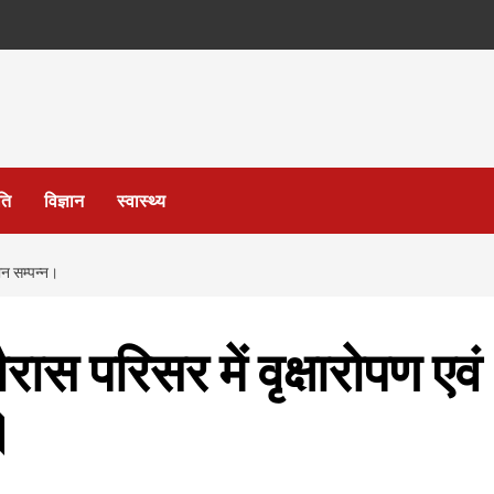
ति
विज्ञान
स्वास्थ्य
ान सम्पन्न।
ास परिसर में वृक्षारोपण एवं
।