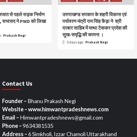
ाजजात से पहले सड़क निर्माण
उत्तराखण्ड सरकार के शहरी विकास एवं
ंग, सभासद ने PWD को लिखा
पर्यावरण मंत्री राम सिंह कैड़ा ने श्री
दरबार साहिब में मत्था टेककर प्रदेश की
सुख-समृद्धि की कामना ।
o
Prakash Negi
5 days ago
Prakash Negi
Contact Us
Founder –
Bhanu Prakash Negi
Website – www.himwantpradeshnews.com
Email –
Himwantpradeshnews@gmail.com
Phone –
9634381535
Address –
6 Simkholi, Izzar Chamoli Uttarakhand