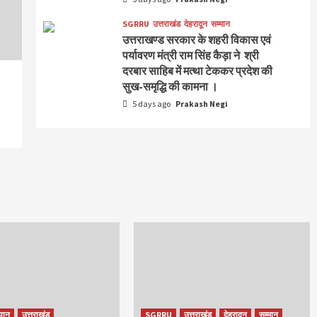
SGRRU
उत्तराखंड
देहरादून
सम्मान
उत्तराखण्ड सरकार के शहरी विकास एवं
पर्यावरण मंत्री राम सिंह कैड़ा ने श्री
दरबार साहिब में मत्था टेककर प्रदेश की
सुख-समृद्धि की कामना ।
5 days ago
Prakash Negi
यान
उत्तराखंड
SGRRU
उत्तराखंड
देहरादून
सम्मान