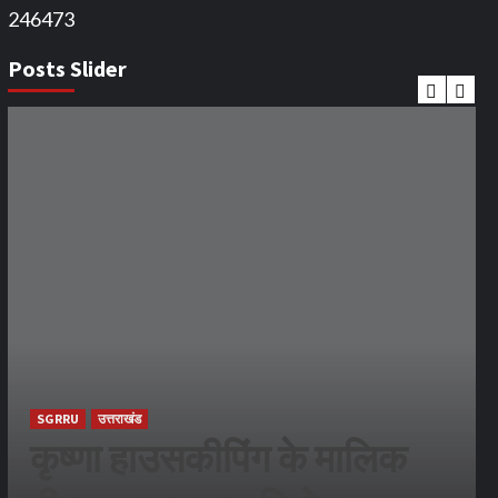
246473
Posts Slider
SGRRU
उत्तराखंड
कृष्णा हाउसकीपिंग के मालिक