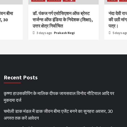
ीवन बीमा
डॉ. पंकज गर्ग एसोसिएशन ऑफ ब्रेस्ट
नंदा देवी र
र, 30
सर्जन्स ऑफ इंडिया के निदेशक (शिक्षा),
की उठी मा
उत्तर क्षेत्र निर्वाचित
पत्र।
3 days ago
Prakash Negi
5 days ag
Recent Posts
कृष्णा हाउसकीपिंग के मालिक दीपक जायसवाल विनोद नौटियाल आदि पर
मुकदमा दर्ज
चमोली डाक मंडल में डाक जीवन बीमा एजेंट बनने का सुनहरा अवसर, 30
अगस्त तक करें आवेदन