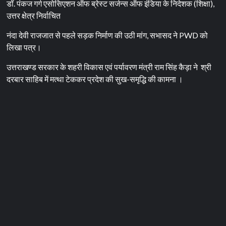
डॉ. पंकज गर्ग एसोसिएशन ऑफ ब्रेस्ट सर्जन्स ऑफ इंडिया के निदेशक (शिक्षा),
उत्तर क्षेत्र निर्वाचित
नंदा देवी राजजात से पहले सड़क निर्माण की उठी मांग, सभासद ने PWD को
लिखा पत्र।
उत्तराखण्ड सरकार के शहरी विकास एवं पर्यावरण मंत्री राम सिंह कैड़ा ने श्री
दरबार साहिब में मत्था टेककर प्रदेश की सुख-समृद्धि की कामना ।
SGRRU
उत्तराखंड
देहरादून
सम्मान
उत्तराखण्ड सरकार के शहरी
विकास एवं पर्यावरण मंत्री राम
सिंह कैड़ा ने श्री दरबार साहिब में
मत्था टेककर प्रदेश की सुख-