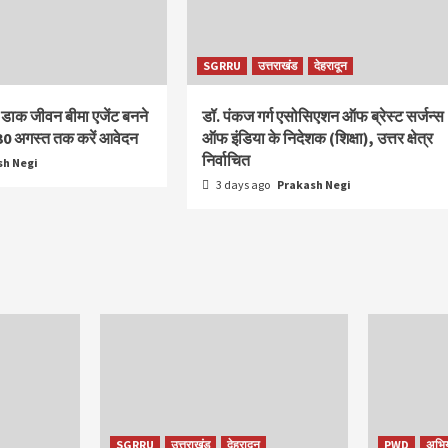
SGRRU
उत्तराखंड
देहरादून
 डाक जीवन बीमा एजेंट बनने
डॉ. पंकज गर्ग एसोसिएशन ऑफ ब्रेस्ट सर्जन्स
30 अगस्त तक करें आवेदन
ऑफ इंडिया के निदेशक (शिक्षा), उत्तर क्षेत्र
निर्वाचित
sh Negi
3 days ago
Prakash Negi
SGRRU
उत्तराखंड
देहरादून
PWD
अभि