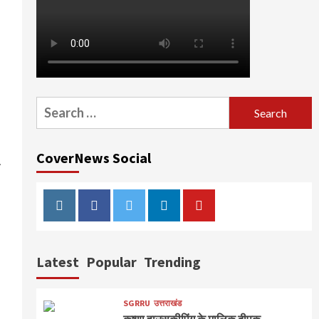
Search
for:
CoverNews Social
प
Instagram
Facebook
Twitter
Linkedin
Youtube
Latest
Popular
Trending
SGRRU
उत्तराखंड