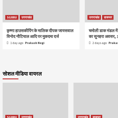
SGRRU
उत्तराखंड
उत्तराखंड
डाकघर
कृष्णा हाउसकीपिंग के मालिक दीपक जायसवाल
चमोली डाक मंडल में
विनोद नौटियाल आदि पर मुकदमा दर्ज
का सुनहरा अवसर, 
1 day ago
Prakash Negi
2 days ago
Praka
सोशल मीडिया वायरल
SGRRU
उत्तराखंड
उत्तराखंड
डाकघर