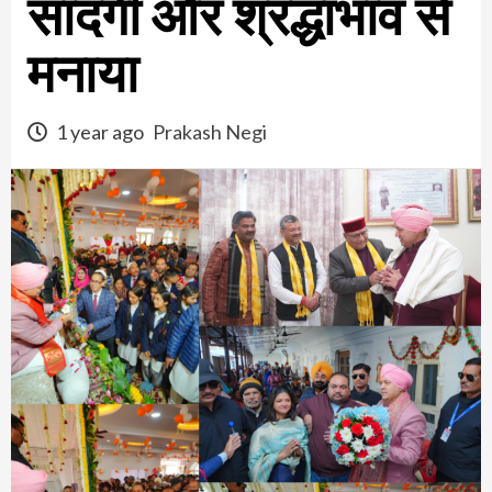
सादगी और श्रद्धाभाव से
मनाया
1 year ago
Prakash Negi