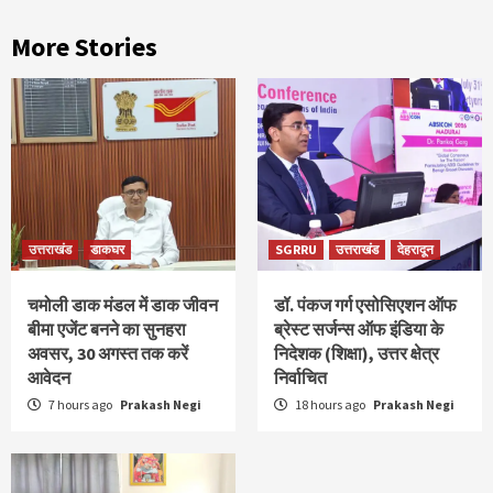
More Stories
उत्तराखंड
डाकघर
SGRRU
उत्तराखंड
देहरादून
चमोली डाक मंडल में डाक जीवन
डॉ. पंकज गर्ग एसोसिएशन ऑफ
बीमा एजेंट बनने का सुनहरा
ब्रेस्ट सर्जन्स ऑफ इंडिया के
अवसर, 30 अगस्त तक करें
निदेशक (शिक्षा), उत्तर क्षेत्र
आवेदन
निर्वाचित
7 hours ago
Prakash Negi
18 hours ago
Prakash Negi