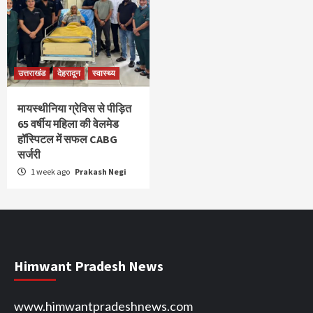
उत्तराखंड
देहरादून
स्वास्थ्य
मायस्थीनिया ग्रेविस से पीड़ित
65 वर्षीय महिला की वेलमेड
हॉस्पिटल में सफल CABG
सर्जरी
1 week ago
Prakash Negi
Himwant Pradesh News
www.himwantpradeshnews.com