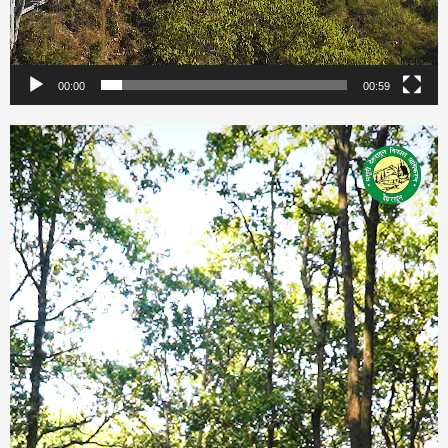
00:00
00:59
Video
Player