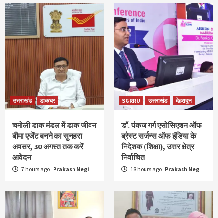
उत्तराखंड
डाकघर
SGRRU
उत्तराखंड
देहरादून
चमोली डाक मंडल में डाक जीवन
डॉ. पंकज गर्ग एसोसिएशन ऑफ
बीमा एजेंट बनने का सुनहरा
ब्रेस्ट सर्जन्स ऑफ इंडिया के
अवसर, 30 अगस्त तक करें
निदेशक (शिक्षा), उत्तर क्षेत्र
आवेदन
निर्वाचित
7 hours ago
Prakash Negi
18 hours ago
Prakash Negi