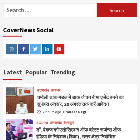
Search
for:
CoverNews Social
Instagram
Facebook
Twitter
Linkedin
Youtube
Latest
Popular
Trending
उत्तराखंड
डाकघर
चमोली डाक मंडल में डाक जीवन बीमा एजेंट बनने का
सुनहरा अवसर, 30 अगस्त तक करें आवेदन
7 hours ago
Prakash Negi
SGRRU
उत्तराखंड
देहरादून
डॉ. पंकज गर्ग एसोसिएशन ऑफ ब्रेस्ट सर्जन्स ऑफ
इंडिया के निदेशक (शिक्षा), उत्तर क्षेत्र निर्वाचित