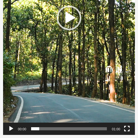
00:00
01:00