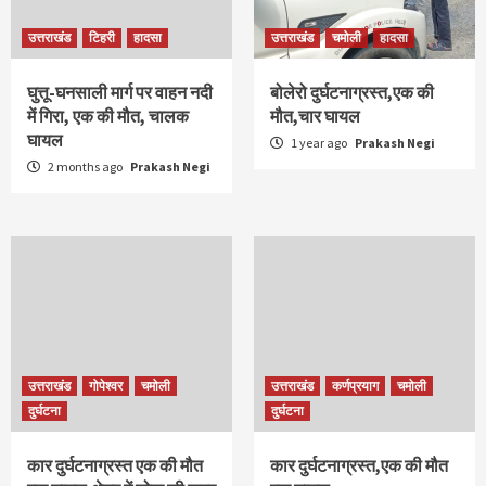
उत्तराखंड
टिहरी
हादसा
उत्तराखंड
चमोली
हादसा
घुत्तू-घनसाली मार्ग पर वाहन नदी
बोलेरो दुर्घटनाग्रस्त,एक की
में गिरा, एक की मौत, चालक
मौत,चार घायल
घायल
1 year ago
Prakash Negi
2 months ago
Prakash Negi
उत्तराखंड
गोपेश्वर
चमोली
उत्तराखंड
कर्णप्रयाग
चमोली
दुर्घटना
दुर्घटना
कार दुर्घटनाग्रस्त एक की मौत
कार दुर्घटनाग्रस्त,एक की मौत