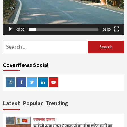
00:00
01:00
Search
for:
CoverNews Social
Instagram
Facebook
Twitter
Linkedin
Youtube
Latest
Popular
Trending
उत्तराखंड
डाकघर
चमोली डाक मंडल में डाक जीवन बीमा एजेंट बनने का