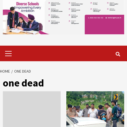
Primary
Menu
HOME
ONE DEAD
one dead