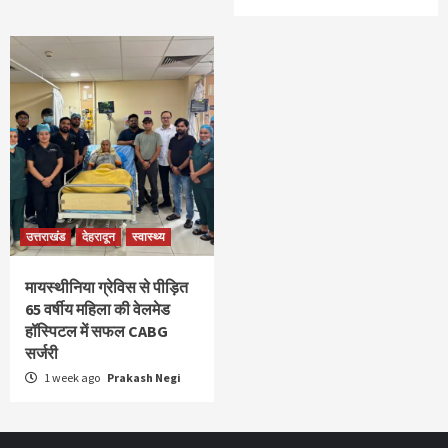
उत्तराखंड
देहरादून
स्वास्थ्य
मायस्थीनिया ग्रेविस से पीड़ित
65 वर्षीय महिला की वेलमेड
हॉस्पिटल में सफल CABG
सर्जरी
1 week ago
Prakash Negi