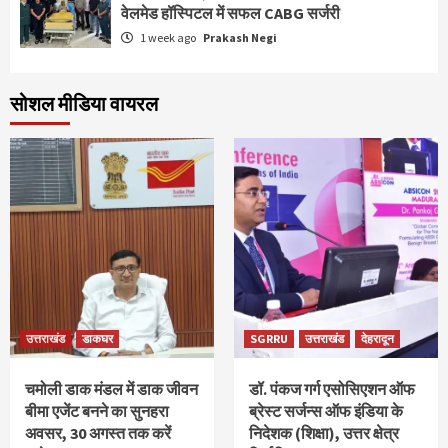
वेलमेड हॉस्पिटल में सफल CABG सर्जरी
1 week ago
Prakash Negi
सोशल मीडिया वायरल
उत्तराखंड
डाकघर
SGRRU
उत्तराखंड
देहरादून
चमोली डाक मंडल में डाक जीवन
डॉ. पंकज गर्ग एसोसिएशन ऑफ
बीमा एजेंट बनने का सुनहरा
ब्रेस्ट सर्जन्स ऑफ इंडिया के
अवसर, 30 अगस्त तक करें
निदेशक (शिक्षा), उत्तर क्षेत्र