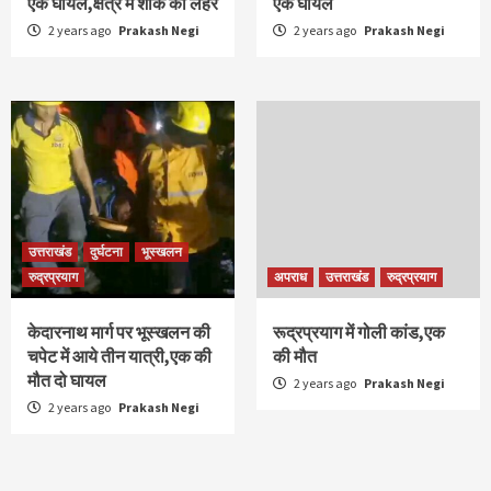
एक घायल,क्षेत्र में शोक की लहर
एक घायल
2 years ago
Prakash Negi
2 years ago
Prakash Negi
उत्तराखंड
दुर्घटना
भूस्खलन
रुद्रप्रयाग
अपराध
उत्तराखंड
रुद्रप्रयाग
केदारनाथ मार्ग पर भूस्खलन की
रूद्रप्रयाग में गोली कांड,एक
चपेट में आये तीन यात्री,एक की
की मौत
मौत दो घायल
2 years ago
Prakash Negi
2 years ago
Prakash Negi