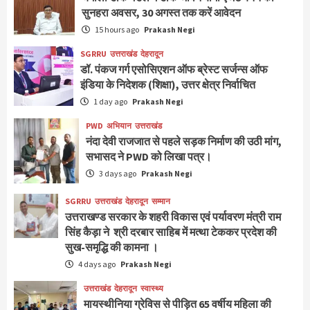
सुनहरा अवसर, 30 अगस्त तक करें आवेदन
15 hours ago
Prakash Negi
SGRRU
उत्तराखंड
देहरादून
डॉ. पंकज गर्ग एसोसिएशन ऑफ ब्रेस्ट सर्जन्स ऑफ
इंडिया के निदेशक (शिक्षा), उत्तर क्षेत्र निर्वाचित
1 day ago
Prakash Negi
PWD
अभियान
उत्तराखंड
नंदा देवी राजजात से पहले सड़क निर्माण की उठी मांग,
सभासद ने PWD को लिखा पत्र।
3 days ago
Prakash Negi
SGRRU
उत्तराखंड
देहरादून
सम्मान
उत्तराखण्ड सरकार के शहरी विकास एवं पर्यावरण मंत्री राम
सिंह कैड़ा ने श्री दरबार साहिब में मत्था टेककर प्रदेश की
सुख-समृद्धि की कामना ।
4 days ago
Prakash Negi
उत्तराखंड
देहरादून
स्वास्थ्य
मायस्थीनिया ग्रेविस से पीड़ित 65 वर्षीय महिला की