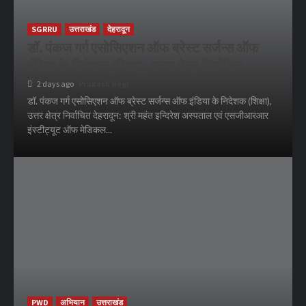
SGRRU
उत्तराखंड
देहरादून
डॉ. पंकज गर्ग एसोसिएशन ऑफ ब्रेस्ट सर्जन्स ऑफ
इंडिया के निदेशक (शिक्षा), उत्तर क्षेत्र निर्वाचित
2 days ago
Prakash Negi
डॉ. पंकज गर्ग एसोसिएशन ऑफ ब्रेस्ट सर्जन्स ऑफ इंडिया के निदेशक (शिक्षा),
उत्तर क्षेत्र निर्वाचित देहरादून: श्री महंत इन्दिरेश अस्पताल एवं एसजीआरआर
इंस्टीट्यूट ऑफ मेडिकल...
PWD
अभियान
उत्तराखंड