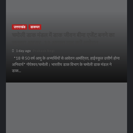
उत्तराखंड
डाकघर
चमोली डाक मंडल में डाक जीवन बीमा एजेंट बनने का
सुनहरा अवसर, 30 अगस्त तक करें आवेदन
1 day ago
Prakash Negi
*18 से 50 वर्ष आयु के अभ्यर्थियों से आवेदन आमंत्रित, हाईस्कूल उत्तीर्ण होना
अनिवार्य* गोपेश्वर/चमोली। भारतीय डाक विभाग के चमोली डाक मंडल ने
डाक...