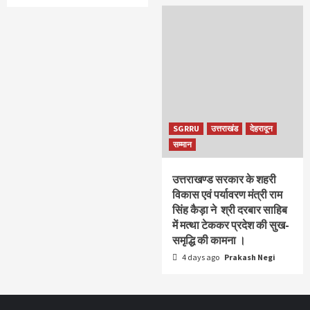
SGRRU
उत्तराखंड
देहरादून
सम्मान
उत्तराखण्ड सरकार के शहरी
विकास एवं पर्यावरण मंत्री राम
सिंह कैड़ा ने श्री दरबार साहिब
में मत्था टेककर प्रदेश की सुख-
समृद्धि की कामना ।
4 days ago
Prakash Negi