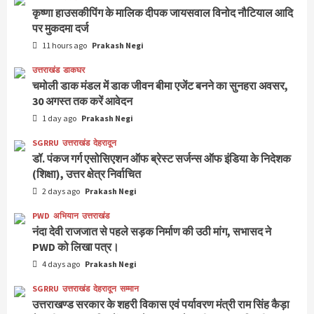
कृष्णा हाउसकीपिंग के मालिक दीपक जायसवाल विनोद नौटियाल आदि
पर मुकदमा दर्ज
11 hours ago
Prakash Negi
उत्तराखंड
डाकघर
चमोली डाक मंडल में डाक जीवन बीमा एजेंट बनने का सुनहरा अवसर,
30 अगस्त तक करें आवेदन
1 day ago
Prakash Negi
SGRRU
उत्तराखंड
देहरादून
डॉ. पंकज गर्ग एसोसिएशन ऑफ ब्रेस्ट सर्जन्स ऑफ इंडिया के निदेशक
(शिक्षा), उत्तर क्षेत्र निर्वाचित
2 days ago
Prakash Negi
PWD
अभियान
उत्तराखंड
नंदा देवी राजजात से पहले सड़क निर्माण की उठी मांग, सभासद ने
PWD को लिखा पत्र।
4 days ago
Prakash Negi
SGRRU
उत्तराखंड
देहरादून
सम्मान
उत्तराखण्ड सरकार के शहरी विकास एवं पर्यावरण मंत्री राम सिंह कैड़ा