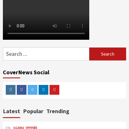
Search
for:
CoverNews Social
Instagram
Facebook
Twitter
Linkedin
Youtube
Latest
Popular
Trending
SGRRU
उत्तराखंड