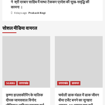
ने श्री दरबार साहिब में मत्था टेककर प्रदेश की सुख-समृद्धि की
कामना ।
4 days ago
Prakash Negi
सोशल मीडिया वायरल
SGRRU
उत्तराखंड
उत्तराखंड
डाकघर
कृष्णा हाउसकीपिंग के मालिक
चमोली डाक मंडल में डाक जीवन
दीपक जायसवाल विनोद
बीमा एजेंट बनने का सुनहरा