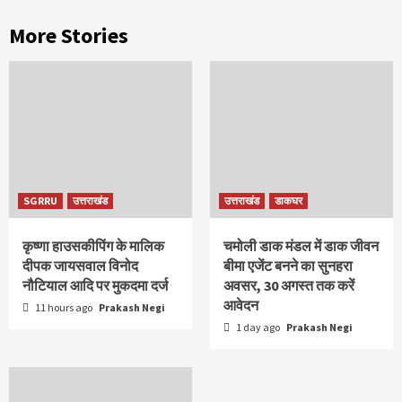
More Stories
SGRRU
उत्तराखंड
उत्तराखंड
डाकघर
कृष्णा हाउसकीपिंग के मालिक
चमोली डाक मंडल में डाक जीवन
दीपक जायसवाल विनोद
बीमा एजेंट बनने का सुनहरा
नौटियाल आदि पर मुकदमा दर्ज
अवसर, 30 अगस्त तक करें
आवेदन
11 hours ago
Prakash Negi
1 day ago
Prakash Negi