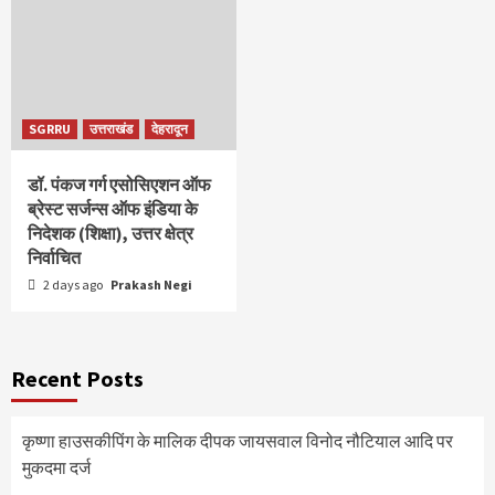
SGRRU
उत्तराखंड
देहरादून
डॉ. पंकज गर्ग एसोसिएशन ऑफ
ब्रेस्ट सर्जन्स ऑफ इंडिया के
निदेशक (शिक्षा), उत्तर क्षेत्र
निर्वाचित
2 days ago
Prakash Negi
Recent Posts
कृष्णा हाउसकीपिंग के मालिक दीपक जायसवाल विनोद नौटियाल आदि पर
मुकदमा दर्ज