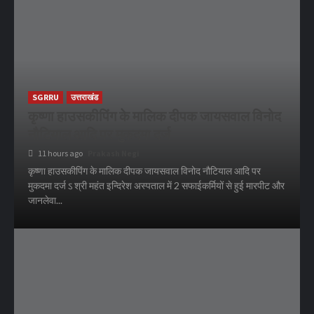
SGRRU
उत्तराखंड
कृष्णा हाउसकीपिंग के मालिक दीपक जायसवाल विनोद
नौटियाल आदि पर मुकदमा दर्ज
11 hours ago
Prakash Negi
कृष्णा हाउसकीपिंग के मालिक दीपक जायसवाल विनोद नौटियाल आदि पर
मुकदमा दर्ज ऽ श्री महंत इन्दिरेश अस्पताल में 2 सफाईकर्मियों से हुई मारपीट और
जानलेवा...