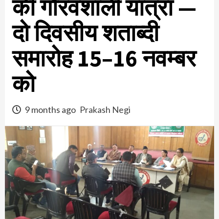
की गौरवशाली यात्रा —
दो दिवसीय शताब्दी
समारोह 15–16 नवम्बर
को
9 months ago
Prakash Negi