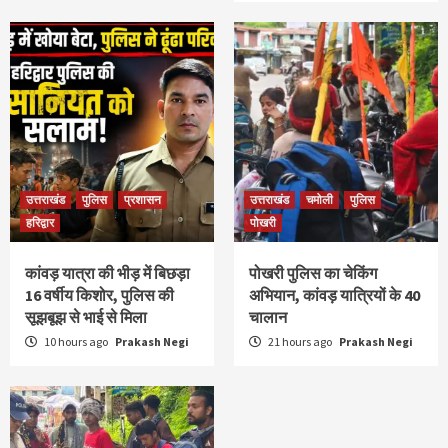
उत्तराखंड
पुलिस
प्रशासन
उत्तराखंड
चमोली
पुलिस
हरिद्वार
पोखरी
कांवड़ यात्रा की भीड़ में बिछड़ा
पोखरी पुलिस का चेकिंग
16 वर्षीय किशोर, पुलिस की
अभियान, कांवड़ यात्रियों के 40
सूझबूझ से भाई से मिला
चालान
10 hours ago
Prakash Negi
21 hours ago
Prakash Negi