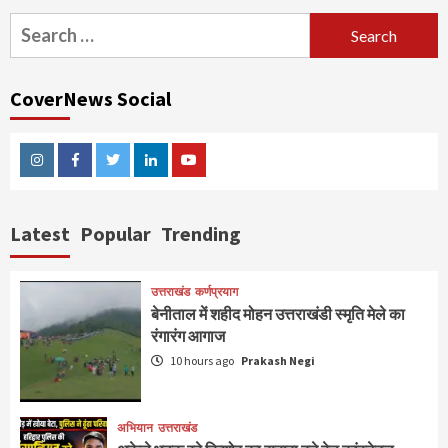
Search
for:
CoverNews Social
Instagram
Facebook
Twitter
Linkedin
Youtube
Latest
Popular
Trending
उत्तराखंड
कर्णप्रयाग
बेनीताल में शहीद मोहन उत्तराखंडी स्मृति मेले का
रंगारंग आगाज
10 hours ago
Prakash Negi
अभियान
उत्तराखंड