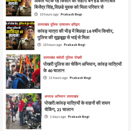
अकेले भटक रहे किशोर का सहारा बने हेड कांस्टेबल
बिजेंद्र सिंह,विछडे युवक को मिला परिवार से
10 hours ago
Prakash Negi
उत्तराखंड
पुलिस
प्रशासन
हरिद्वार
कांवड़ यात्रा की भीड़ में बिछड़ा 16 वर्षीय किशोर,
पुलिस की सूझबूझ से भाई से मिला
10 hours ago
Prakash Negi
उत्तराखंड
चमोली
पुलिस
पोखरी
पोखरी पुलिस का चेकिंग अभियान, कांवड़ यात्रियों
के 40 चालान
21 hours ago
Prakash Negi
अपराध
अभियान
उत्तराखंड
पोखरी:कांवड़ यात्रियों के वाहनों की सघन
चेकिंग, 21 चालान
2 days ago
Prakash Negi