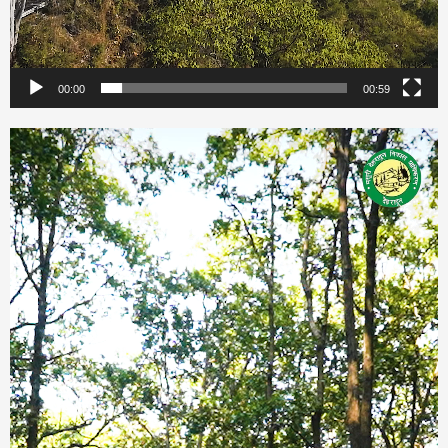
00:00
00:59
Video
Player