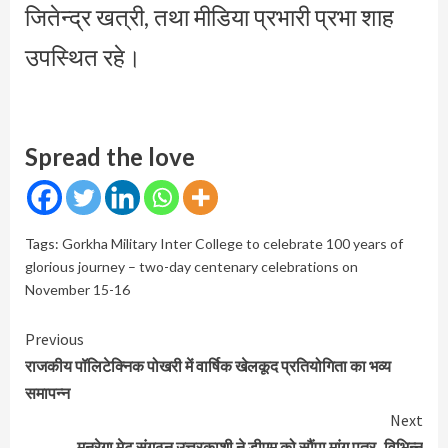
जितेन्द्र खत्री, तथा मीडिया प्रभारी प्रभा शाह
उपस्थित रहे।
Spread the love
Tags:
Gorkha Military Inter College to celebrate 100 years of
glorious journey – two-day centenary celebrations on
November 15-16
Continue
Previous
Reading
राजकीय पॉलिटेक्निक पोखरी में वार्षिक खेलकूद प्रतियोगिता का भव्य
समापन्न
Next
मनरेगा मेट संगठन उत्तरकाशी ने डीएम को सौंपा मांग पत्र, विभिन्न