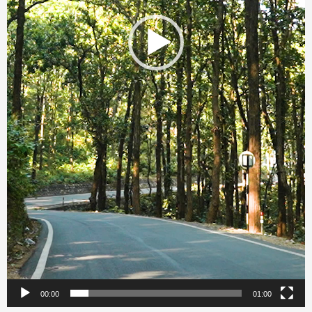
00:00
01:00