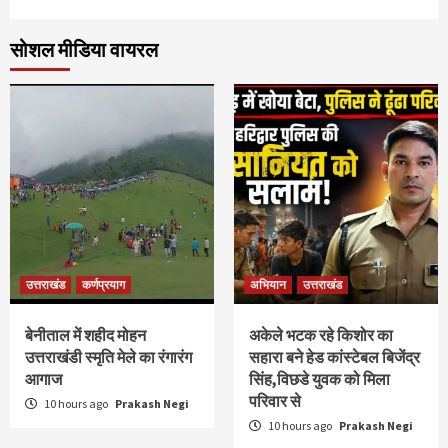
सोशल मीडिया वायरल
उत्तराखंड
कर्णप्रयाग
अभियान
उत्तराखंड
बेनीताल में शहीद मोहन
अकेले भटक रहे किशोर का
उत्तराखंडी स्मृति मेले का रंगारंग
सहारा बने हेड कांस्टेबल बिजेंद्र
आगाज
सिंह,विछडे युवक को मिला
परिवार से
10 hours ago
Prakash Negi
10 hours ago
Prakash Negi