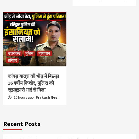
उत्तराखंड
पुलिस
प्रशासन
हरिद्वार
कांवड़ यात्रा की भीड़ में बिछड़ा
16 वर्षीय किशोर, पुलिस की
सूझबूझ से भाई से मिला
10 hours ago
Prakash Negi
Recent Posts