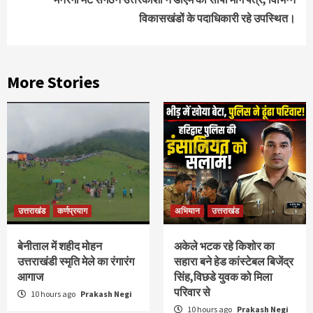
विकासखंडों के पदाधिकारी रहे उपस्थित।
More Stories
उत्तराखंड
कर्णप्रयाग
अभियान
उत्तराखंड
बेनीताल में शहीद मोहन
अकेले भटक रहे किशोर का
उत्तराखंडी स्मृति मेले का रंगारंग
सहारा बने हेड कांस्टेबल बिजेंद्र
आगाज
सिंह,विछडे युवक को मिला
परिवार से
10 hours ago
Prakash Negi
10 hours ago
Prakash Negi