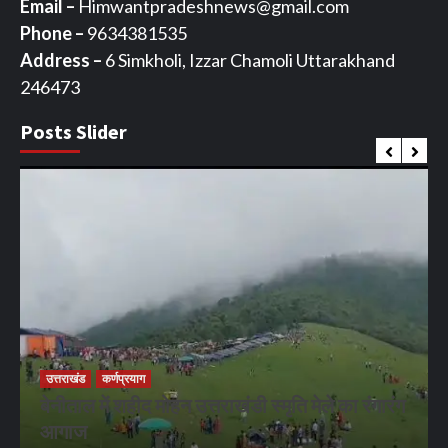
Email –
Himwantpradeshnews@gmail.com
Phone –
9634381535
Address –
6 Simkholi, Izzar Chamoli Uttarakhand
246473
Posts Slider
उत्तराखंड
कर्णप्रयाग
बेनीताल में शहीद मोहन उत्तराखंडी स्मृति मेले का रंगारंग
आगाज