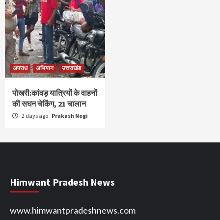
अपराध
अभियान
उत्तराखंड
पोखरी:कांवड़ यात्रियों के वाहनों
की सघन चेकिंग, 21 चालान
2 days ago
Prakash Negi
Himwant Pradesh News
www.himwantpradeshnews.com