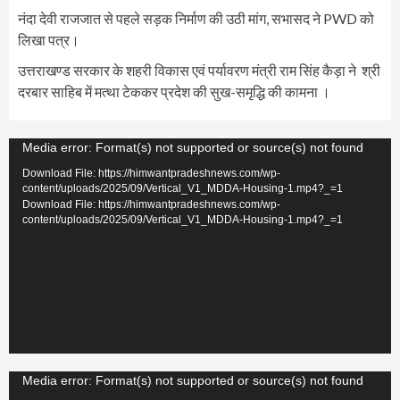
नंदा देवी राजजात से पहले सड़क निर्माण की उठी मांग, सभासद ने PWD को
लिखा पत्र।
उत्तराखण्ड सरकार के शहरी विकास एवं पर्यावरण मंत्री राम सिंह कैड़ा ने श्री
दरबार साहिब में मत्था टेककर प्रदेश की सुख-समृद्धि की कामना ।
Video
Media error: Format(s) not supported or source(s) not found
Player
Download File: https://himwantpradeshnews.com/wp-
content/uploads/2025/09/Vertical_V1_MDDA-Housing-1.mp4?_=1
Download File: https://himwantpradeshnews.com/wp-
content/uploads/2025/09/Vertical_V1_MDDA-Housing-1.mp4?_=1
Video
Media error: Format(s) not supported or source(s) not found