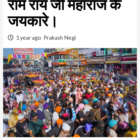
राम राय जी महाराज के
जयकारे।
1 year ago
Prakash Negi