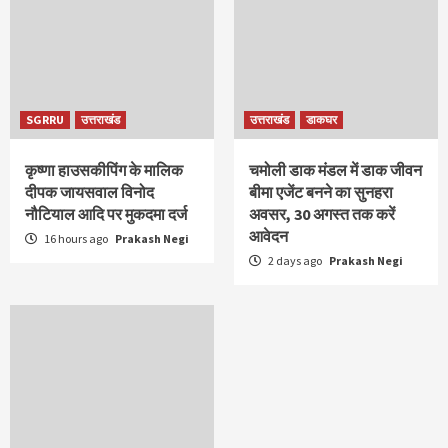
SGRRU
उत्तराखंड
उत्तराखंड
डाकघर
कृष्णा हाउसकीपिंग के मालिक
चमोली डाक मंडल में डाक जीवन
दीपक जायसवाल विनोद
बीमा एजेंट बनने का सुनहरा
नौटियाल आदि पर मुकदमा दर्ज
अवसर, 30 अगस्त तक करें
आवेदन
16 hours ago
Prakash Negi
2 days ago
Prakash Negi