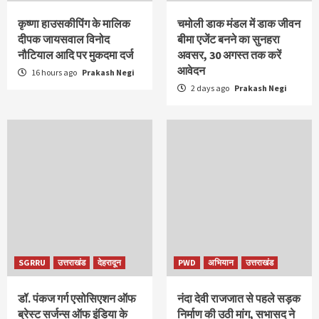
कृष्णा हाउसकीपिंग के मालिक
चमोली डाक मंडल में डाक जीवन
दीपक जायसवाल विनोद
बीमा एजेंट बनने का सुनहरा
नौटियाल आदि पर मुकदमा दर्ज
अवसर, 30 अगस्त तक करें
आवेदन
16 hours ago
Prakash Negi
2 days ago
Prakash Negi
SGRRU
उत्तराखंड
देहरादून
PWD
अभियान
उत्तराखंड
डॉ. पंकज गर्ग एसोसिएशन ऑफ
नंदा देवी राजजात से पहले सड़क
ब्रेस्ट सर्जन्स ऑफ इंडिया के
निर्माण की उठी मांग, सभासद ने