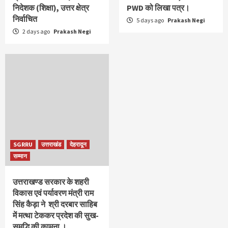
निदेशक (शिक्षा), उत्तर क्षेत्र
PWD को लिखा पत्र।
निर्वाचित
5 days ago
Prakash Negi
2 days ago
Prakash Negi
SGRRU
उत्तराखंड
देहरादून
सम्मान
उत्तराखण्ड सरकार के शहरी
विकास एवं पर्यावरण मंत्री राम
सिंह कैड़ा ने श्री दरबार साहिब
में मत्था टेककर प्रदेश की सुख-
समृद्धि की कामना ।