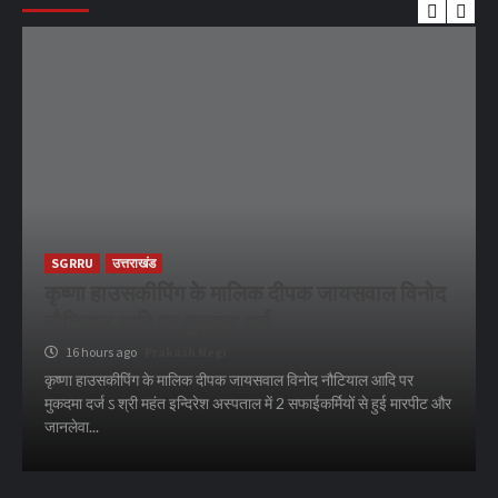
SGRRU
उत्तराखंड
कृष्णा हाउसकीपिंग के मालिक दीपक जायसवाल विनोद
नौटियाल आदि पर मुकदमा दर्ज
16 hours ago
Prakash Negi
कृष्णा हाउसकीपिंग के मालिक दीपक जायसवाल विनोद नौटियाल आदि पर
मुकदमा दर्ज ऽ श्री महंत इन्दिरेश अस्पताल में 2 सफाईकर्मियों से हुई मारपीट और
जानलेवा...