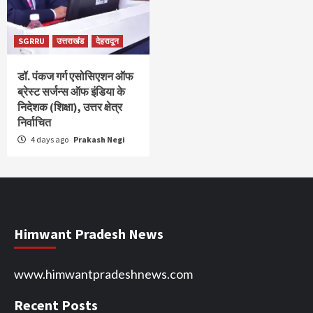
SGRRU
उत्तराखंड
देहरादून
डॉ. पंकज गर्ग एसोसिएशन ऑफ
ब्रेस्ट सर्जन्स ऑफ इंडिया के
निदेशक (शिक्षा), उत्तर क्षेत्र
निर्वाचित
4 days ago
Prakash Negi
Himwant Pradesh News
www.himwantpradeshnews.com
Recent Posts