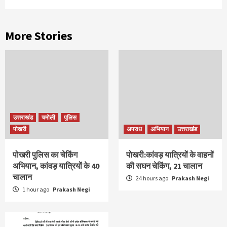
More Stories
उत्तराखंड
चमोली
पुलिस
पोखरी
अपराध
अभियान
उत्तराखंड
पोखरी पुलिस का चेकिंग
पोखरी:कांवड़ यात्रियों के वाहनों
अभियान, कांवड़ यात्रियों के 40
की सघन चेकिंग, 21 चालान
चालान
24 hours ago
Prakash Negi
1 hour ago
Prakash Negi