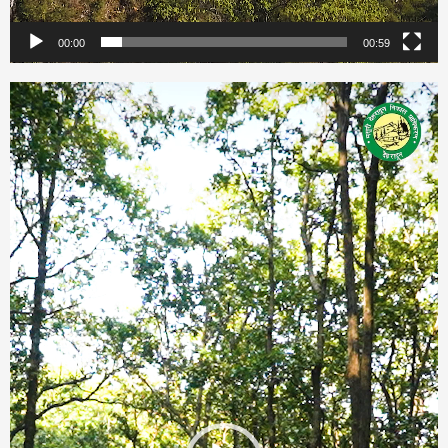
00:00
00:59
Video
Player