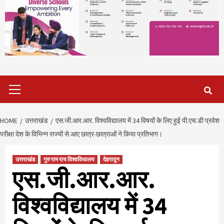
Primary
Menu
HOME
उत्तराखंड
एस.जी.आर.आर. विश्वविद्यालय में 34 विषयों के लिए हुई पी.एच.डी प्रवेश
परीक्षा देश के विभिन्न राज्यों से आए छात्र-छात्राओं ने किया प्रतिभाग।
उत्तराखंड
गुरु राम राय विश्वविधालय
देहरादून
एस.जी.आर.आर.
विश्वविद्यालय में 34