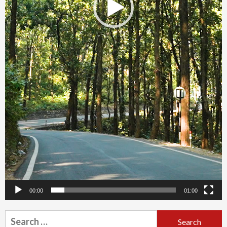
00:00
01:00
Search