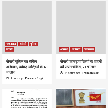
उत्तराखंड
चमोली
पुलिस
पोखरी
अपराध
अभियान
उत्तराखंड
पोखरी पुलिस का चेकिंग
पोखरी:कांवड़ यात्रियों के वाहनों
अभियान, कांवड़ यात्रियों के 40
की सघन चेकिंग, 21 चालान
चालान
24 hours ago
Prakash Negi
1 hour ago
Prakash Negi