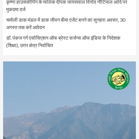
कृष्णा हाउसकीपिंग के मालिक दीपक जायसवाल विनोद नौटियाल आदि पर
मुकदमा दर्ज
चमोली डाक मंडल में डाक जीवन बीमा एजेंट बनने का सुनहरा अवसर, 30
अगस्त तक करें आवेदन
डॉ. पंकज गर्ग एसोसिएशन ऑफ ब्रेस्ट सर्जन्स ऑफ इंडिया के निदेशक
(शिक्षा), उत्तर क्षेत्र निर्वाचित
Video
Player