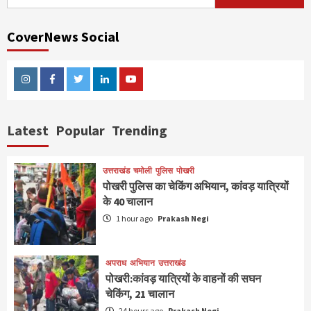
for:
CoverNews Social
Instagram
Facebook
Twitter
Linkedin
Youtube
Latest
Popular
Trending
उत्तराखंड
चमोली
पुलिस
पोखरी
पोखरी पुलिस का चेकिंग अभियान, कांवड़ यात्रियों
के 40 चालान
1 hour ago
Prakash Negi
अपराध
अभियान
उत्तराखंड
पोखरी:कांवड़ यात्रियों के वाहनों की सघन
चेकिंग, 21 चालान
24 hours ago
Prakash Negi