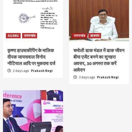
SGRRU
उत्तराखंड
उत्तराखंड
डाकघर
कृष्णा हाउसकीपिंग के मालिक
चमोली डाक मंडल में डाक जीवन
दीपक जायसवाल विनोद
बीमा एजेंट बनने का सुनहरा
नौटियाल आदि पर मुकदमा दर्ज
अवसर, 30 अगस्त तक करें
आवेदन
2 days ago
Prakash Negi
3 days ago
Prakash Negi