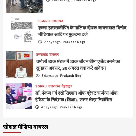
SGRRU
उत्तराखंड
कृष्णा हाउसकीपिंग के मालिक दीपक जायसवाल विनोद
नौटियाल आदि पर मुकदमा दर्ज
2 days ago
Prakash Negi
उत्तराखंड
डाकघर
चमोली डाक मंडल में डाक जीवन बीमा एजेंट बनने का
सुनहरा अवसर, 30 अगस्त तक करें आवेदन
3 days ago
Prakash Negi
SGRRU
उत्तराखंड
देहरादून
डॉ. पंकज गर्ग एसोसिएशन ऑफ ब्रेस्ट सर्जन्स ऑफ
इंडिया के निदेशक (शिक्षा), उत्तर क्षेत्र निर्वाचित
4 days ago
Prakash Negi
सोशल मीडिया वायरल