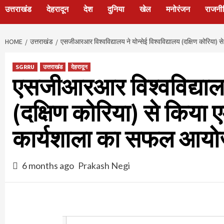
उत्तराखंड
देहरादून
देश
दुनिया
खेल
मनोरंजन
राजनी
HOME
उत्तराखंड
एसजीआरआर विश्वविद्यालय ने योन्सेई विश्वविद्यालय (दक्षिण कोरिया) 
SGRRU
उत्तराखंड
देहरादून
एसजीआरआर विश्वविद्यालय न
(दक्षिण कोरिया) से किया एम
कार्यशाला का सफल आय
6 months ago
Prakash Negi