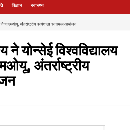
ति
विज्ञान
स्वास्थ्य
से किया एमओयू, अंतर्राष्ट्रीय कार्यशाला का सफल आयोजन
े योन्सेई विश्वविद्यालय
ओयू, अंतर्राष्ट्रीय
ोजन