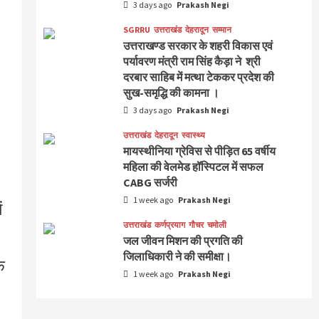
3 days ago
Prakash Negi
SGRRU
उत्तराखंड
देहरादून
सम्मान
उत्तराखण्ड सरकार के शहरी विकास एवं
पर्यावरण मंत्री राम सिंह कैड़ा ने श्री
दरबार साहिब में मत्था टेककर प्रदेश की
सुख-समृद्धि की कामना ।
3 days ago
Prakash Negi
उत्तराखंड
देहरादून
स्वास्थ्य
मायस्थीनिया ग्रेविस से पीड़ित 65 वर्षीय
महिला की वेलमेड हॉस्पिटल में सफल
CABG सर्जरी
1 week ago
Prakash Negi
ं
उत्तराखंड
कर्णप्रयाग
गौचर
चमोली
जल जीवन मिशन की प्रगति की
जिलाधिकारी ने की समीक्षा।
क
1 week ago
Prakash Negi