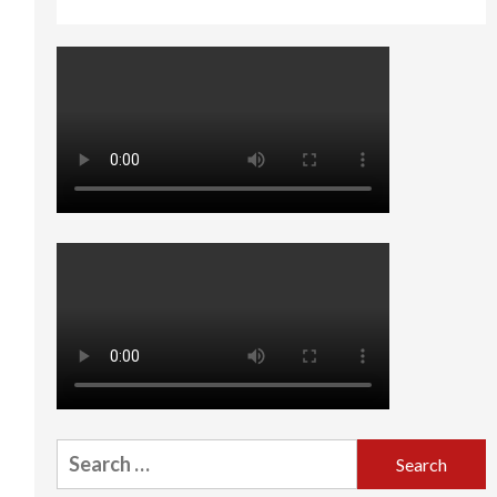
Search
for: