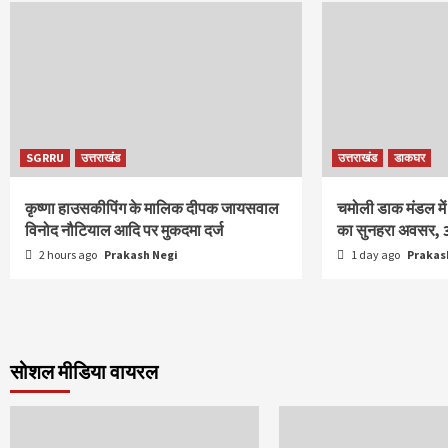
SGRRU
उत्तराखंड
उत्तराखंड
डाकघर
कृष्णा हाउसकीपिंग के मालिक दीपक जायसवाल
चमोली डाक मंडल में
विनोद नौटियाल आदि पर मुकदमा दर्ज
का सुनहरा अवसर, 
2 hours ago
Prakash Negi
1 day ago
Prakas
सोशल मीडिया वायरल