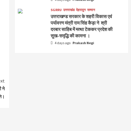
SGRRU
उत्तराखंड
देहरादून
सम्मान
उत्तराखण्ड सरकार के शहरी विकास एवं
पर्यावरण मंत्री राम सिंह कैड़ा ने श्री
दरबार साहिब में मत्था टेककर प्रदेश की
सुख-समृद्धि की कामना ।
4 days ago
Prakash Negi
xt
 ने
नि।