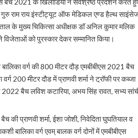
एस बैच 2021 के खिलाडियों ने सर्वश्रेष्ठ प्रदर्शन करते हु
रु राम राय इंस्टीट्यूट ऑफ मेडिकल एण्ड हैल्थ साइंसे
्पताल के मुख्य चिकित्सा अधीक्षक डाॅ अनिल कुमार मलिक
े विजेताओं को पुरस्कार देकर सम्मानित किया।
 बालिका वर्ग की 800 मीटर दौड़ एमबीबीएस 2021 बैच
्ग 200 मीटर दौड में प्राणवी शर्मा ने ट्राॅफी पर कब्जा
स 2022 बैच लविश कटारिया, अभय सिंह रावत, सभ्य सांच
ैच की प्राणवी शर्मा, ईशा जोशी, निवेदिता घुघतियाल व
कशी बालिका वर्ग एवम् बालक वर्ग दोनों में एमबीबीएस