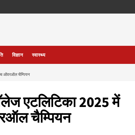
ति
विज्ञान
स्वास्थ्य
ैच ऑवरऑल चैम्पियन
ेज एटलिटिका 2025 में
रऑल चैम्पियन