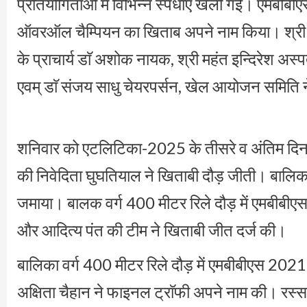
प्रतियोगिताओं में विभिन्न स्पर्धाएं खेली गईं। एमबीबी
ऑवरऑल चैम्पियन का खिताब अपने नाम किया। श्री गु
के प्राचार्य डाॅ अशोक नायक, श्री महंत इन्दिरेश अस
एवम् डाॅ संजय साधु चेयरपर्सन, खेल आयोजन समिति न
शनिवार को एटलिटिका-2025 के तीसरे व अंतिम दिन
की निवेदिता घुघतियाल ने खिताबी दौड़ जीती। बालिका वर
जमाया। बालक वर्ग 400 मीटर रिले दौड़ में एमबीबीए
और आदित्य पंत की टीम ने खिताबी जीत दर्ज की।
बालिका वर्ग 400 मीटर रिले दौड़ में एमबीबीएस 2021 ब
अक्षिता चैहान ने फाइनल ट्राॅफी अपने नाम की। रस्सा