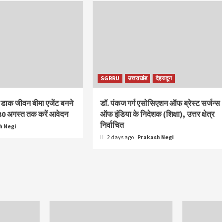
SGRRU
उत्तराखंड
देहरादून
 डाक जीवन बीमा एजेंट बनने
डॉ. पंकज गर्ग एसोसिएशन ऑफ ब्रेस्ट सर्जन्स
30 अगस्त तक करें आवेदन
ऑफ इंडिया के निदेशक (शिक्षा), उत्तर क्षेत्र
निर्वाचित
h Negi
2 days ago
Prakash Negi