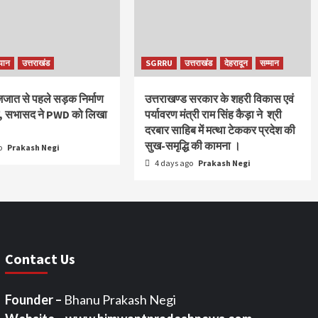
यान
उत्तराखंड
SGRRU
उत्तराखंड
देहरादून
सम्मान
ाजजात से पहले सड़क निर्माण
उत्तराखण्ड सरकार के शहरी विकास एवं
ंग, सभासद ने PWD को लिखा
पर्यावरण मंत्री राम सिंह कैड़ा ने श्री
दरबार साहिब में मत्था टेककर प्रदेश की
सुख-समृद्धि की कामना ।
o
Prakash Negi
4 days ago
Prakash Negi
Contact Us
Founder –
Bhanu Prakash Negi