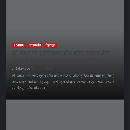
SGRRU
उत्तराखंड
देहरादून
डॉ. पंकज गर्ग एसोसिएशन ऑफ ब्रेस्ट सर्जन्स ऑफ
इंडिया के निदेशक (शिक्षा), उत्तर क्षेत्र निर्वाचित
1 day ago
Prakash Negi
डॉ. पंकज गर्ग एसोसिएशन ऑफ ब्रेस्ट सर्जन्स ऑफ इंडिया के निदेशक (शिक्षा),
उत्तर क्षेत्र निर्वाचित देहरादून: श्री महंत इन्दिरेश अस्पताल एवं एसजीआरआर
इंस्टीट्यूट ऑफ मेडिकल...