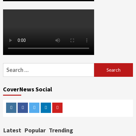
Search
for:
CoverNews Social
Instagram
Facebook
Twitter
Linkedin
Youtube
Latest
Popular
Trending