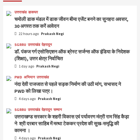
उत्तराखंड
डाकघर
चमोली डाक मंडल में डाक जीवन बीमा एजेंट बनने का सुनहरा अवसर,
30 अगस्त तक करें आवेदन
22 hours ago
Prakash Negi
SGRRU
उत्तराखंड
देहरादून
डॉ. पंकज गर्ग एसोसिएशन ऑफ ब्रेस्ट सर्जन्स ऑफ इंडिया के निदेशक
(शिक्षा), उत्तर क्षेत्र निर्वाचित
1 day ago
Prakash Negi
PWD
अभियान
उत्तराखंड
नंदा देवी राजजात से पहले सड़क निर्माण की उठी मांग, सभासद ने
PWD को लिखा पत्र।
4 days ago
Prakash Negi
SGRRU
उत्तराखंड
देहरादून
सम्मान
उत्तराखण्ड सरकार के शहरी विकास एवं पर्यावरण मंत्री राम सिंह कैड़ा
ने श्री दरबार साहिब में मत्था टेककर प्रदेश की सुख-समृद्धि की
कामना ।
4 days ago
Prakash Negi