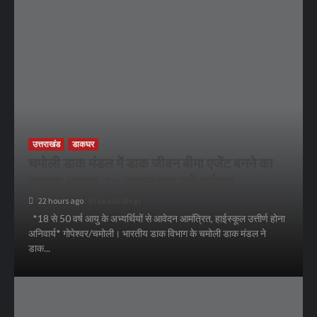
उत्तराखंड
डाकघर
चमोली डाक मंडल में डाक जीवन बीमा एजेंट बनने का
सुनहरा अवसर, 30 अगस्त तक करें आवेदन
22 hours ago
Prakash Negi
*18 से 50 वर्ष आयु के अभ्यर्थियों से आवेदन आमंत्रित, हाईस्कूल उत्तीर्ण होना
अनिवार्य* गोपेश्वर/चमोली। भारतीय डाक विभाग के चमोली डाक मंडल ने
डाक...