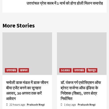
उत्तरांचल प्रेस क्लब में 1 मार्च को होगा होली मिलन समारोह
More Stories
उत्तराखंड
डाकघर
SGRRU
उत्तराखंड
देहरादून
चमोली डाक मंडल में डाक जीवन
डॉ. पंकज गर्ग एसोसिएशन ऑफ
बीमा एजेंट बनने का सुनहरा
ब्रेस्ट सर्जन्स ऑफ इंडिया के
अवसर, 30 अगस्त तक करें
निदेशक (शिक्षा), उत्तर क्षेत्र
आवेदन
निर्वाचित
22 hours ago
Prakash Negi
1 day ago
Prakash Negi