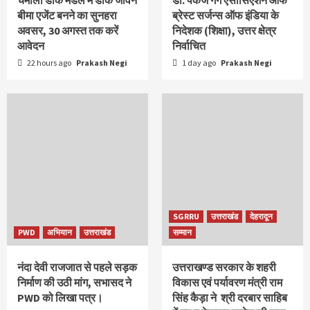
बीमा एजेंट बनने का सुनहरा
ब्रेस्ट सर्जन्स ऑफ इंडिया के
अवसर, 30 अगस्त तक करें
निदेशक (शिक्षा), उत्तर क्षेत्र
आवेदन
निर्वाचित
22 hours ago
Prakash Negi
1 day ago
Prakash Negi
SGRRU
उत्तराखंड
देहरादून
PWD
अभियान
उत्तराखंड
सम्मान
नंदा देवी राजजात से पहले सड़क
उत्तराखण्ड सरकार के शहरी
निर्माण की उठी मांग, सभासद ने
विकास एवं पर्यावरण मंत्री राम
PWD को लिखा पत्र।
सिंह कैड़ा ने श्री दरबार साहिब