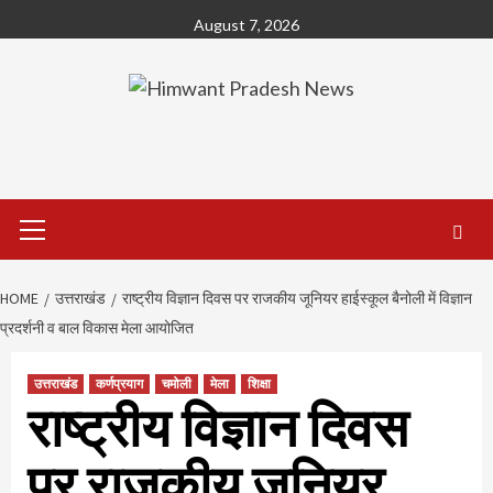
Skip
August 7, 2026
to
content
Primary
Menu
HOME
उत्तराखंड
राष्ट्रीय विज्ञान दिवस पर राजकीय जूनियर हाईस्कूल बैनोली में विज्ञान
प्रदर्शनी व बाल विकास मेला आयोजित
उत्तराखंड
कर्णप्रयाग
चमोली
मेला
शिक्षा
राष्ट्रीय विज्ञान दिवस
पर राजकीय जूनियर