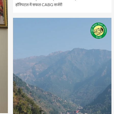
हॉस्पिटल में सफल CABG सर्जरी