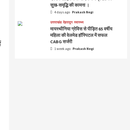
सुख-समृद्धि की कामना ।
4 days ago
Prakash Negi
उत्तराखंड
देहरादून
स्वास्थ्य
मायस्थीनिया ग्रेविस से पीड़ित 65 वर्षीय
महिला की वेलमेड हॉस्पिटल में सफल
CABG सर्जरी
ं
1 week ago
Prakash Negi