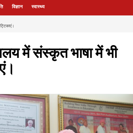
ति
विज्ञान
स्वास्थ्य
 पट्टिकाएं।
ालय में संस्कृत भाषा में भी
एं।