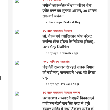
चमोली डाक मंडल में डाक जीवन बीमा
एजेंट बनने का सुनहरा अवसर, 30 अगस्त
तक करें आवेदन
21 hours ago
Prakash Negi
SGRRU
उत्तराखंड
देहरादून
डॉ. पंकज गर्ग एसोसिएशन ऑफ ब्रेस्ट
सर्जन्स ऑफ इंडिया के निदेशक (शिक्षा),
उत्तर क्षेत्र निर्वाचित
ि
1 day ago
Prakash Negi
PWD
अभियान
उत्तराखंड
नंदा देवी राजजात से पहले सड़क निर्माण
की उठी मांग, सभासद ने PWD को लिखा
ी
पत्र।
4 days ago
Prakash Negi
SGRRU
उत्तराखंड
देहरादून
सम्मान
उत्तराखण्ड सरकार के शहरी विकास एवं
पर्यावरण मंत्री राम सिंह कैड़ा ने श्री
दरबार साहिब में मत्था टेककर प्रदेश की