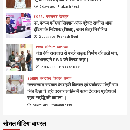
2 days ago
Prakash Negi
SGRRU
उत्तराखंड
देहरादून
डॉ. पंकज गर्ग एसोसिएशन ऑफ ब्रेस्ट सर्जन्स ऑफ
इंडिया के निदेशक (शिक्षा), उत्तर क्षेत्र निर्वाचित
2 days ago
Prakash Negi
PWD
अभियान
उत्तराखंड
नंदा देवी राजजात से पहले सड़क निर्माण की उठी मांग,
सभासद ने PWD को लिखा पत्र।
5 days ago
Prakash Negi
SGRRU
उत्तराखंड
देहरादून
सम्मान
उत्तराखण्ड सरकार के शहरी विकास एवं पर्यावरण मंत्री राम
सिंह कैड़ा ने श्री दरबार साहिब में मत्था टेककर प्रदेश की
सुख-समृद्धि की कामना ।
5 days ago
Prakash Negi
सोशल मीडिया वायरल