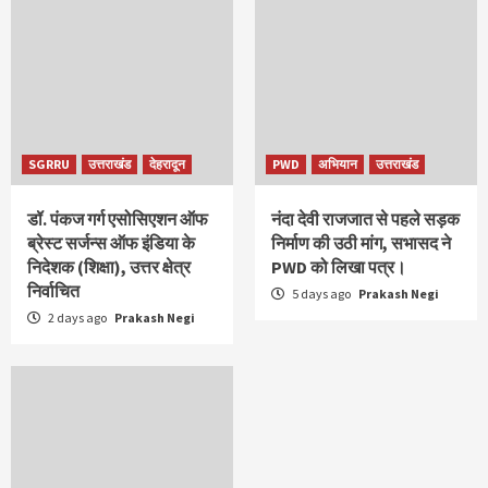
SGRRU
उत्तराखंड
देहरादून
PWD
अभियान
उत्तराखंड
डॉ. पंकज गर्ग एसोसिएशन ऑफ
नंदा देवी राजजात से पहले सड़क
ब्रेस्ट सर्जन्स ऑफ इंडिया के
निर्माण की उठी मांग, सभासद ने
निदेशक (शिक्षा), उत्तर क्षेत्र
PWD को लिखा पत्र।
निर्वाचित
5 days ago
Prakash Negi
2 days ago
Prakash Negi