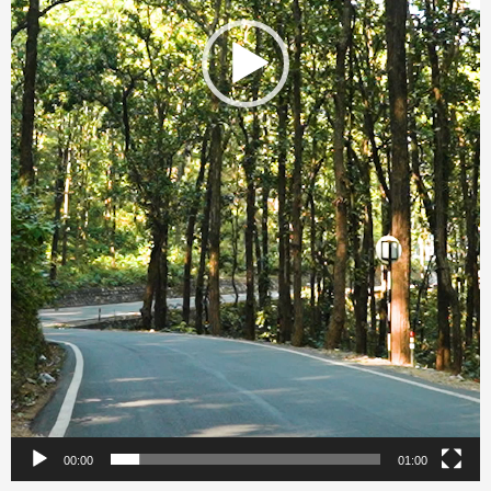
00:00
01:00