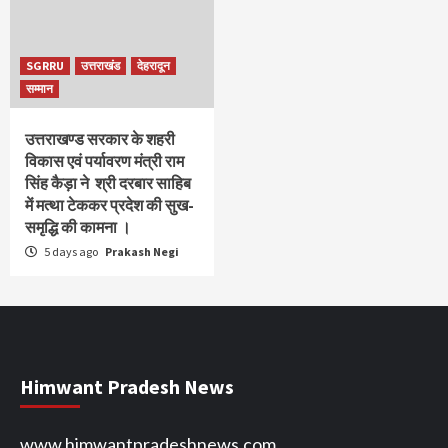
SGRRU
उत्तराखंड
देहरादून
सम्मान
उत्तराखण्ड सरकार के शहरी
विकास एवं पर्यावरण मंत्री राम
सिंह कैड़ा ने श्री दरबार साहिब
में मत्था टेककर प्रदेश की सुख-
समृद्धि की कामना ।
5 days ago
Prakash Negi
Himwant Pradesh News
www.himwantpradeshnews.com