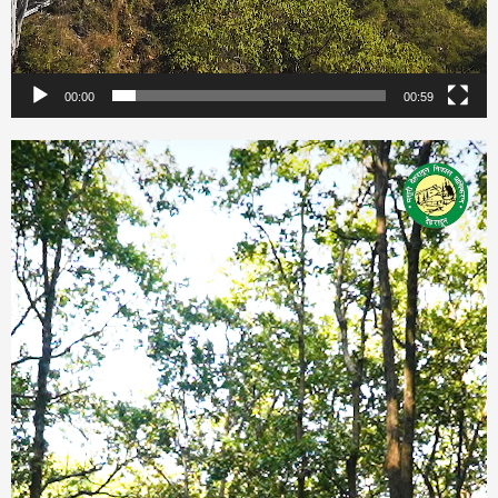
00:00
00:59
Video
Player