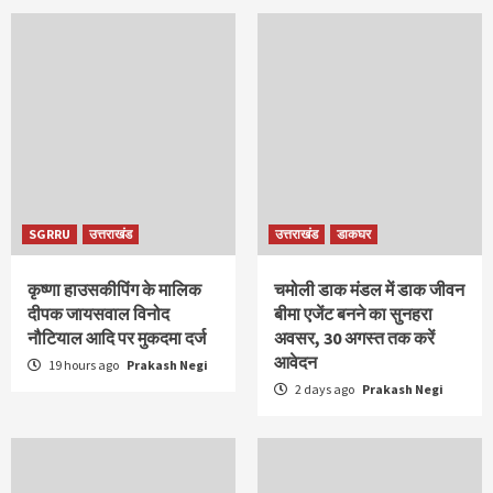
SGRRU
उत्तराखंड
उत्तराखंड
डाकघर
कृष्णा हाउसकीपिंग के मालिक
चमोली डाक मंडल में डाक जीवन
दीपक जायसवाल विनोद
बीमा एजेंट बनने का सुनहरा
नौटियाल आदि पर मुकदमा दर्ज
अवसर, 30 अगस्त तक करें
आवेदन
19 hours ago
Prakash Negi
2 days ago
Prakash Negi