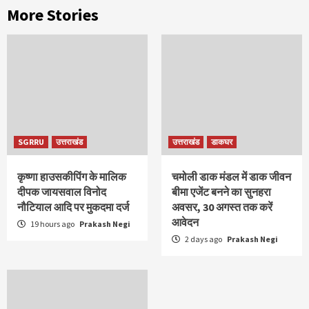
More Stories
SGRRU
उत्तराखंड
उत्तराखंड
डाकघर
कृष्णा हाउसकीपिंग के मालिक
चमोली डाक मंडल में डाक जीवन
दीपक जायसवाल विनोद
बीमा एजेंट बनने का सुनहरा
नौटियाल आदि पर मुकदमा दर्ज
अवसर, 30 अगस्त तक करें
आवेदन
19 hours ago
Prakash Negi
2 days ago
Prakash Negi