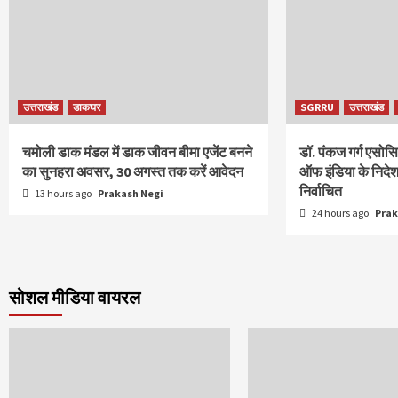
उत्तराखंड
डाकघर
SGRRU
उत्तराखंड
चमोली डाक मंडल में डाक जीवन बीमा एजेंट बनने
डॉ. पंकज गर्ग एसोस
का सुनहरा अवसर, 30 अगस्त तक करें आवेदन
ऑफ इंडिया के निदेशक 
निर्वाचित
13 hours ago
Prakash Negi
24 hours ago
Prak
सोशल मीडिया वायरल