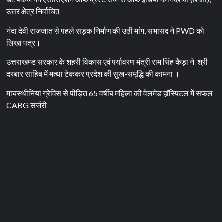
उत्तर क्षेत्र निर्वाचित
नंदा देवी राजजात से पहले सड़क निर्माण की उठी मांग, सभासद ने PWD को
लिखा पत्र।
उत्तराखण्ड सरकार के शहरी विकास एवं पर्यावरण मंत्री राम सिंह कैड़ा ने श्री
दरबार साहिब में मत्था टेककर प्रदेश की सुख-समृद्धि की कामना ।
मायस्थीनिया ग्रेविस से पीड़ित 65 वर्षीय महिला की वेलमेड हॉस्पिटल में सफल
CABG सर्जरी
उत्तराखंड
देहरादून
स्वास्थ्य
मायस्थीनिया ग्रेविस से पीड़ित
65 वर्षीय महिला की वेलमेड