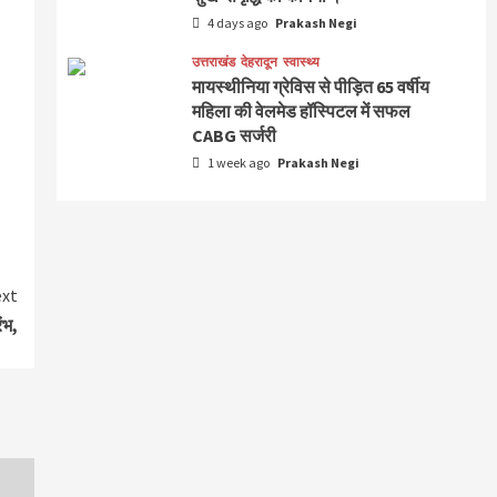
4 days ago
Prakash Negi
उत्तराखंड
देहरादून
स्वास्थ्य
मायस्थीनिया ग्रेविस से पीड़ित 65 वर्षीय
महिला की वेलमेड हॉस्पिटल में सफल
CABG सर्जरी
1 week ago
Prakash Negi
xt
ंभ,