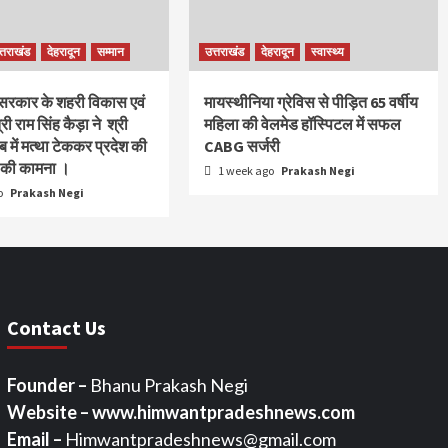
त्तराखंड
देहरादून
सम्मान
उत्तराखंड
देहरादून
स्वास्थ्य
 सरकार के शहरी विकास एवं
मायस्थीनिया ग्रेविस से पीड़ित 65 वर्षीय
्री राम सिंह कैड़ा ने श्री
महिला की वेलमेड हॉस्पिटल में सफल
 में मत्था टेककर प्रदेश की
CABG सर्जरी
ि की कामना ।
1 week ago
Prakash Negi
o
Prakash Negi
Contact Us
Founder –
Bhanu Prakash Negi
Website – www.himwantpradeshnews.com
Email –
Himwantpradeshnews@gmail.com