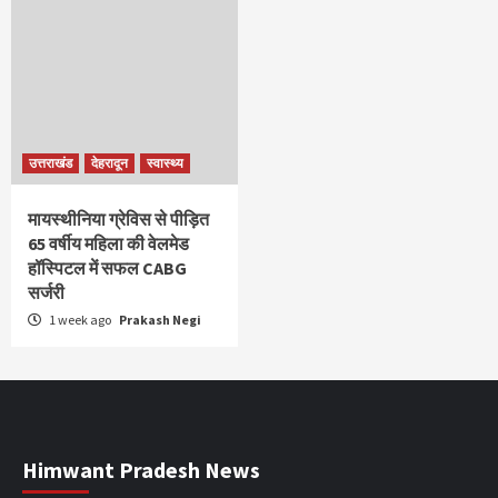
उत्तराखंड
देहरादून
स्वास्थ्य
मायस्थीनिया ग्रेविस से पीड़ित
65 वर्षीय महिला की वेलमेड
हॉस्पिटल में सफल CABG
सर्जरी
1 week ago
Prakash Negi
Himwant Pradesh News