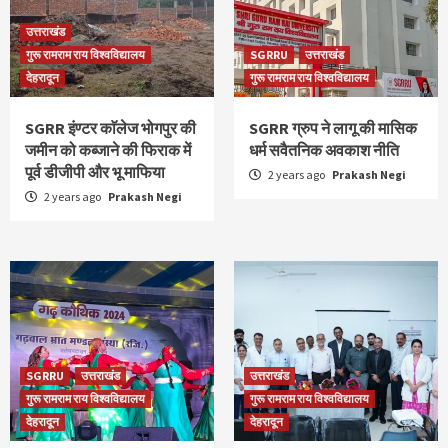
उत्तराखंड
गुरू रामराम राय विश्वविद्यालय
SGRRU
उत्तराखंड
देहरादून
गुरू रामराम राय विश्वविद्यालय
SGRR इंण्टर काॅलेज भोगपुर की
SGRR ग्रुप ने लागू की मासिक
जमीन को कब्जाने की फिराक में
धर्म सवैतनिक अवकाश नीति
पूर्व डीजीपी और भू माफिया
2 years ago
Prakash Negi
2 years ago
Prakash Negi
SGRRU
उत्तराखंड
उत्तराखंड
गुरू रामराम राय विश्वविद्यालय
गुरू रामराम राय विश्वविद्यालय
देहरादून
देहरादून