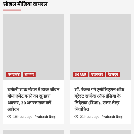
सोशल मीडिया वायरल
उत्तराखंड
डाकघर
SGRRU
उत्तराखंड
देहरादून
चमोली डाक मंडल में डाक जीवन
डॉ. पंकज गर्ग एसोसिएशन ऑफ
बीमा एजेंट बनने का सुनहरा
ब्रेस्ट सर्जन्स ऑफ इंडिया के
अवसर, 30 अगस्त तक करें
निदेशक (शिक्षा), उत्तर क्षेत्र
आवेदन
निर्वाचित
10 hours ago
Prakash Negi
21 hours ago
Prakash Negi