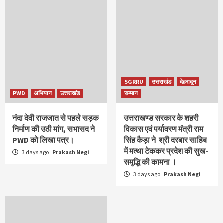
SGRRU
उत्तराखंड
देहरादून
PWD
अभियान
उत्तराखंड
सम्मान
नंदा देवी राजजात से पहले सड़क
उत्तराखण्ड सरकार के शहरी
निर्माण की उठी मांग, सभासद ने
विकास एवं पर्यावरण मंत्री राम
PWD को लिखा पत्र।
सिंह कैड़ा ने श्री दरबार साहिब
में मत्था टेककर प्रदेश की सुख-
3 days ago
Prakash Negi
समृद्धि की कामना ।
3 days ago
Prakash Negi