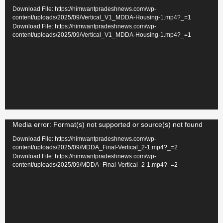
Player
Download File: https://himwantpradeshnews.com/wp-
content/uploads/2025/09/Vertical_V1_MDDA-Housing-1.mp4?_=1
Download File: https://himwantpradeshnews.com/wp-
content/uploads/2025/09/Vertical_V1_MDDA-Housing-1.mp4?_=1
Video
Media error: Format(s) not supported or source(s) not found
Player
Download File: https://himwantpradeshnews.com/wp-
content/uploads/2025/09/MDDA_Final-Vertical_2-1.mp4?_=2
Download File: https://himwantpradeshnews.com/wp-
content/uploads/2025/09/MDDA_Final-Vertical_2-1.mp4?_=2