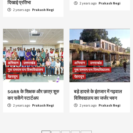
दिखाई प्रतिभा
2 years ago
Prakash Negi
2 years ago
Prakash Negi
अभियान
उत्तराखंड
अभियान
उत्तराखंड
गुरू रामराम राय विश्वविद्यालय
गुरू रामराम राय विश्वविद्यालय
देहरादून
देहरादून
SGRR के शिक्षक और छात्र शुरु
बड़े हादसे के इंतजार में गढ़वाल
कर सकेंगे स्टार्टअप
विश्विद्यालय का जर्जर भवन
2 years ago
Prakash Negi
2 years ago
Prakash Negi