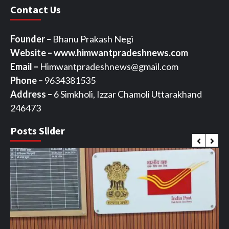
Contact Us
Founder –
Bhanu Prakash Negi
Website – www.himwantpradeshnews.com
Email –
Himwantpradeshnews@gmail.com
Phone –
9634381535
Address –
6 Simkholi, Izzar Chamoli Uttarakhand
246473
Posts Slider