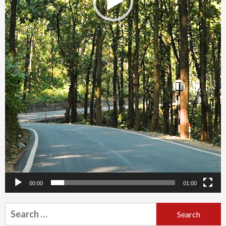
00:00
01:00
Search
for: