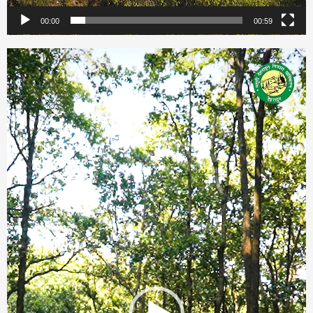
00:00
00:59
Video
Player