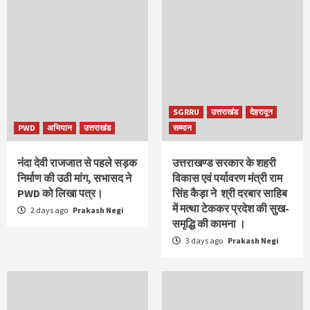
SGRRU
उत्तराखंड
देहरादून
PWD
अभियान
उत्तराखंड
सम्मान
नंदा देवी राजजात से पहले सड़क
उत्तराखण्ड सरकार के शहरी
निर्माण की उठी मांग, सभासद ने
विकास एवं पर्यावरण मंत्री राम
PWD को लिखा पत्र।
सिंह कैड़ा ने श्री दरबार साहिब
में मत्था टेककर प्रदेश की सुख-
2 days ago
Prakash Negi
समृद्धि की कामना ।
3 days ago
Prakash Negi