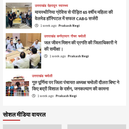
उत्तराखंड
देहरादून
स्वास्थ्य
मायस्थीनिया ग्रेविस से पीड़ित 65 वर्षीय महिला की
वेलमेड हॉस्पिटल में सफल CABG सर्जरी
1 week ago
Prakash Negi
उत्तराखंड
कर्णप्रयाग
गौचर
चमोली
जल जीवन मिशन की प्रगति की जिलाधिकारी ने
की समीक्षा।
1 week ago
Prakash Negi
उत्तराखंड
चमोली
गुरु पूर्णिमा पर जिला पंचायत अध्यक्ष चमोली दौलत बिष्ट ने
किए बद्री विशाल के दर्शन, जनकल्याण की कामना
1 week ago
Prakash Negi
सोशल मीडिया वायरल