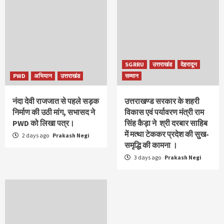
SGRRU
उत्तराखंड
देहरादून
PWD
अभियान
उत्तराखंड
सम्मान
नंदा देवी राजजात से पहले सड़क
उत्तराखण्ड सरकार के शहरी
निर्माण की उठी मांग, सभासद ने
विकास एवं पर्यावरण मंत्री राम
PWD को लिखा पत्र।
सिंह कैड़ा ने श्री दरबार साहिब
में मत्था टेककर प्रदेश की सुख-
2 days ago
Prakash Negi
समृद्धि की कामना ।
3 days ago
Prakash Negi