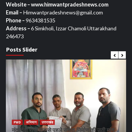
Website – www.himwantpradeshnews.com
Email –
Himwantpradeshnews@gmail.com
Phone –
9634381535
Address –
6 Simkholi, Izzar Chamoli Uttarakhand
246473
Posts Slider
PWD
अभियान
उत्तराखंड
नंदा देवी राजजात से पहले सड़क निर्माण की उठी मांग,