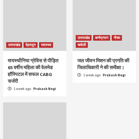
उत्तराखंड
कर्णप्रयाग
गौचर
उत्तराखंड
देहरादून
स्वास्थ्य
चमोली
मायस्थीनिया ग्रेविस से पीड़ित
जल जीवन मिशन की प्रगति की
65 वर्षीय महिला की वेलमेड
जिलाधिकारी ने की समीक्षा।
हॉस्पिटल में सफल CABG
1 week ago
Prakash Negi
सर्जरी
1 week ago
Prakash Negi