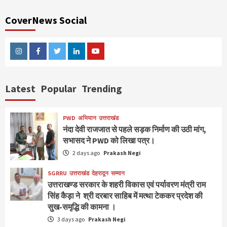
CoverNews Social
Instagram
Facebook
Twitter
Linkedin
Youtube
Latest
Popular
Trending
PWD
अभियान
उत्तराखंड
नंदा देवी राजजात से पहले सड़क निर्माण की उठी मांग,
सभासद ने PWD को लिखा पत्र।
2 days ago
Prakash Negi
SGRRU
उत्तराखंड
देहरादून
सम्मान
उत्तराखण्ड सरकार के शहरी विकास एवं पर्यावरण मंत्री राम
सिंह कैड़ा ने श्री दरबार साहिब में मत्था टेककर प्रदेश की
सुख-समृद्धि की कामना ।
3 days ago
Prakash Negi