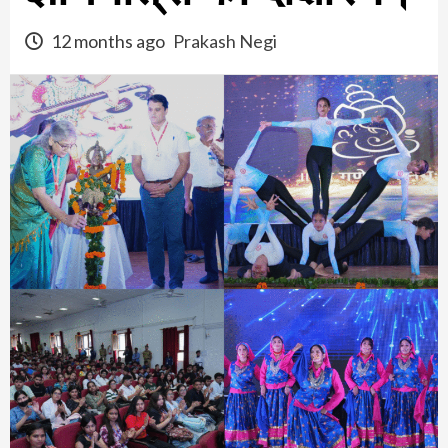
12 months ago
Prakash Negi