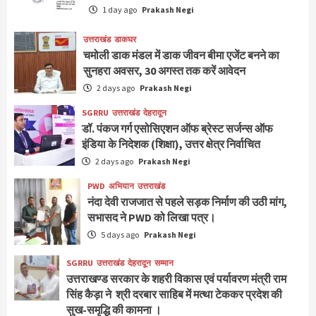
1 day ago
Prakash Negi
उत्तराखंड
डाकघर
चमोली डाक मंडल में डाक जीवन बीमा एजेंट बनने का
सुनहरा अवसर, 30 अगस्त तक करें आवेदन
2 days ago
Prakash Negi
SGRRU
उत्तराखंड
देहरादून
डॉ. पंकज गर्ग एसोसिएशन ऑफ ब्रेस्ट सर्जन्स ऑफ
इंडिया के निदेशक (शिक्षा), उत्तर क्षेत्र निर्वाचित
2 days ago
Prakash Negi
PWD
अभियान
उत्तराखंड
नंदा देवी राजजात से पहले सड़क निर्माण की उठी मांग,
सभासद ने PWD को लिखा पत्र।
5 days ago
Prakash Negi
SGRRU
उत्तराखंड
देहरादून
सम्मान
उत्तराखण्ड सरकार के शहरी विकास एवं पर्यावरण मंत्री राम
सिंह कैड़ा ने श्री दरबार साहिब में मत्था टेककर प्रदेश की
सुख-समृद्धि की कामना ।