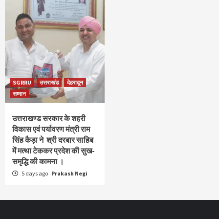
SGRRU
उत्तराखंड
देहरादून
सम्मान
उत्तराखण्ड सरकार के शहरी
विकास एवं पर्यावरण मंत्री राम
सिंह कैड़ा ने श्री दरबार साहिब
में मत्था टेककर प्रदेश की सुख-
समृद्धि की कामना ।
5 days ago
Prakash Negi