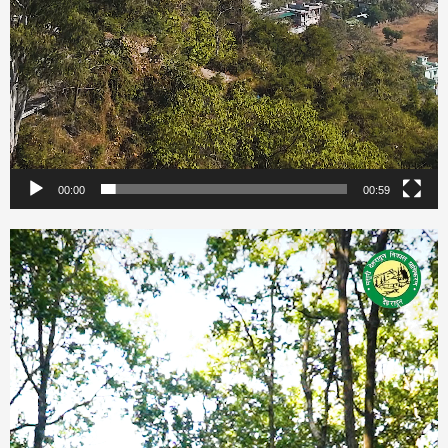
00:00
00:59
Video
Player