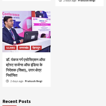
2 days ago
Prakash Negi
SGRRU
उत्तराखंड
देहरादून
डॉ. पंकज गर्ग एसोसिएशन ऑफ
ब्रेस्ट सर्जन्स ऑफ इंडिया के
निदेशक (शिक्षा), उत्तर क्षेत्र
निर्वाचित
2 days ago
Prakash Negi
Recent Posts