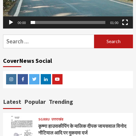
00:00
01:00
Search
for:
CoverNews Social
Instagram
Facebook
Twitter
Linkedin
Youtube
Latest
Popular
Trending
SGRRU
उत्तराखंड
कृष्णा हाउसकीपिंग के मालिक दीपक जायसवाल विनोद
नौटियाल आदि पर मुकदमा दर्ज