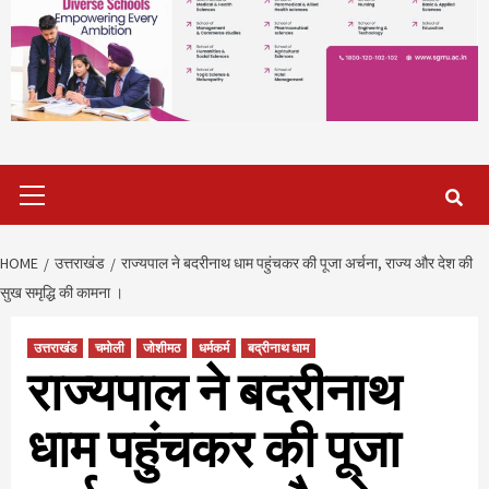
Primary
Menu
HOME
उत्तराखंड
राज्यपाल ने बदरीनाथ धाम पहुंचकर की पूजा अर्चना, राज्य और देश की
सुख समृद्धि की कामना ।
उत्तराखंड
चमोली
जोशीमठ
धर्मकर्म
बद्रीनाथ धाम
राज्यपाल ने बदरीनाथ
धाम पहुंचकर की पूजा