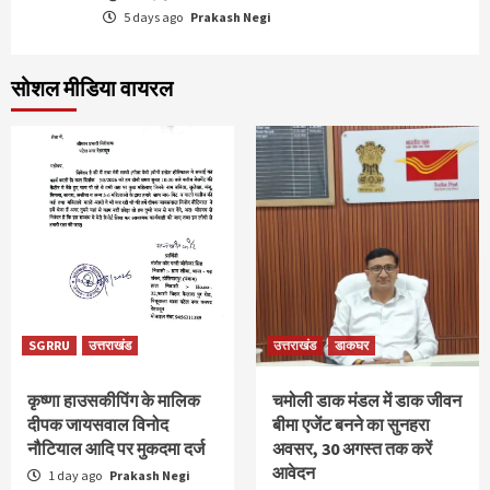
5 days ago
Prakash Negi
सोशल मीडिया वायरल
SGRRU
उत्तराखंड
उत्तराखंड
डाकघर
कृष्णा हाउसकीपिंग के मालिक
चमोली डाक मंडल में डाक जीवन
दीपक जायसवाल विनोद
बीमा एजेंट बनने का सुनहरा
नौटियाल आदि पर मुकदमा दर्ज
अवसर, 30 अगस्त तक करें
आवेदन
1 day ago
Prakash Negi