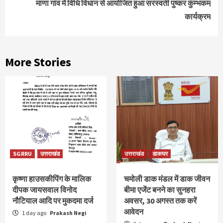
माणा गांव में विधि विधान से आयोजित हुआ सरस्वती पुष्कर कुंम्भकम्
कार्यक्रम
More Stories
SGRRU
उत्तराखंड
उत्तराखंड
डाकघर
कृष्णा हाउसकीपिंग के मालिक
चमोली डाक मंडल में डाक जीवन
दीपक जायसवाल विनोद
बीमा एजेंट बनने का सुनहरा
नौटियाल आदि पर मुकदमा दर्ज
अवसर, 30 अगस्त तक करें
आवेदन
1 day ago
Prakash Negi