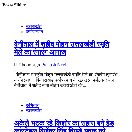
Posts Slider
उत्तराखंड
कर्णप्रयाग
बेनीताल में शहीद मोहन उत्तराखंडी स्मृति
मेले का रंगारंग आगाज
7 hours ago
Prakash Negi
बेनीताल में शहीद मोहन उत्तराखंडी स्मृति मेले का रंगारंग शुभारंभ
कर्णप्रयाग। विकासखंड कर्णप्रयाग के खूबसूरत पर्यटक स्थल
बेनीताल में शहीद बाबा मोहन उत्तराखंडी की...
अभियान
उत्तराखंड
अकेले भटक रहे किशोर का सहारा बने हेड
कांस्टेबल बिजेंद्र सिंह,विछडे युवक को