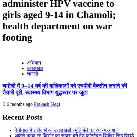
administer HPV vaccine to
girls aged 9-14 in Chamoli;
health department on war
footing
अभियान
उत्तराखंड
चमोली
चमोली में 9–14 वर्ष की बालिकाओं को एचपीवी वैक्सीन लगाने की
तैयारी पूरी, स्वास्थ्य विभाग युद्धस्तर पर जुटा
6 months ago
Prakash Negi
Recent Posts
बेनीताल में शहीद मोहन उत्तराखंडी स्मृति मेले का रंगारंग आगाज
अकेले भटक रहे किशोर का सहारा बने हेड कांस्टेबल बिजेंद्र सिंह,विछडे