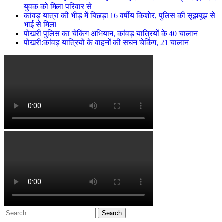
युवक को मिला परिवार से
कांवड़ यात्रा की भीड़ में बिछड़ा 16 वर्षीय किशोर, पुलिस की सूझबूझ से
भाई से मिला
पोखरी पुलिस का चेकिंग अभियान, कांवड़ यात्रियों के 40 चालान
पोखरी:कांवड़ यात्रियों के वाहनों की सघन चेकिंग, 21 चालान
Search
for: