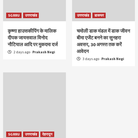
SGRRU
उत्तराखंड
उत्तराखंड
डाकघर
कृष्णा हाउसकीपिंग के मालिक
चमोली डाक मंडल में डाक जीवन
दीपक जायसवाल विनोद
बीमा एजेंट बनने का सुनहरा
नौटियाल आदि पर मुकदमा दर्ज
अवसर, 30 अगस्त तक करें
आवेदन
2 days ago
Prakash Negi
3 days ago
Prakash Negi
SGRRU
उत्तराखंड
देहरादून