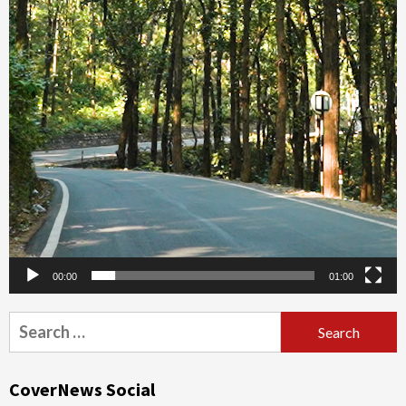
00:00
01:00
Search
for:
CoverNews Social