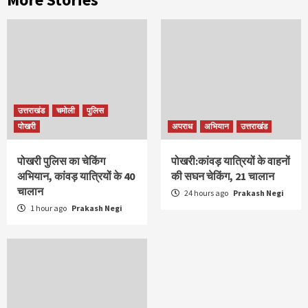
उत्तराखंड
चमोली
पुलिस
पोखरी
अपराध
अभियान
उत्तराखंड
पोखरी पुलिस का चेकिंग
पोखरी:कांवड़ यात्रियों के वाहनों
अभियान, कांवड़ यात्रियों के 40
की सघन चेकिंग, 21 चालान
चालान
24 hours ago
Prakash Negi
1 hour ago
Prakash Negi