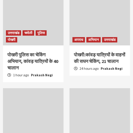
उत्तराखंड
चमोली
पुलिस
पोखरी
अपराध
अभियान
उत्तराखंड
पोखरी पुलिस का चेकिंग
पोखरी:कांवड़ यात्रियों के वाहनों
अभियान, कांवड़ यात्रियों के 40
की सघन चेकिंग, 21 चालान
चालान
24 hours ago
Prakash Negi
1 hour ago
Prakash Negi