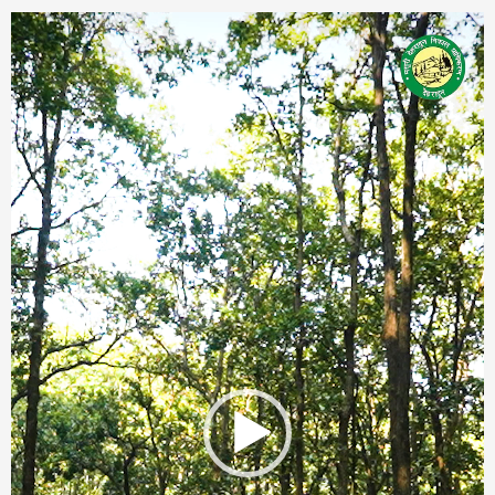
Video
Player