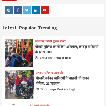
Instagram
Facebook
Twitter
Linkedin
Youtube
Latest
Popular
Trending
उत्तराखंड
चमोली
पुलिस
पोखरी
पोखरी पुलिस का चेकिंग अभियान, कांवड़ यात्रियों
के 40 चालान
1 hour ago
Prakash Negi
अपराध
अभियान
उत्तराखंड
पोखरी:कांवड़ यात्रियों के वाहनों की सघन
चेकिंग, 21 चालान
24 hours ago
Prakash Negi
SGRRU
उत्तराखंड