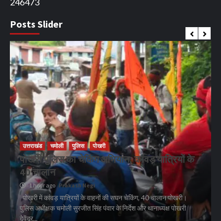
246473
Posts Slider
उत्तराखंड
चमोली
पुलिस
पोखरी
पोखरी पुलिस का चेकिंग अभियान, कांवड़ यात्रियों के
40 चालान
1 hour ago
Prakash Negi
पोखरी में कांवड़ यात्रियों के वाहनों की सघन चेकिंग, 40 चालान पोखरी।
पुलिस अधीक्षक चमोली सुरजीत सिंह पंवार के निर्देश और थानाध्यक्ष पोखरी
देवेंद्र...