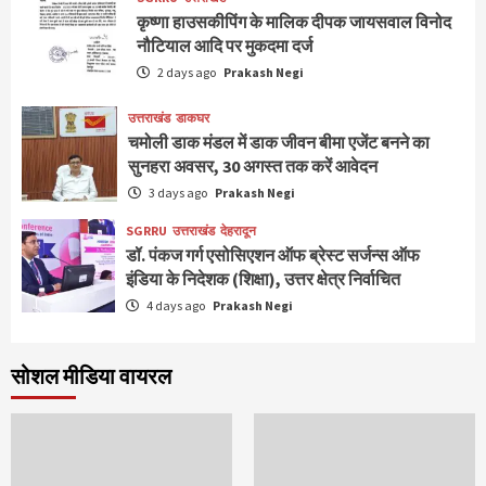
कृष्णा हाउसकीपिंग के मालिक दीपक जायसवाल विनोद
नौटियाल आदि पर मुकदमा दर्ज
2 days ago
Prakash Negi
उत्तराखंड
डाकघर
चमोली डाक मंडल में डाक जीवन बीमा एजेंट बनने का
सुनहरा अवसर, 30 अगस्त तक करें आवेदन
3 days ago
Prakash Negi
SGRRU
उत्तराखंड
देहरादून
डॉ. पंकज गर्ग एसोसिएशन ऑफ ब्रेस्ट सर्जन्स ऑफ
इंडिया के निदेशक (शिक्षा), उत्तर क्षेत्र निर्वाचित
4 days ago
Prakash Negi
सोशल मीडिया वायरल