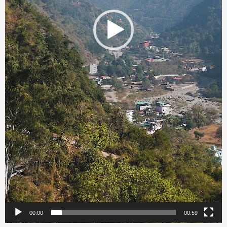
00:00
00:59