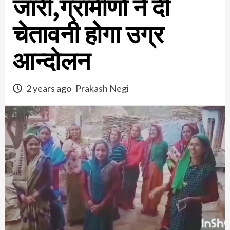
जारी,ग्रामीणों ने दी
चेतावनी होगा उग्र
आन्दोलन
2 years ago
Prakash Negi