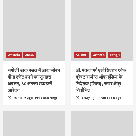
उत्तराखंड
डाकघर
SGRRU
उत्तराखंड
देहरादून
चमोली डाक मंडल में डाक जीवन
डॉ. पंकज गर्ग एसोसिएशन ऑफ
बीमा एजेंट बनने का सुनहरा
ब्रेस्ट सर्जन्स ऑफ इंडिया के
अवसर, 30 अगस्त तक करें
निदेशक (शिक्षा), उत्तर क्षेत्र
आवेदन
निर्वाचित
20 hours ago
Prakash Negi
1 day ago
Prakash Negi