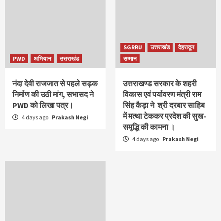
SGRRU
उत्तराखंड
देहरादून
PWD
अभियान
उत्तराखंड
सम्मान
नंदा देवी राजजात से पहले सड़क
उत्तराखण्ड सरकार के शहरी
निर्माण की उठी मांग, सभासद ने
विकास एवं पर्यावरण मंत्री राम
PWD को लिखा पत्र।
सिंह कैड़ा ने श्री दरबार साहिब
में मत्था टेककर प्रदेश की सुख-
4 days ago
Prakash Negi
समृद्धि की कामना ।
4 days ago
Prakash Negi