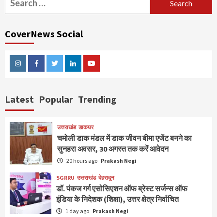
for:
CoverNews Social
Instagram
Facebook
Twitter
Linkedin
Youtube
Latest
Popular
Trending
उत्तराखंड
डाकघर
चमोली डाक मंडल में डाक जीवन बीमा एजेंट बनने का
सुनहरा अवसर, 30 अगस्त तक करें आवेदन
20 hours ago
Prakash Negi
SGRRU
उत्तराखंड
देहरादून
डॉ. पंकज गर्ग एसोसिएशन ऑफ ब्रेस्ट सर्जन्स ऑफ
इंडिया के निदेशक (शिक्षा), उत्तर क्षेत्र निर्वाचित
1 day ago
Prakash Negi