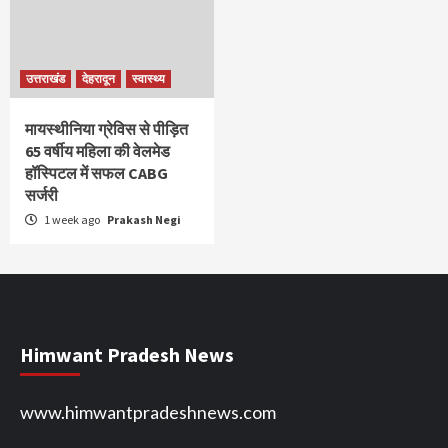
उत्तराखंड
देहरादून
स्वास्थ्य
मायस्थीनिया ग्रेविस से पीड़ित
65 वर्षीय महिला की वेलमेड
हॉस्पिटल में सफल CABG
सर्जरी
1 week ago
Prakash Negi
Himwant Pradesh News
www.himwantpradeshnews.com