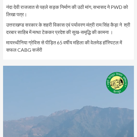
नंदा देवी राजजात से पहले सड़क निर्माण की उठी मांग, सभासद ने PWD को
लिखा पत्र।
उत्तराखण्ड सरकार के शहरी विकास एवं पर्यावरण मंत्री राम सिंह कैड़ा ने श्री
दरबार साहिब में मत्था टेककर प्रदेश की सुख-समृद्धि की कामना ।
मायस्थीनिया ग्रेविस से पीड़ित 65 वर्षीय महिला की वेलमेड हॉस्पिटल में
सफल CABG सर्जरी
Video
Player