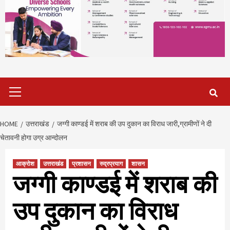
Primary
Menu
HOME
उत्तराखंड
जग्गी काण्डई में शराब की उप दुकान का विराध जारी,ग्रामीणों ने दी
चेतावनी होगा उग्र आन्दोलन
आक्रोश
उत्तराखंड
प्रशासन
रुद्रप्रयाग
शासन
जग्गी काण्डई में शराब की
उप दुकान का विराध