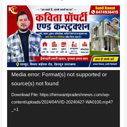
Video
Media error: Format(s) not supported or
source(s) not found
Player
Download File: https://himwantpradeshnews.com/wp-
content/uploads/2024/04/VID-20240427-WA0100.mp4?
_=1