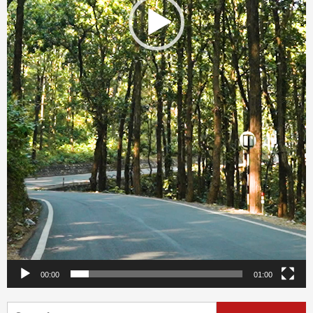
00:00
01:00
Search