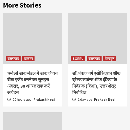
More Stories
उत्तराखंड
डाकघर
SGRRU
उत्तराखंड
देहरादून
चमोली डाक मंडल में डाक जीवन
डॉ. पंकज गर्ग एसोसिएशन ऑफ
बीमा एजेंट बनने का सुनहरा
ब्रेस्ट सर्जन्स ऑफ इंडिया के
अवसर, 30 अगस्त तक करें
निदेशक (शिक्षा), उत्तर क्षेत्र
आवेदन
निर्वाचित
20 hours ago
Prakash Negi
1 day ago
Prakash Negi