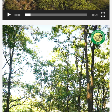
00:00
00:59
Video
Player