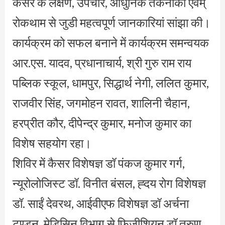
कैसर के लक्षण, उपचार, आधुनिक तकनीकों एवम्
रोकथाम से जुडी महत्वपूर्ण जानकारियां सांझा की।
कार्यक्रम को सफल बनाने में कार्यक्रम समन्वयक
आर.एस. यादव, प्रधानाचार्य, श्री गुरु राम राय
पब्लिक स्कूल, धामपुर, सिद्धार्थ नेगी, ललित कुमार,
राजवीर सिंह, जगमोहन रावत, शालिनी चैहान,
हरप्रीत कौर, दीपेन्द्र कुमार, मनोज कुमार का
विशेष सहयोग रहा।
शिविर में कैसर विशेषज्ञ डॉ पंकज कुमार गर्ग,
न्यूरोलोजिस्ट डॉ. विनीत बंसल, ह्दय रोग विशेषज्ञ
डॉ. साईं देवरथ, आईवीएफ विशेषज्ञ डॉ अर्चना
टण्डन, मेडिसिन विभाग से फिजीशियन डॉ तरुण,