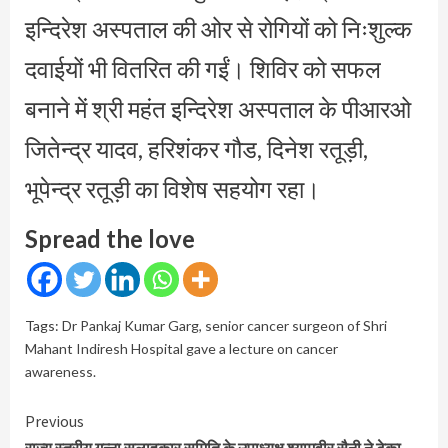
इन्दिरेश अस्पताल की ओर से रोगियों को निःशुल्क
दवाईयों भी वितरित की गईं। शिविर को सफल
बनाने में श्री महंत इन्दिरेश अस्पताल के पीआरओ
जितेन्द्र यादव, हरिशंकर गौड, दिनेश रतूड़ी,
भूपेन्द्र रतूड़ी का विशेष सहयोग रहा।
Spread the love
Tags:
Dr Pankaj Kumar Garg
,
senior cancer surgeon of Shri
Mahant Indiresh Hospital gave a lecture on cancer
awareness.
Continue
Previous
राज्य स्तरीय गन्ना सलाहकार समिति के उपाध्यक्ष श्यामवीर सैनी ने टेका