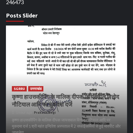
246473
Posts Slider
SGRRU
उत्तराखंड
कृष्णा हाउसकीपिंग के मालिक दीपक जायसवाल विनोद
नौटियाल आदि पर मुकदमा दर्ज
1 hour ago
Prakash Negi
कृष्णा हाउसकीपिंग के मालिक दीपक जायसवाल विनोद नौटियाल आदि पर
मुकदमा दर्ज ऽ श्री महंत इन्दिरेश अस्पताल में 2 सफाईकर्मियों से हुई मारपीट और
जानलेवा...