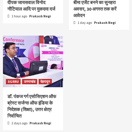
दीपक जायसवाल विनोद
बीमा एजेंट बनने का सुनहरा
नौटियाल आदि पर मुकदमा दर्ज
अवसर, 30 अगस्त तक करें
आवेदन
1 hour ago
Prakash Negi
1 day ago
Prakash Negi
SGRRU
उत्तराखंड
देहरादून
डॉ. पंकज गर्ग एसोसिएशन ऑफ
ब्रेस्ट सर्जन्स ऑफ इंडिया के
निदेशक (शिक्षा), उत्तर क्षेत्र
निर्वाचित
2 days ago
Prakash Negi