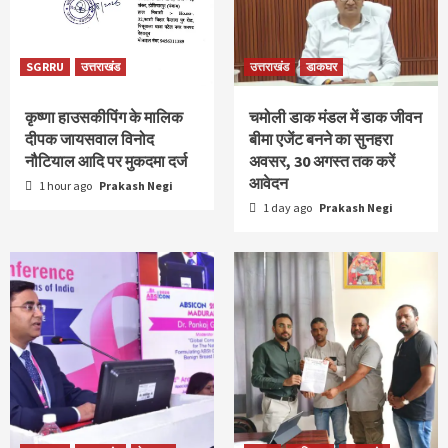
SGRRU
उत्तराखंड
उत्तराखंड
डाकघर
कृष्णा हाउसकीपिंग के मालिक
चमोली डाक मंडल में डाक जीवन
दीपक जायसवाल विनोद
बीमा एजेंट बनने का सुनहरा
नौटियाल आदि पर मुकदमा दर्ज
अवसर, 30 अगस्त तक करें
आवेदन
1 hour ago
Prakash Negi
1 day ago
Prakash Negi