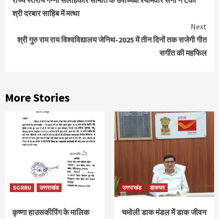
Reading
श्री दरबार साहिब में मत्था
Next
श्री गुरु राम राय विश्वविद्यालय जेनिथ-2025 में तीन दिनों तक सजेगी गीत
सगींत की महफिल
More Stories
SGRRU
उत्तराखंड
उत्तराखंड
डाकघर
कृष्णा हाउसकीपिंग के मालिक
चमोली डाक मंडल में डाक जीवन