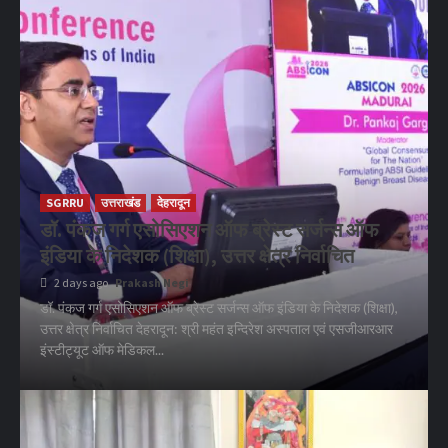
SGRRU
उत्तराखंड
देहरादून
डॉ. पंकज गर्ग एसोसिएशन ऑफ ब्रेस्ट सर्जन्स ऑफ
इंडिया के निदेशक (शिक्षा), उत्तर क्षेत्र निर्वाचित
2 days ago
Prakash Negi
डॉ. पंकज गर्ग एसोसिएशन ऑफ ब्रेस्ट सर्जन्स ऑफ इंडिया के निदेशक (शिक्षा),
उत्तर क्षेत्र निर्वाचित देहरादून: श्री महंत इन्दिरेश अस्पताल एवं एसजीआरआर
इंस्टीट्यूट ऑफ मेडिकल...