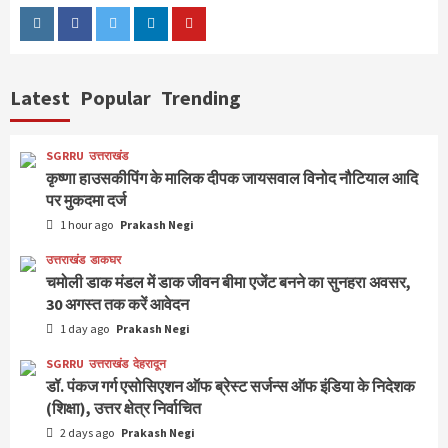
Instagram
Facebook
Twitter
Linkedin
Youtube
Latest
Popular
Trending
SGRRU
उत्तराखंड
कृष्णा हाउसकीपिंग के मालिक दीपक जायसवाल विनोद नौटियाल आदि
पर मुकदमा दर्ज
1 hour ago
Prakash Negi
उत्तराखंड
डाकघर
चमोली डाक मंडल में डाक जीवन बीमा एजेंट बनने का सुनहरा अवसर,
30 अगस्त तक करें आवेदन
1 day ago
Prakash Negi
SGRRU
उत्तराखंड
देहरादून
डॉ. पंकज गर्ग एसोसिएशन ऑफ ब्रेस्ट सर्जन्स ऑफ इंडिया के निदेशक
(शिक्षा), उत्तर क्षेत्र निर्वाचित
2 days ago
Prakash Negi