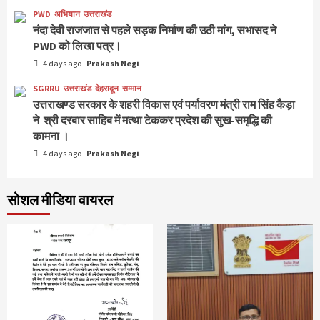
PWD
अभियान
उत्तराखंड
नंदा देवी राजजात से पहले सड़क निर्माण की उठी मांग, सभासद ने
PWD को लिखा पत्र।
4 days ago
Prakash Negi
SGRRU
उत्तराखंड
देहरादून
सम्मान
उत्तराखण्ड सरकार के शहरी विकास एवं पर्यावरण मंत्री राम सिंह कैड़ा
ने श्री दरबार साहिब में मत्था टेककर प्रदेश की सुख-समृद्धि की
कामना ।
4 days ago
Prakash Negi
सोशल मीडिया वायरल