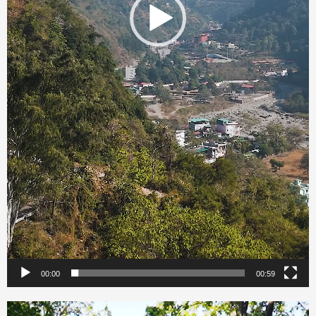
00:00
00:59
Video