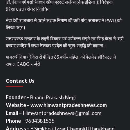
डॉ. पंकज गर्ग एसोसिएशन ऑफ ब्रेस्ट सर्जन्स ऑफ इंडिया के निदेशक
(शिक्षा), उत्तर क्षेत्र निर्वाचित
नंदा देवी राजजात से पहले सड़क निर्माण की उठी मांग, सभासद ने PWD को
लिखा पत्र।
उत्तराखण्ड सरकार के शहरी विकास एवं पर्यावरण मंत्री राम सिंह कैड़ा ने श्री
दरबार साहिब में मत्था टेककर प्रदेश की सुख-समृद्धि की कामना ।
मायस्थीनिया ग्रेविस से पीड़ित 65 वर्षीय महिला की वेलमेड हॉस्पिटल में
सफल CABG सर्जरी
Contact Us
Founder –
Bhanu Prakash Negi
Website – www.himwantpradeshnews.com
Email –
Himwantpradeshnews@gmail.com
Phone –
9634381535
Address –
6 Simkholi, Izzar Chamoli Uttarakhand