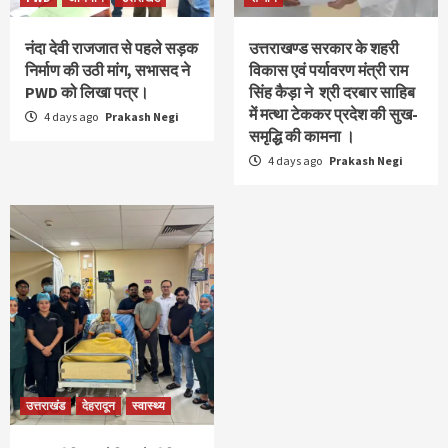
नंदा देवी राजजात से पहले सड़क
उत्तराखण्ड सरकार के शहरी
निर्माण की उठी मांग, सभासद ने
विकास एवं पर्यावरण मंत्री राम
PWD को लिखा पत्र।
सिंह कैड़ा ने श्री दरबार साहिब
में मत्था टेककर प्रदेश की सुख-
4 days ago
Prakash Negi
समृद्धि की कामना ।
4 days ago
Prakash Negi
उत्तराखंड
देहरादून
स्वास्थ्य