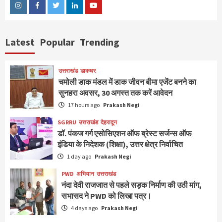
Instagram
Facebook
Twitter
Linkedin
Youtube
Latest
Popular
Trending
उत्तराखंड
डाकघर
चमोली डाक मंडल में डाक जीवन बीमा एजेंट बनने का
सुनहरा अवसर, 30 अगस्त तक करें आवेदन
17 hours ago
Prakash Negi
SGRRU
उत्तराखंड
देहरादून
डॉ. पंकज गर्ग एसोसिएशन ऑफ ब्रेस्ट सर्जन्स ऑफ
इंडिया के निदेशक (शिक्षा), उत्तर क्षेत्र निर्वाचित
1 day ago
Prakash Negi
PWD
अभियान
उत्तराखंड
नंदा देवी राजजात से पहले सड़क निर्माण की उठी मांग,
सभासद ने PWD को लिखा पत्र।
4 days ago
Prakash Negi