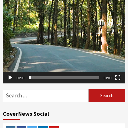
00:00
01:00
Search
for:
CoverNews Social