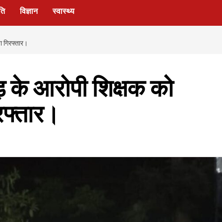
ति
विज्ञान
स्वास्थ्य
या गिरफ्तार।
ड़ के आरोपी शिक्षक को
िरफ्तार।