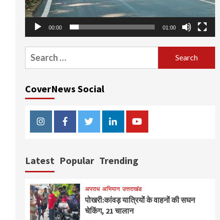
00:00
01:00
Search
for:
CoverNews Social
Instagram
Facebook
Twitter
Linkedin
Youtube
Latest
Popular
Trending
अपराध
अभियान
उत्तराखंड
पोखरी:कांवड़ यात्रियों के वाहनों की सघन
चेकिंग, 21 चालान