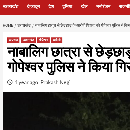
उत्तराखंड
देहरादून
देश
दुनिया
खेल
मनोरंजन
राजनी
HOME
उत्तराखंड
नाबालिग छात्रा से छेड़छाड़ के आरोपी शिक्षक को गोपेश्वर पुलिस ने कि
अपराध
उत्तराखंड
गोपेश्वर
चमोली
नाबालिग छात्रा से छेड़छा
गोपेश्वर पुलिस ने किया ग
1 year ago
Prakash Negi