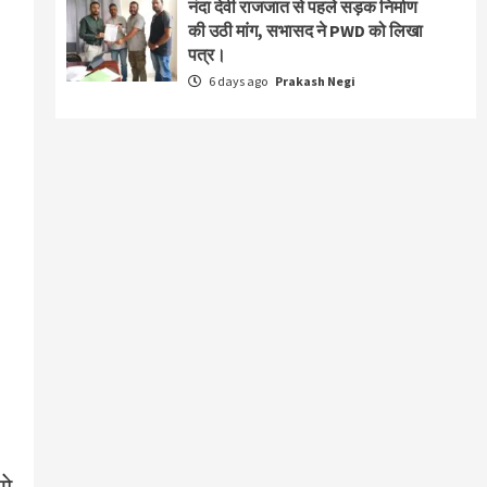
नंदा देवी राजजात से पहले सड़क निर्माण
की उठी मांग, सभासद ने PWD को लिखा
पत्र।
6 days ago
Prakash Negi
सो