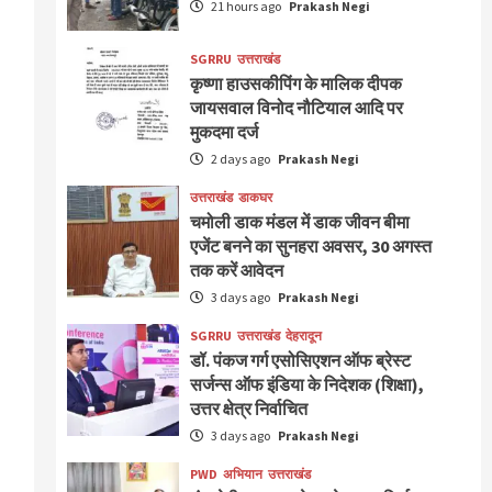
21 hours ago
Prakash Negi
SGRRU
उत्तराखंड
कृष्णा हाउसकीपिंग के मालिक दीपक
जायसवाल विनोद नौटियाल आदि पर
मुकदमा दर्ज
2 days ago
Prakash Negi
उत्तराखंड
डाकघर
चमोली डाक मंडल में डाक जीवन बीमा
एजेंट बनने का सुनहरा अवसर, 30 अगस्त
तक करें आवेदन
3 days ago
Prakash Negi
SGRRU
उत्तराखंड
देहरादून
डॉ. पंकज गर्ग एसोसिएशन ऑफ ब्रेस्ट
सर्जन्स ऑफ इंडिया के निदेशक (शिक्षा),
उत्तर क्षेत्र निर्वाचित
3 days ago
Prakash Negi
PWD
अभियान
उत्तराखंड