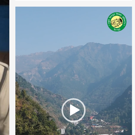
Video
Player