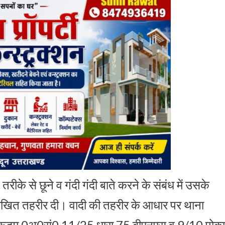
ीके से छूने व गंदी गंदी बाते करने के संबंध में उसके
एक लिखित तहरीर दी। वादी की तहरीर के आधार पर थाना
 के विरूद्मु 0अ0सं0 11/25 धारा 75 बीएनएस व 9/10 पोक्