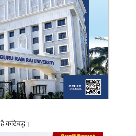
है कटिबद्ध।