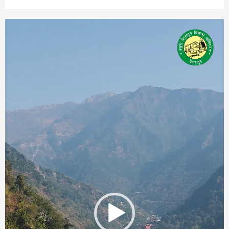
Video
Player