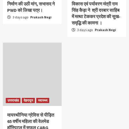
निर्माण की उठी मांग, सभासद ने
विकास एवं पर्यावरण मंत्री राम
PWD को लिखा पत्र।
सिंह कैड़ा ने श्री दरबार साहिब
में मत्था टेककर प्रदेश की सुख-
3 days ago
Prakash Negi
समृद्धि की कामना ।
3 days ago
Prakash Negi
उत्तराखंड
देहरादून
स्वास्थ्य
मायस्थीनिया ग्रेविस से पीड़ित
65 वर्षीय महिला की वेलमेड
हॉस्पिटल में सफल CABG