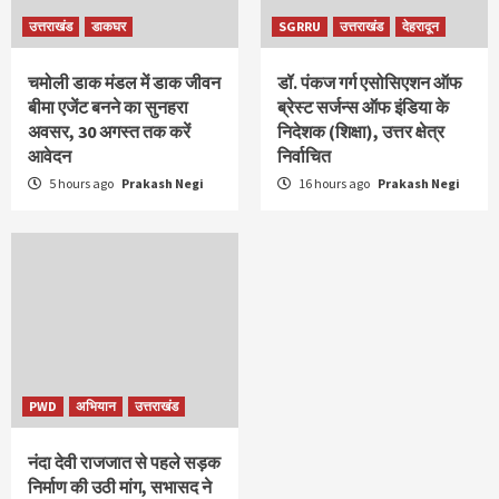
उत्तराखंड
डाकघर
SGRRU
उत्तराखंड
देहरादून
चमोली डाक मंडल में डाक जीवन
डॉ. पंकज गर्ग एसोसिएशन ऑफ
बीमा एजेंट बनने का सुनहरा
ब्रेस्ट सर्जन्स ऑफ इंडिया के
अवसर, 30 अगस्त तक करें
निदेशक (शिक्षा), उत्तर क्षेत्र
आवेदन
निर्वाचित
5 hours ago
Prakash Negi
16 hours ago
Prakash Negi
PWD
अभियान
उत्तराखंड
नंदा देवी राजजात से पहले सड़क
निर्माण की उठी मांग, सभासद ने