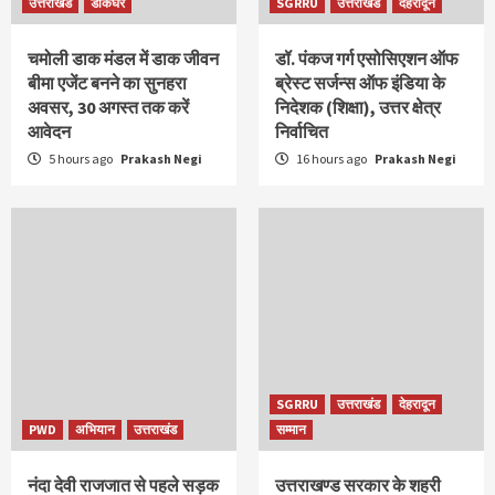
उत्तराखंड
डाकघर
SGRRU
उत्तराखंड
देहरादून
चमोली डाक मंडल में डाक जीवन
डॉ. पंकज गर्ग एसोसिएशन ऑफ
बीमा एजेंट बनने का सुनहरा
ब्रेस्ट सर्जन्स ऑफ इंडिया के
अवसर, 30 अगस्त तक करें
निदेशक (शिक्षा), उत्तर क्षेत्र
आवेदन
निर्वाचित
5 hours ago
Prakash Negi
16 hours ago
Prakash Negi
SGRRU
उत्तराखंड
देहरादून
PWD
अभियान
उत्तराखंड
सम्मान
नंदा देवी राजजात से पहले सड़क
उत्तराखण्ड सरकार के शहरी