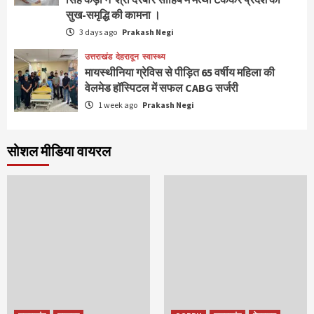
सुख-समृद्धि की कामना ।
3 days ago
Prakash Negi
उत्तराखंड
देहरादून
स्वास्थ्य
मायस्थीनिया ग्रेविस से पीड़ित 65 वर्षीय महिला की
वेलमेड हॉस्पिटल में सफल CABG सर्जरी
1 week ago
Prakash Negi
सोशल मीडिया वायरल