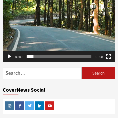
00:00
01:00
Search
for:
CoverNews Social
Instagram
Facebook
Twitter
Linkedin
Youtube