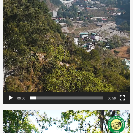
00:00
00:59
Video
Player